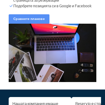
страницата за резервации
Подобрете позицията си в Google и Facebook
Сравнете планове
Нашата компания имаше
Reservio е стра