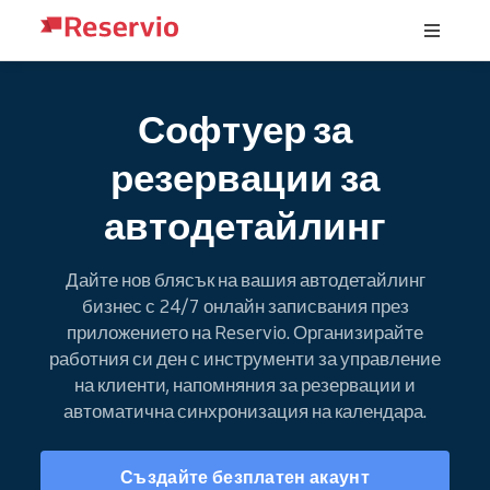
Софтуер за
резервации за
автодетайлинг
Дайте нов блясък на вашия автодетайлинг
бизнес с 24/7 онлайн записвания през
приложението на Reservio. Организирайте
работния си ден с инструменти за управление
на клиенти, напомняния за резервации и
автоматична синхронизация на календара.
Създайте безплатен акаунт