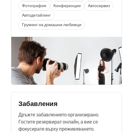
Фотография
Конференции
Автосервиз
Автодетайлинг
Груминг на домашни любимци
Забавления
Дръжте забавлението организирано.
Гостите резервират онлайн, а вие се
фокусирате върху преживяването.