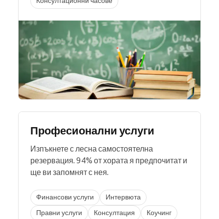
Консултационни часове
Професионални услуги
Изпъкнете с лесна самостоятелна
резервация. 94% от хората я предпочитат и
ще ви запомнят с нея.
Финансови услуги
Интервюта
Правни услуги
Консултация
Коучинг