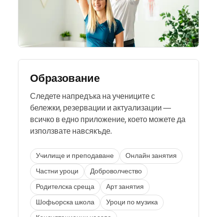
Образование
Следете напредъка на учениците с
бележки, резервации и актуализации —
всичко в едно приложение, което можете да
използвате навсякъде.
Училище и преподаване
Онлайн занятия
Частни уроци
Доброволчество
Родителска среща
Арт занятия
Шофьорска школа
Уроци по музика