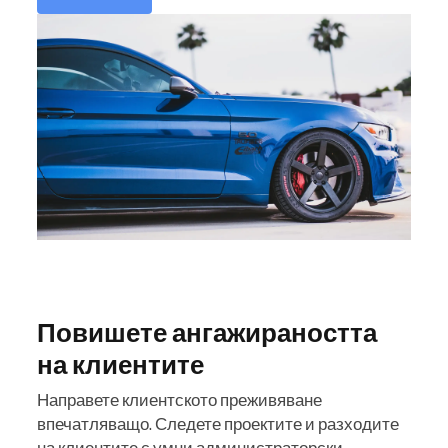
Повишете ангажираността
на клиентите
Направете клиентското преживяване
впечатляващо. Следете проектите и разходите
на клиентите с умни администраторски