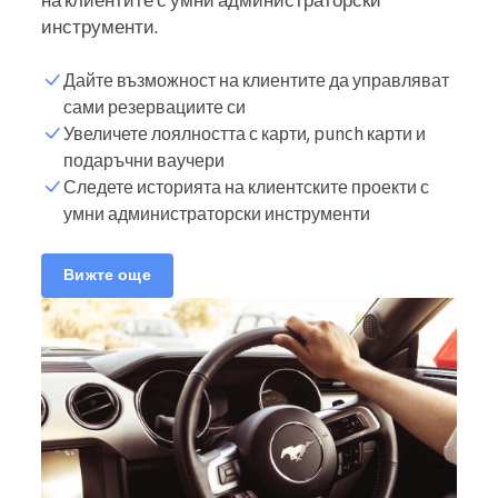
инструменти.
Дайте възможност на клиентите да управляват
сами резервациите си
Увеличете лоялността с карти, punch карти и
подаръчни ваучери
Следете историята на клиентските проекти с
умни администраторски инструменти
Вижте още