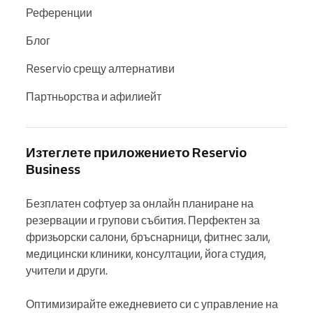
Референции
Блог
Reservio срещу алтернативи
Партньорства и афилиейт
Изтеглете приложението Reservio
Business
Безплатен софтуер за онлайн планиране на 
резервации и групови събития. Перфектен за 
фризьорски салони, бръснарници, фитнес зали, 
медицински клиники, консултации, йога студия, 
учители и други.

Оптимизирайте ежедневието си с управление на 