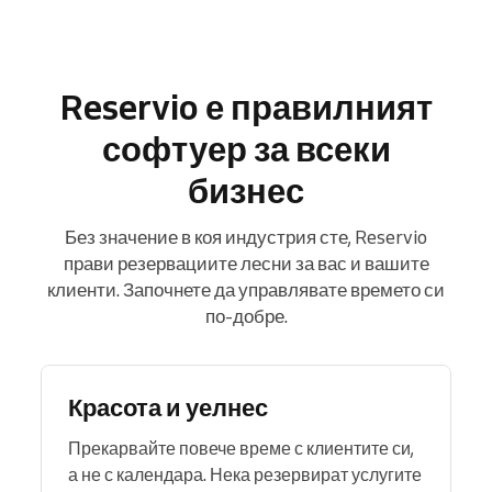
Reservio е правилният
софтуер за всеки
бизнес
Без значение в коя индустрия сте, Reservio
прави резервациите лесни за вас и вашите
клиенти. Започнете да управлявате времето си
по-добре.
Красота и уелнес
Прекарвайте повече време с клиентите си,
а не с календара. Нека резервират услугите