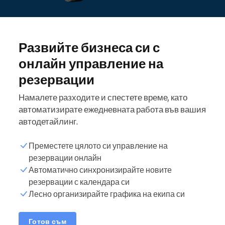
Развийте бизнеса си с
онлайн управление на
резервации
Намалете разходите и спестете време, като
автоматизирате ежедневната работа във вашия
автодетайлинг.
Преместете цялото си управление на
резервации онлайн
Автоматично синхронизирайте новите
резервации с календара си
Лесно организирайте графика на екипа си
Готов съм