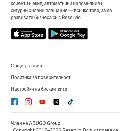
клиенти и екип, автоматични напомняния и 
сигурни онлайн плащания — всичко това, за да 
развивате бизнеса си с Reservio.
Общи условия
Политика за поверителност
Настройки на бисквитките
Член на
ABUGO Group
Copyright 2012–2026 Reservio. Всички права са