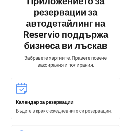
Приложението за
резервации за
автодетайлинг на
Reservio поддържа
бизнеса ви лъскав
Забравете хартиите. Правете повече
ваксирания и полирания.
Календар за резервации
Бъдете в крак с ежедневните си резервации.