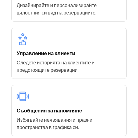
Дизайнирайте и персонализирайте
цялостния си вид на резервациите.
Управление на клиенти
Следете историята на клиентите и
предстоящите резервации.
Съобщения за напомняне
Избягвайте неявявания и празни
пространства в графика си.