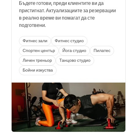
Бъдете готови, преди клиентите ви да
пристигнат. Актуализациите за резервации
в реално време ви помагат да сте
подготвени.
Фитнес зали
Фитнес студио
Спортен център
Йога студио
Пилатес
Личен треньор
Танцово студио
Бойни изкуства