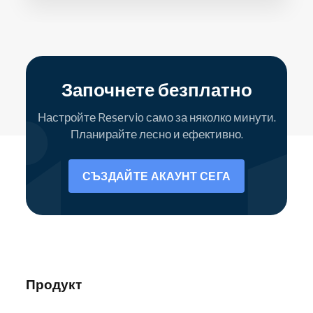
Започнете безплатно
Настройте Reservio само за няколко минути.
Планирайте лесно и ефективно.
СЪЗДАЙТЕ АКАУНТ СЕГА
Продукт