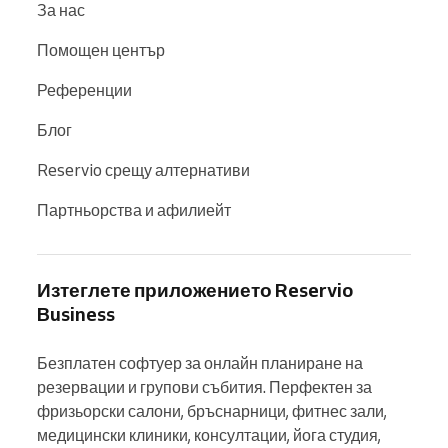
За нас
Помощен център
Референции
Блог
Reservio срещу алтернативи
Партньорства и афилиейт
Изтеглете приложението Reservio
Business
Безплатен софтуер за онлайн планиране на 
резервации и групови събития. Перфектен за 
фризьорски салони, бръснарници, фитнес зали, 
медицински клиники, консултации, йога студия, 