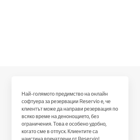
Най-голямото предимство на онлайн
софтуера за резервации Reservio е, че
клиентът може да направи резервация по
всяко време на денонощието, без
ограничения. Това е особено удобно,
когато сме в отпуск. Клиентите са
наистина впечатлени от Reservio!