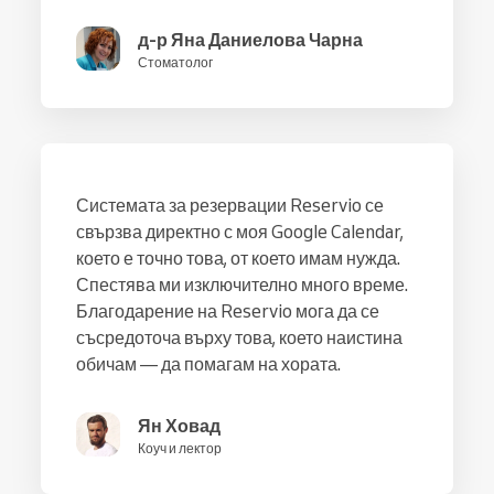
д-р Яна Даниелова Чарна
Стоматолог
Системата за резервации Reservio се
свързва директно с моя Google Calendar,
което е точно това, от което имам нужда.
Спестява ми изключително много време.
Благодарение на Reservio мога да се
съсредоточа върху това, което наистина
обичам — да помагам на хората.
Ян Ховад
Коуч и лектор