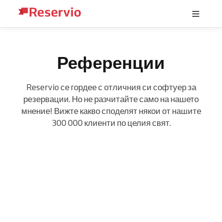
Референции
Reservio се гордее с отличния си софтуер за
резервации. Но не разчитайте само на нашето
мнение! Вижте какво споделят някои от нашите
300 000 клиенти по целия свят.