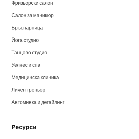
Фризьорски салон
Салон за маникюр
Бръснарница
Йога студио
Танцово студио
Уелнес и спа
Медицинска клиника
Личен треньор
Автомивка и детайлинг
Ресурси