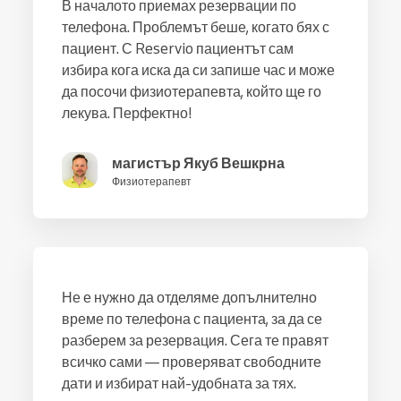
В началото приемах резервации по
телефона. Проблемът беше, когато бях с
пациент. С Reservio пациентът сам
избира кога иска да си запише час и може
да посочи физиотерапевта, който ще го
лекува. Перфектно!
магистър Якуб Вешкрна
Физиотерапевт
Не е нужно да отделяме допълнително
време по телефона с пациента, за да се
разберем за резервация. Сега те правят
всичко сами — проверяват свободните
дати и избират най-удобната за тях.