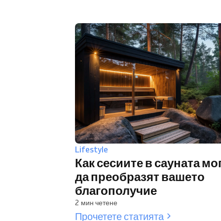
Lifestyle
Как сесиите в сауната мо
да преобразят вашето
благополучие
2 мин четене
Прочетете статията