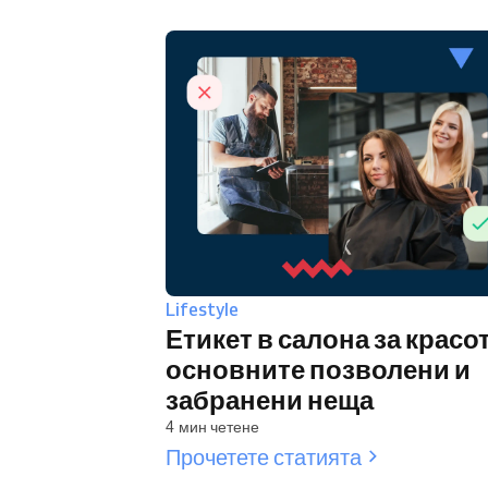
Lifestyle
Етикет в салона за красот
основните позволени и
забранени неща
4 мин четене
Прочетете статията