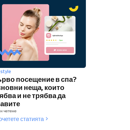
estyle
рво посещение в спа?
новни неща, които
ябва и не трябва да
авите
н четене
очетете статията