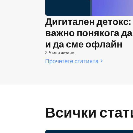
Дигитален детокс:
важно понякога да
и да сме офлайн
2.5 мин четене
Прочетете статията
Всички стат