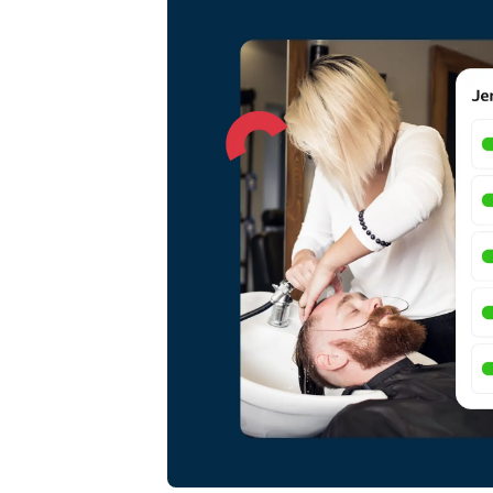
Онлайн резервации
Омниканален инструмент за
резервации