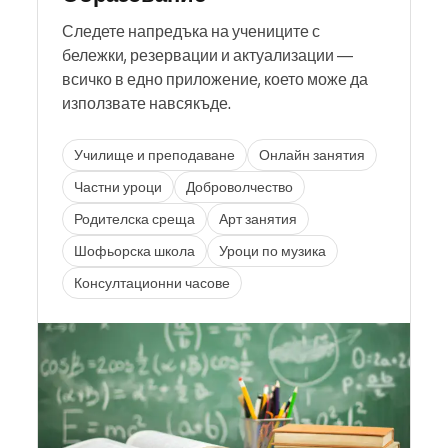
Следете напредъка на учениците с
бележки, резервации и актуализации —
всичко в едно приложение, което може да
използвате навсякъде.
Училище и преподаване
Онлайн занятия
Частни уроци
Доброволчество
Родителска среща
Арт занятия
Шофьорска школа
Уроци по музика
Консултационни часове