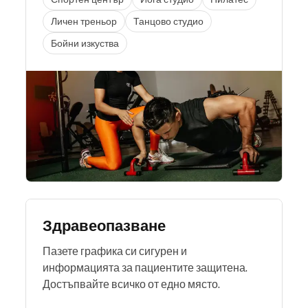
Личен треньор
Танцово студио
Бойни изкуства
Здравеопазване
Пазете графика си сигурен и
информацията за пациентите защитена.
Достъпвайте всичко от едно място.