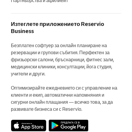
Партньорства и афилиейт
Изтеглете приложението Reservio
Business
Безплатен софтуер за онлайн планиране на 
резервации и групови събития. Перфектен за 
фризьорски салони, бръснарници, фитнес зали, 
медицински клиники, консултации, йога студия, 
учители и други.

Оптимизирайте ежедневието си с управление на 
клиенти и екип, автоматични напомняния и 
сигурни онлайн плащания — всичко това, за да 
развивате бизнеса си с Reservio.