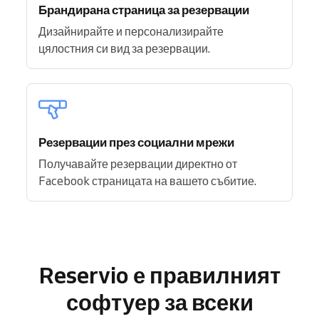
Брандирана страница за резервации
Дизайнирайте и персонализирайте
цялостния си вид за резервации.
Резервации през социални мрежи
Получавайте резервации директно от
Facebook страницата на вашето събитие.
Reservio е правилният
софтуер за всеки