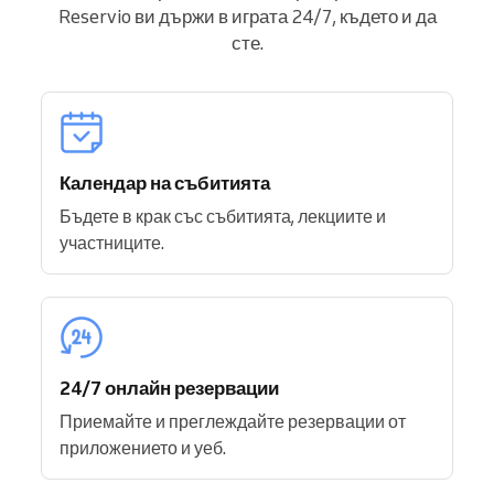
Reservio ви държи в играта 24/7, където и да
сте.
Календар на събитията
Бъдете в крак със събитията, лекциите и
участниците.
24/7 онлайн резервации
Приемайте и преглеждайте резервации от
приложението и уеб.