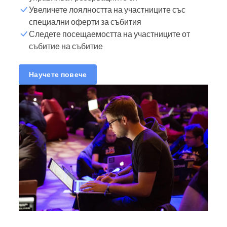
Увеличете лоялността на участниците със
специални оферти за събития
Следете посещаемостта на участниците от
събитие на събитие
Научете повече