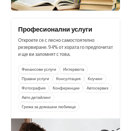
Професионални услуги
Откроете се с лесно самостоятелно
резервиране. 94% от хората го предпочитат
и ще ви запомнят с това.
Финансови услуги
Интервюта
Правни услуги
Консултация
Коучинг
Фотография
Конференции
Автосервиз
Авто детайлинг
Грижа за домашни любимци