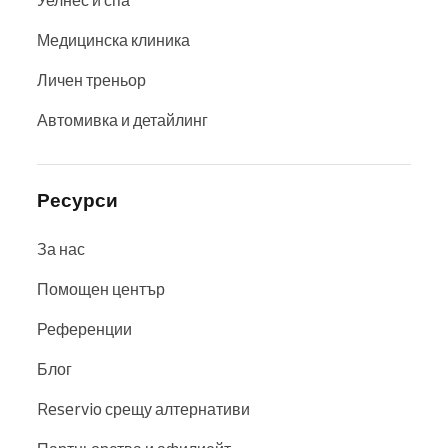
Уелнес и спа
Медицинска клиника
Личен треньор
Автомивка и детайлинг
Ресурси
За нас
Помощен център
Референции
Блог
Reservio срещу алтернативи