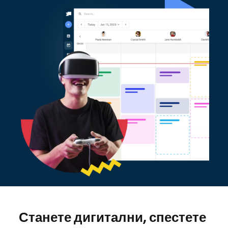
Станете дигитални, спестете