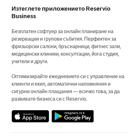
Изтеглете приложението Reservio
Business
Безплатен софтуер за онлайн планиране на 
резервации и групови събития. Перфектен за 
фризьорски салони, бръснарници, фитнес зали, 
медицински клиники, консултации, йога студия, 
учители и други.

Оптимизирайте ежедневието си с управление на 
клиенти и екип, автоматични напомняния и 
сигурни онлайн плащания — всичко това, за да 
развивате бизнеса си с Reservio.