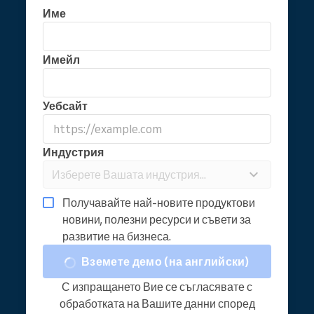
Име
Имейл
Уебсайт
Индустрия
Изберете Вашата индустрия...
Получавайте най-новите продуктови
новини, полезни ресурси и съвети за
развитие на бизнеса.
Вземете демо (на английски)
С изпращането Вие се съгласявате с
обработката на Вашите данни според