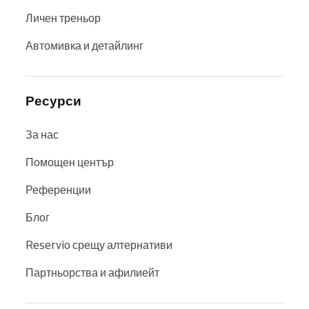
Личен треньор
Автомивка и детайлинг
Ресурси
За нас
Помощен център
Референции
Блог
Reservio срещу алтернативи
Партньорства и афилиейт