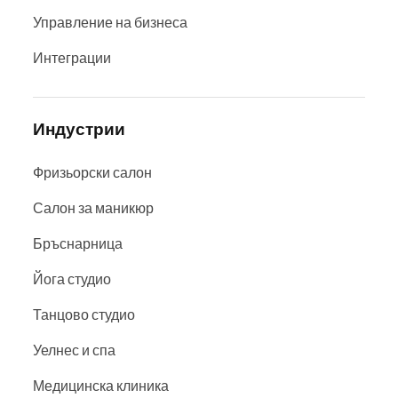
Управление на бизнеса
Интеграции
Индустрии
Фризьорски салон
Салон за маникюр
Бръснарница
Йога студио
Танцово студио
Уелнес и спа
Медицинска клиника