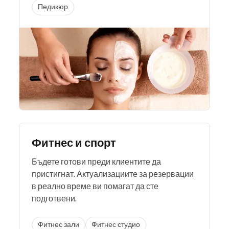
Педикюр
Фитнес и спорт
Бъдете готови преди клиентите да
пристигнат. Актуализациите за резервации
в реално време ви помагат да сте
подготвени.
Фитнес зали
Фитнес студио