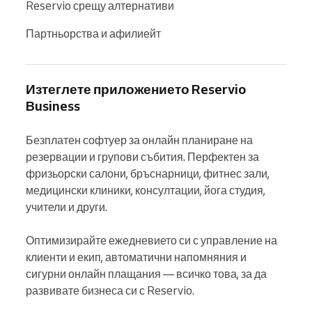
Reservio срещу алтернативи
Партньорства и афилиейт
Изтеглете приложението Reservio
Business
Безплатен софтуер за онлайн планиране на 
резервации и групови събития. Перфектен за 
фризьорски салони, бръснарници, фитнес зали, 
медицински клиники, консултации, йога студия, 
учители и други.

Оптимизирайте ежедневието си с управление на 
клиенти и екип, автоматични напомняния и 
сигурни онлайн плащания — всичко това, за да 
развивате бизнеса си с Reservio.