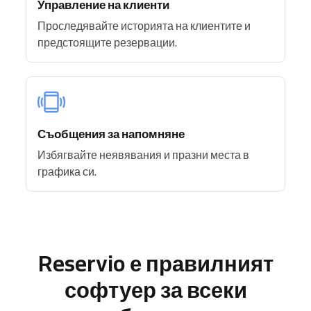
Управление на клиенти
Проследявайте историята на клиентите и
предстоящите резервации.
Съобщения за напомняне
Избягвайте неявявания и празни места в
графика си.
Reservio е правилният
софтуер за всеки