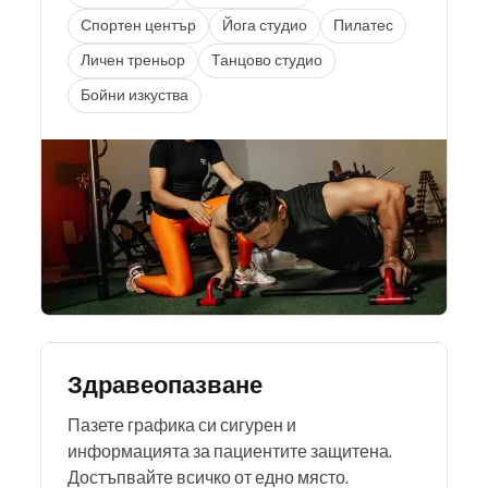
Спортен център
Йога студио
Пилатес
Личен треньор
Танцово студио
Бойни изкуства
Здравеопазване
Пазете графика си сигурен и
информацията за пациентите защитена.
Достъпвайте всичко от едно място.