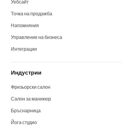
Уебсайт
Точка на продажба
Напомняния
Управление на бизнеса
Интеграции
Индустрии
Фризьорски салон
Салон за маникюр
Бръснарница
Йога студио