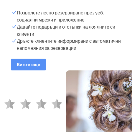
Позволете лесно резервиране през уеб,
социални мрежи и приложение
Давайте подаръци и отстъпки на лоялните си
клиенти
Дръжте клиентите информирани с автоматични
напомняния за резервации
Вижте още