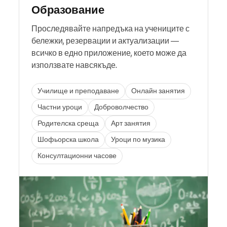
Образование
Проследявайте напредъка на учениците с
бележки, резервации и актуализации —
всичко в едно приложение, което може да
използвате навсякъде.
Училище и преподаване
Онлайн занятия
Частни уроци
Доброволчество
Родителска среща
Арт занятия
Шофьорска школа
Уроци по музика
Консултационни часове