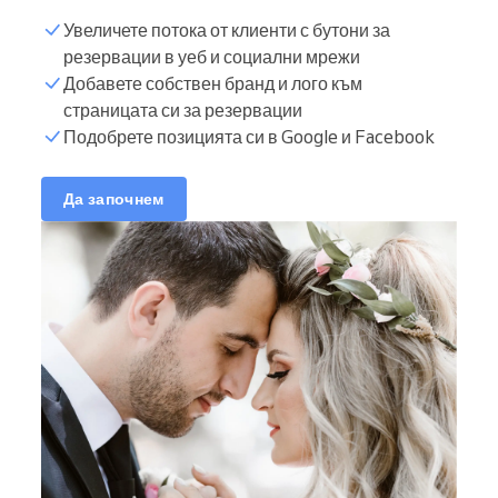
Увеличете потока от клиенти с бутони за
резервации в уеб и социални мрежи
Добавете собствен бранд и лого към
страницата си за резервации
Подобрете позицията си в Google и Facebook
Да започнем