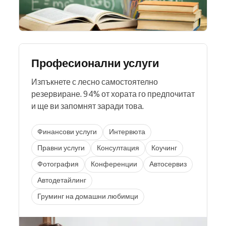
Професионални услуги
Изпъкнете с лесно самостоятелно
резервиране. 94% от хората го предпочитат
и ще ви запомнят заради това.
Финансови услуги
Интервюта
Правни услуги
Консултация
Коучинг
Фотография
Конференции
Автосервиз
Автодетайлинг
Груминг на домашни любимци