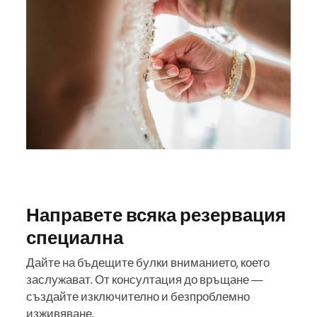
Направете всяка резервация
специална
Дайте на бъдещите булки вниманието, което
заслужават. От консултация до връщане —
създайте изключително и безпроблемно
изживяване.