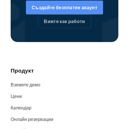
Създайте безплатен акаунт
Вижте как работи
Продукт
Вземете демо
Цени
Календар
Онлайн резервации