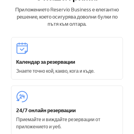
Приложението Reservio Business е елегантно
решение, което осигурява доволни булки по
пътя към олтара.
Календар за резервации
Знаете точно кой, какво, кога и къде.
24/7 онлайн резервации
Приемайте и виждайте резервации от
приложението и уеб.