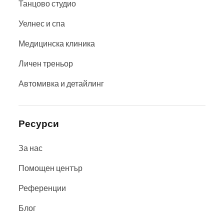
Танцово студио
Уелнес и спа
Медицинска клиника
Личен треньор
Автомивка и детайлинг
Ресурси
За нас
Помощен център
Референции
Блог