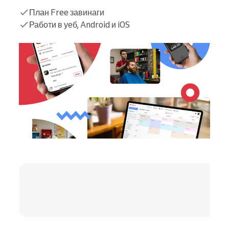
План Free завинаги
Работи в уеб, Android и iOS
4.8 / 5