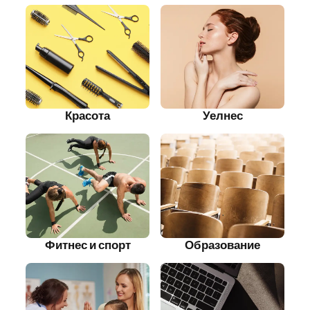
Красота
Уелнес
Фитнес и спорт
Образование