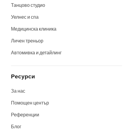
Танцово студио
Уелнес и спа
Медицинска клиника
Личен треньор
Автомивка и детайлинг
Ресурси
За нас
Помощен център
Референции
Блог