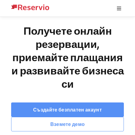
Получете онлайн
резервации,
приемайте плащания
и развивайте бизнеса
си
Създайте безплатен акаунт
Вземете демо