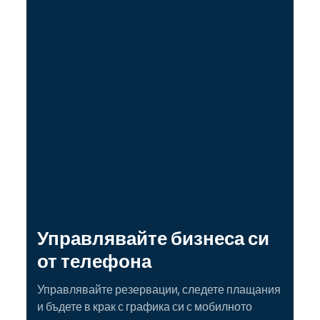
Управлявайте бизнеса си
от телефона
Управлявайте резервации, следете плащания
и бъдете в крак с графика си с мобилното