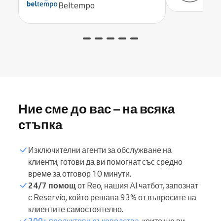
Beltempo
Ние сме до вас – на всяка
стъпка
Изключителни агенти за обслужване на
клиенти, готови да ви помогнат със средно
време за отговор 10 минути.
24/7 помощ
от Reo, нашия AI чатбот, запознат
с Reservio, който решава 93% от въпросите на
клиентите самостоятелно.
200+ продуктови ръководства
, които ще ви