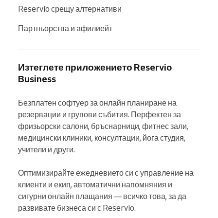
Reservio срещу алтернативи
Партньорства и афилиейт
Изтеглете приложението Reservio
Business
Безплатен софтуер за онлайн планиране на 
резервации и групови събития. Перфектен за 
фризьорски салони, бръснарници, фитнес зали, 
медицински клиники, консултации, йога студия, 
учители и други.

Оптимизирайте ежедневието си с управление на 
клиенти и екип, автоматични напомняния и 
сигурни онлайн плащания — всичко това, за да 
развивате бизнеса си с Reservio.