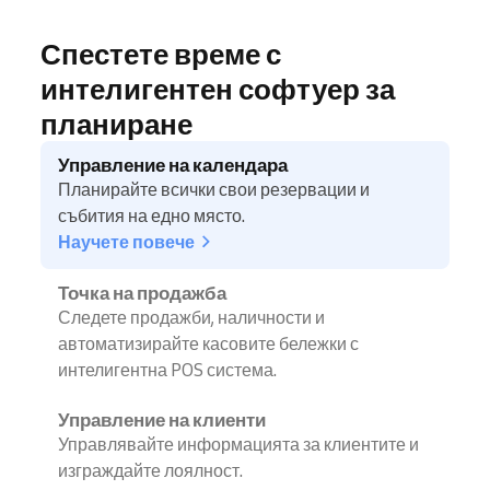
Спестете време с
интелигентен софтуер за
планиране
Управление на календара
Планирайте всички свои резервации и
събития на едно място.
Научете повече
Точка на продажба
Следете продажби, наличности и
автоматизирайте касовите бележки с
интелигентна POS система.
Управление на клиенти
Управлявайте информацията за клиентите и
изграждайте лоялност.