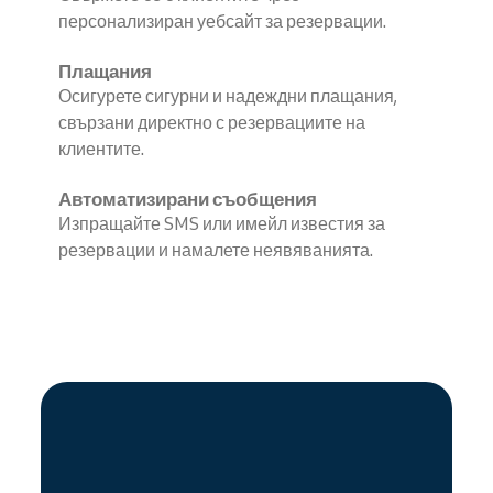
персонализиран уебсайт за резервации.
Плащания
Осигурете сигурни и надеждни плащания,
свързани директно с резервациите на
клиентите.
Автоматизирани съобщения
Изпращайте SMS или имейл известия за
резервации и намалете неявяванията.