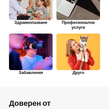
Здравеопазване
Професионални
услуги
Забавления
Друго
Доверен от