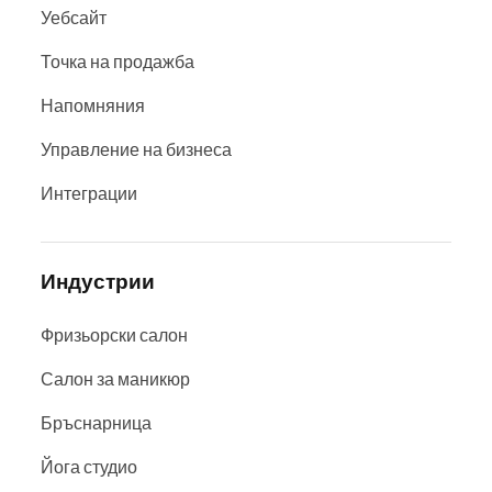
Уебсайт
Точка на продажба
Напомняния
Управление на бизнеса
Интеграции
Индустрии
Фризьорски салон
Салон за маникюр
Бръснарница
Йога студио