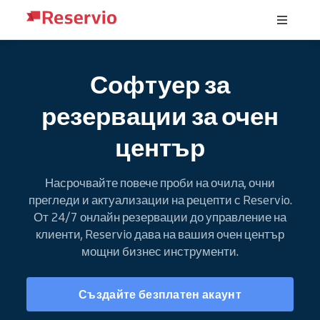
Софтуер за
резервации за очен
център
Насрочвайте повече проби на очила, очни
прегледи и актуализации на рецепти с Reservio.
От 24/7 онлайн резервации до управление на
клиенти, Reservio дава на вашия очен център
мощни бизнес инструменти.
Създайте безплатен акаунт