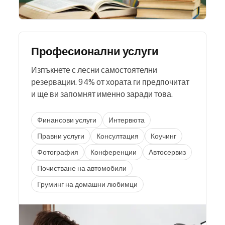
Професионални услуги
Изпъкнете с лесни самостоятелни
резервации. 94% от хората ги предпочитат
и ще ви запомнят именно заради това.
Финансови услуги
Интервюта
Правни услуги
Консултация
Коучинг
Фотография
Конференции
Автосервиз
Почистване на автомобили
Груминг на домашни любимци