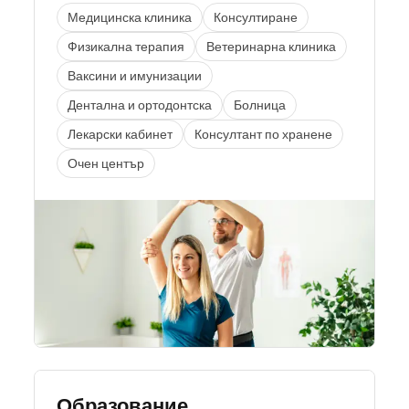
Медицинска клиника
Консултиране
Физикална терапия
Ветеринарна клиника
Ваксини и имунизации
Дентална и ортодонтска
Болница
Лекарски кабинет
Консултант по хранене
Очен център
Образование