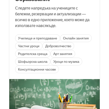
Следете напредъка на учениците с
бележки, резервации и актуализации —
всичко в едно приложение, което може да
използвате навсякъде.
Училище и преподаване
Онлайн занятия
Частни уроци
Доброволчество
Родителска среща
Арт занятия
Шофьорска школа
Уроци по музика
Консултационни часове