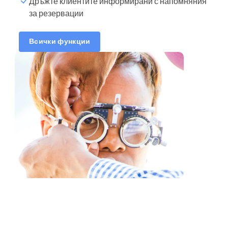
Дръжте клиентите информирани с напомняния
за резервации
Часове за резервации
Синхронизирайте
Всички функции
календар