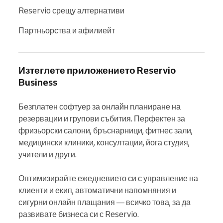
Reservio срещу алтернативи
Партньорства и афилиейт
Изтеглете приложението Reservio
Business
Безплатен софтуер за онлайн планиране на 
резервации и групови събития. Перфектен за 
фризьорски салони, бръснарници, фитнес зали, 
медицински клиники, консултации, йога студия, 
учители и други.

Оптимизирайте ежедневието си с управление на 
клиенти и екип, автоматични напомняния и 
сигурни онлайн плащания — всичко това, за да 
развивате бизнеса си с Reservio.