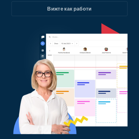
Вижте как работи