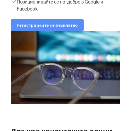
Позиционирайте се по-добре в Google и
Facebook
Регистрирайте се безплатно
Дръжте клиентските данни