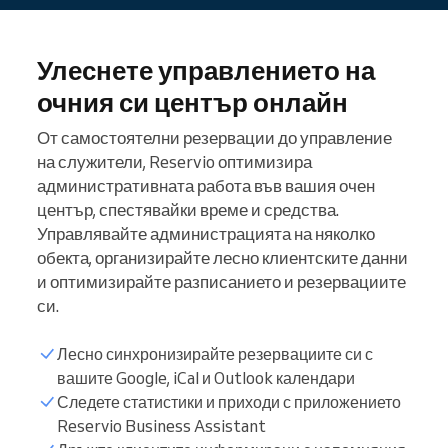
Улеснете управлението на
очния си център онлайн
От самостоятелни резервации до управление
на служители, Reservio оптимизира
административната работа във вашия очен
център, спестявайки време и средства.
Управлявайте администрацията на няколко
обекта, организирайте лесно клиентските данни
и оптимизирайте разписанието и резервациите
си.
Лесно синхронизирайте резервациите си с
вашите Google, iCal и Outlook календари
Следете статистики и приходи с приложението
Списък с пациенти
Reservio Business Assistant