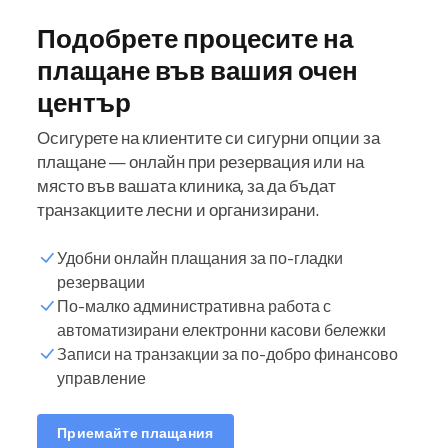
Подобрете процесите на
плащане във вашия очен
център
Осигурете на клиентите си сигурни опции за
плащане — онлайн при резервация или на
място във вашата клиника, за да бъдат
транзакциите лесни и организирани.
Удобни онлайн плащания за по-гладки
резервации
По-малко административна работа с
автоматизирани електронни касови бележки
Записи на транзакции за по-добро финансово
управление
Приемайте плащания