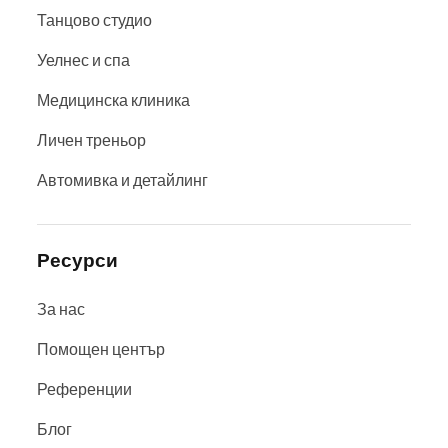
Танцово студио
Уелнес и спа
Медицинска клиника
Личен треньор
Автомивка и детайлинг
Ресурси
За нас
Помощен център
Референции
Блог