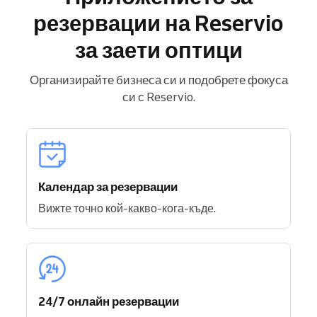
резервации на Reservio
за заети оптици
Организирайте бизнеса си и подобрете фокуса
си с Reservio.
Календар за резервации
Вижте точно кой-какво-кога-къде.
24/7 онлайн резервации