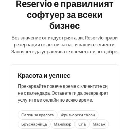
Reservio е правилният
софтуер за всеки
бизнес
Без значение от индустрията ви, Reservio прави
резервациите лесни за вас и вашите клиенти.
Започнете да управлявате времето си по-добре.
Красота и уелнес
Прекарвайте повече време с клиентите си,
не с календара. Оставете ги да резервират
услугите ви онлайн по всяко време.
Салон за красота
Фризьорски салон
Бръснарница
Маникюр
Спа
Масаж