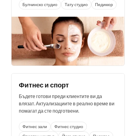
Булчинско студио
Тату студио
Педикюр
Фитнес и спорт
Бъдете готови преди клиентите ви да
влязат. Актуализациите в реално време ви
помагат да сте подготвени.
Фитнес зали
Фитнес студио