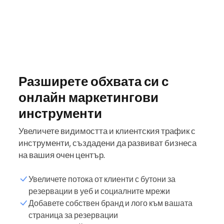
Разширете обхвата си с
онлайн маркетингови
инструменти
Увеличете видимостта и клиентския трафик с
инструменти, създадени да развиват бизнеса
на вашия очен център.
Увеличете потока от клиенти с бутони за
резервации в уеб и социалните мрежи
Добавете собствен бранд и лого към вашата
страница за резервации