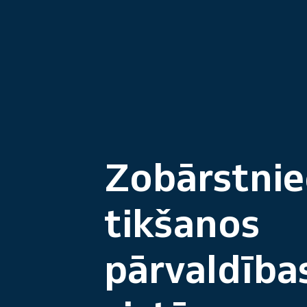
Zobārstnie
tikšanos
pārvaldība