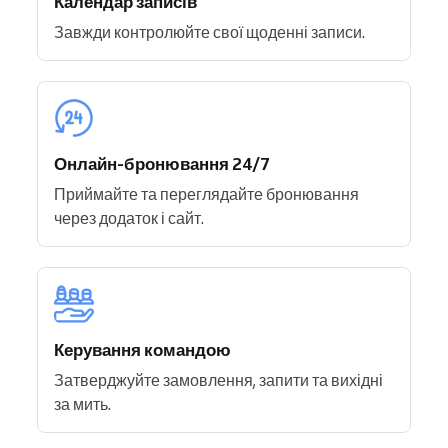
Календар записів
Завжди контролюйте свої щоденні записи.
Онлайн-бронювання 24/7
Приймайте та переглядайте бронювання
через додаток і сайт.
Керування командою
Затверджуйте замовлення, запити та вихідні
за мить.