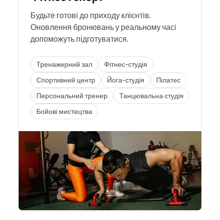
Будьте готові до приходу клієнтів.
Оновлення бронювань у реальному часі
допоможуть підготуватися.
Тренажерний зал
Фітнес-студія
Спортивний центр
Йога-студія
Пілатес
Персональний тренер
Танцювальна студія
Бойові мистецтва