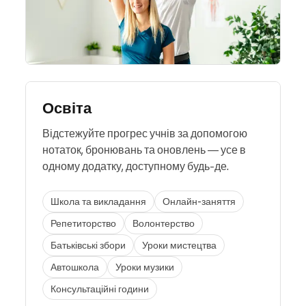
Освіта
Відстежуйте прогрес учнів за допомогою
нотаток, бронювань та оновлень — усе в
одному додатку, доступному будь-де.
Школа та викладання
Онлайн-заняття
Репетиторство
Волонтерство
Батьківські збори
Уроки мистецтва
Автошкола
Уроки музики
Консультаційні години