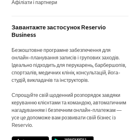
Афіліати і партнери
Завантажте застосунок Reservio
Business
Безкоштовне програмне забезпечення для 
онлайн-планування записів і групових заходів. 
Ідеально підходить для перукарень, барбершопів, 
спортзалів, медичних клінік, консультацій, йога-
студій, викладачів та інструкторів.

Спрощуйте свій щоденний розпорядок завдяки 
керуванню клієнтами та командою, автоматичним 
нагадуванням і безпечним онлайн-платежам — 
усе це допоможе вам розвивати свій бізнес із 
Reservio.