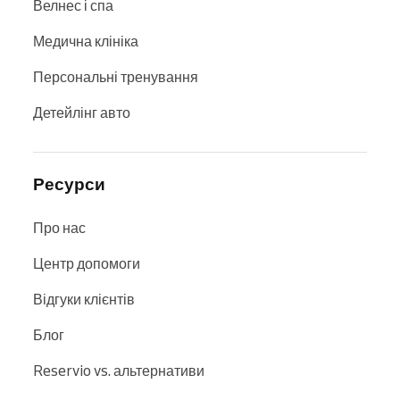
Велнес і спа
Медична клініка
Персональні тренування
Детейлінг авто
Ресурси
Про нас
Центр допомоги
Відгуки клієнтів
Блог
Reservio vs. альтернативи