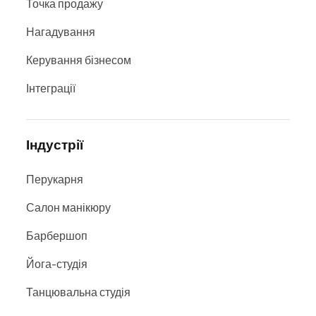
Точка продажу
Нагадування
Керування бізнесом
Інтеграції
Індустрії
Перукарня
Салон манікюру
Барбершоп
Йога-студія
Танцювальна студія