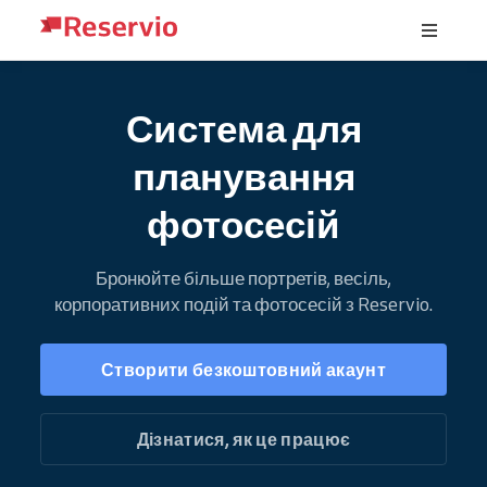
Система для
планування
фотосесій
Бронюйте більше портретів, весіль,
корпоративних подій та фотосесій з Reservio.
Створити безкоштовний акаунт
Дізнатися, як це працює