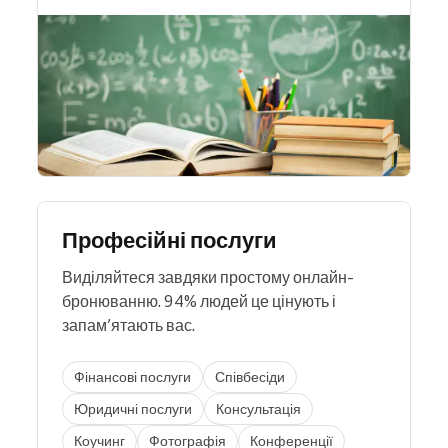
Професійні послуги
Виділяйтеся завдяки простому онлайн-
бронюванню. 94% людей це цінують і
запам’ятають вас.
Фінансові послуги
Співбесіди
Юридичні послуги
Консультація
Коучинг
Фотографія
Конференції