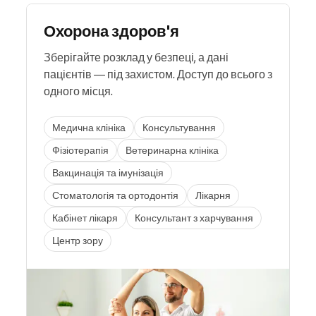
Охорона здоров'я
Зберігайте розклад у безпеці, а дані
пацієнтів — під захистом. Доступ до всього з
одного місця.
Медична клініка
Консультування
Фізіотерапія
Ветеринарна клініка
Вакцинація та імунізація
Стоматологія та ортодонтія
Лікарня
Кабінет лікаря
Консультант з харчування
Центр зору