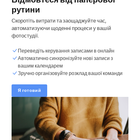
рутини
Скоротіть витрати та заощаджуйте час,
автоматизуючи щоденні процеси у вашій
фотостудії.
Переведіть керування записами в онлайн
Автоматично синхронізуйте нові записи з
вашим календарем
Зручно організовуйте розклад вашої команди
Я готовий