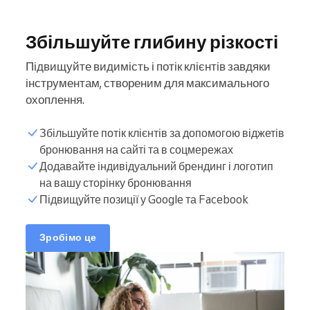
Збільшуйте глибину різкості
Підвищуйте видимість і потік клієнтів завдяки
інструментам, створеним для максимального
охоплення.
Збільшуйте потік клієнтів за допомогою віджетів
бронювання на сайті та в соцмережах
Додавайте індивідуальний брендинг і логотип
на вашу сторінку бронювання
Підвищуйте позиції у Google та Facebook
Зробімо це