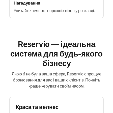
Нагадування
Уникайте неявок і порожніх вікон у розкладі.
Reservio — ідеальна
система для будь-якого
бізнесу
Якою б не була ваша сфера, Reservio спрощує
бронювання для вас і ваших клієнтів. Почніть
краще керувати своїм часом.
Краса та велнес