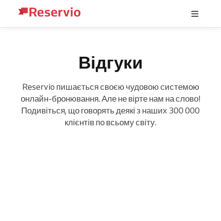
Відгуки
Reservio пишається своєю чудовою системою
онлайн-бронювання. Але не вірте нам на слово!
Подивіться, що говорять деякі з наших 300 000
клієнтів по всьому світу.