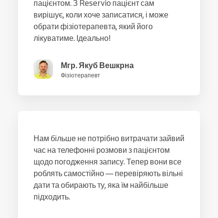
пацієнтом. З Reservio пацієнт сам
вирішує, коли хоче записатися, і може
обрати фізіотерапевта, який його
лікуватиме. Ідеально!
Мгр. Якуб Вешкрна
Фізіотерапевт
Нам більше не потрібно витрачати зайвий
час на телефонні розмови з пацієнтом
щодо погодження запису. Тепер вони все
роблять самостійно — перевіряють вільні
дати та обирають ту, яка їм найбільше
підходить.