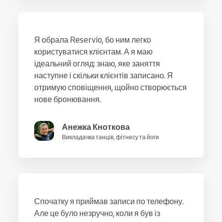
Я обрала Reservio, бо ним легко
користуватися клієнтам. А я маю
ідеальний огляд: знаю, яке заняття
наступне і скільки клієнтів записано. Я
отримую сповіщення, щойно створюється
нове бронювання.
Анежка Кноткова
Викладачка танців, фітнесу та йоги
Спочатку я приймав записи по телефону.
Але це було незручно, коли я був із