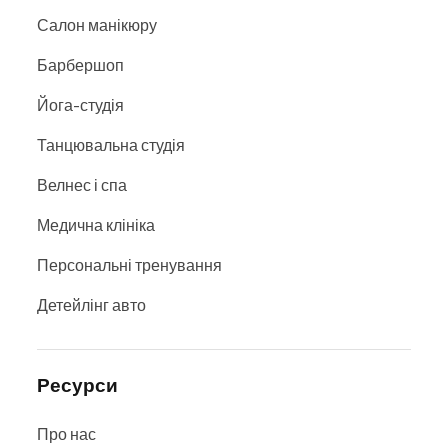
Салон манікюру
Барбершоп
Йога-студія
Танцювальна студія
Велнес і спа
Медична клініка
Персональні тренування
Детейлінг авто
Ресурси
Про нас