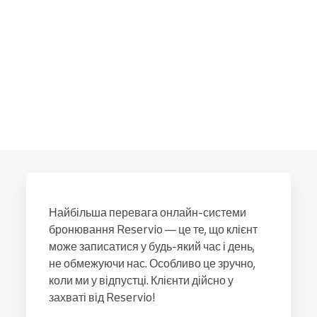
Найбільша перевага онлайн-системи
бронювання Reservio — це те, що клієнт
може записатися у будь-який час і день,
не обмежуючи нас. Особливо це зручно,
коли ми у відпустці. Клієнти дійсно у
захваті від Reservio!