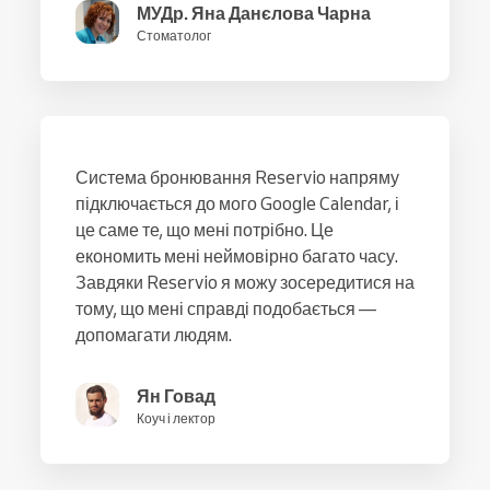
МУДр. Яна Данєлова Чарна
Стоматолог
Система бронювання Reservio напряму
підключається до мого Google Calendar, і
це саме те, що мені потрібно. Це
економить мені неймовірно багато часу.
Завдяки Reservio я можу зосередитися на
тому, що мені справді подобається —
допомагати людям.
Ян Говад
Коуч і лектор