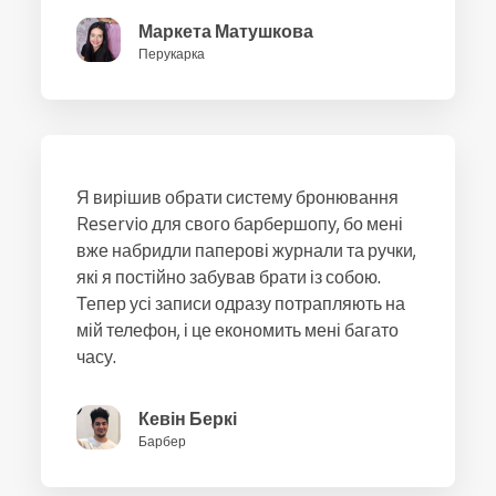
Маркета Матушкова
Перукарка
Я вирішив обрати систему бронювання
Reservio для свого барбершопу, бо мені
вже набридли паперові журнали та ручки,
які я постійно забував брати із собою.
Тепер усі записи одразу потрапляють на
мій телефон, і це економить мені багато
часу.
Кевін Беркі
Барбер