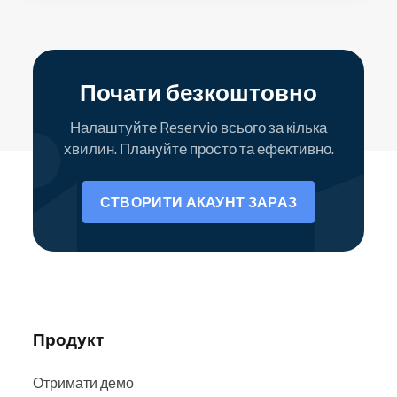
Почати безкоштовно
Налаштуйте Reservio всього за кілька
хвилин. Плануйте просто та ефективно.
СТВОРИТИ АКАУНТ ЗАРАЗ
Продукт
Отримати демо