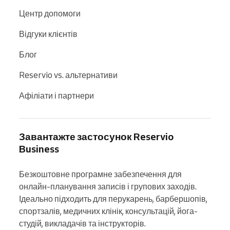
Центр допомоги
Відгуки клієнтів
Блог
Reservio vs. альтернативи
Афіліати і партнери
Завантажте застосунок Reservio
Business
Безкоштовне програмне забезпечення для 
онлайн-планування записів і групових заходів. 
Ідеально підходить для перукарень, барбершопів, 
спортзалів, медичних клінік, консультацій, йога-
студій, викладачів та інструкторів.
