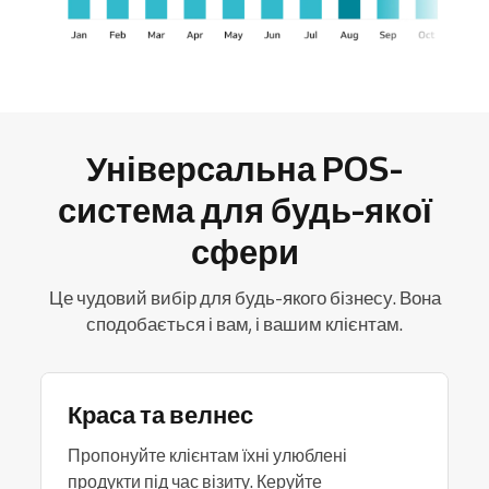
Універсальна POS-
система для будь-якої
сфери
Це чудовий вибір для будь-якого бізнесу. Вона
сподобається і вам, і вашим клієнтам.
Краса та велнес
Пропонуйте клієнтам їхні улюблені
продукти під час візиту. Керуйте