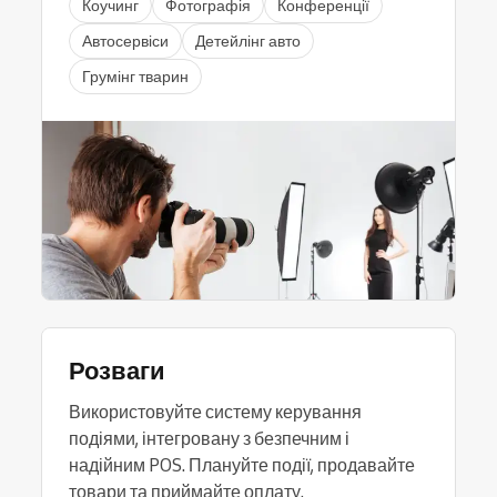
Коучинг
Фотографія
Конференції
Автосервіси
Детейлінг авто
Грумінг тварин
Розваги
Використовуйте систему керування
подіями, інтегровану з безпечним і
надійним POS. Плануйте події, продавайте
товари та приймайте оплату.