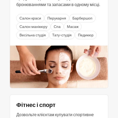
бронюваннями та запасами в одному місці.
Салон краси
Перукарня
Барбершоп
Салон манікюру
Спа
Масаж
Весільна студія
Тату-студія
Педикюр
Фітнес і спорт
Дозвольте клієнтам купувати спортивне