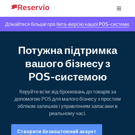
Дізнайтеся більше про
бета-версію нашої POS-системи
.
Потужна підтримка
вашого бізнесу з
POS-системою
Керуйте всім: від бронювань до товарів за
допомогою POS для малого бізнесу з простим
обліком залишків і управлінням запасами в
реальному часі.
Створити безкоштовний акаунт