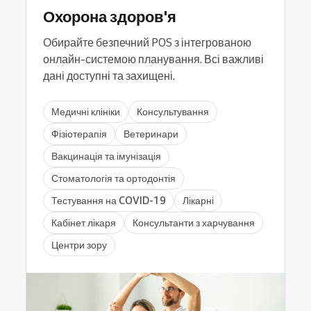
Охорона здоров'я
Обирайте безпечний POS з інтегрованою
онлайн-системою планування. Всі важливі
дані доступні та захищені.
Медичні клініки
Консультування
Фізіотерапія
Ветеринари
Вакцинація та імунізація
Стоматологія та ортодонтія
Тестування на COVID-19
Лікарні
Кабінет лікаря
Консультанти з харчування
Центри зору