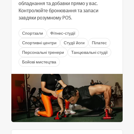
обладнання та добавки прямо у вас.
Контролюйте бронювання та запаси
завдяки розумному POS.
Спортзали
Фітнес-студії
Спортивні центри
Студії йоги
Пілатес
Персональні тренери
Танцювальні студії
Бойові мистецтва