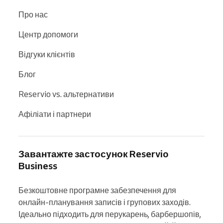
Про нас
Центр допомоги
Відгуки клієнтів
Блог
Reservio vs. альтернативи
Афіліати і партнери
Завантажте застосунок Reservio
Business
Безкоштовне програмне забезпечення для 
онлайн-планування записів і групових заходів. 
Ідеально підходить для перукарень, барбершопів, 