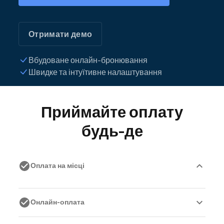
Отримати демо
Вбудоване онлайн-бронювання
Швидке та інтуїтивне налаштування
Приймайте оплату
будь-де
Оплата на місці
Онлайн-оплата