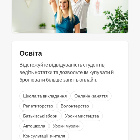
Освіта
Відстежуйте відвідуваність студентів,
ведіть нотатки та дозвольте їм купувати й
бронювати більше занять онлайн.
Школа та викладання
Онлайн-заняття
Репетиторство
Волонтерство
Батьківські збори
Уроки мистецтва
Автошкола
Уроки музики
Консультації вчителя