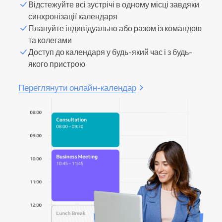
Відстежуйте всі зустрічі в одному місці завдяки
синхронізації календаря
Плануйте індивідуально або разом із командою
та колегами
Доступ до календаря у будь-який час і з будь-
якого пристрою
Переглянути онлайн-календар