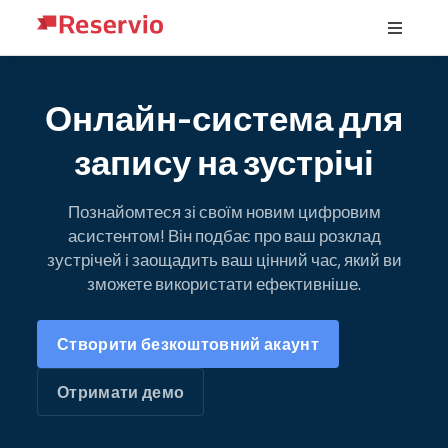
Онлайн-система для
запису на зустрічі
Познайомтеся зі своїм новим цифровим
асистентом! Він подбає про ваш розклад
зустрічей і заощадить ваш цінний час, який ви
зможете використати ефективніше.
Створити безкоштовний акаунт
Отримати демо