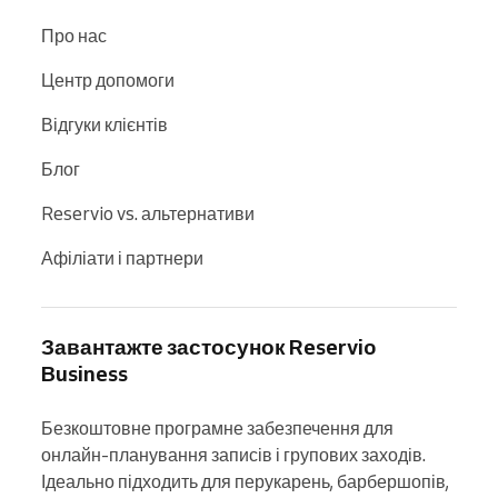
Про нас
Центр допомоги
Відгуки клієнтів
Блог
Reservio vs. альтернативи
Афіліати і партнери
Завантажте застосунок Reservio
Business
Безкоштовне програмне забезпечення для 
онлайн-планування записів і групових заходів. 
Ідеально підходить для перукарень, барбершопів, 