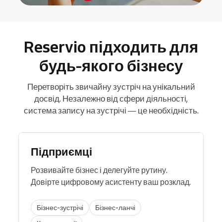
Reservio підходить для
будь-якого бізнесу
Перетворіть звичайну зустріч на унікальний
досвід. Незалежно від сфери діяльності,
система запису на зустрічі — це необхідність.
Підприємці
Розвивайте бізнес і делегуйте рутину.
Довірте цифровому асистенту ваш розклад.
Бізнес-зустрічі
Бізнес-ланчі