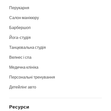
Перукарня
Салон манікюру
Барбершоп
Йога-студія
Танцювальна студія
Велнес і спа
Медична клініка
Персональні тренування
Детейлінг авто
Ресурси