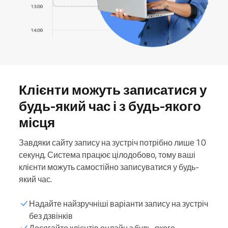
Клієнти можуть записатися у
будь-який час і з будь-якого
місця
Завдяки сайту запису на зустріч потрібно лише 10
секунд. Система працює цілодобово, тому ваші
клієнти можуть самостійно записуватися у будь-
який час.
Надайте найзручніші варіанти запису на зустріч
без дзвінків
Досягайте клієнтів онлайн з будь-якого