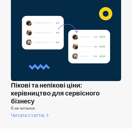
Пікові та непікові ціни:
керівництво для сервісного
бізнесу
6 хв читання
Читати статтю