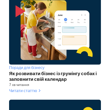
Поради для бізнесу
Як розвивати бізнес із грумінгу собак і
заповнити свій календар
7 хв читання
Читати статтю