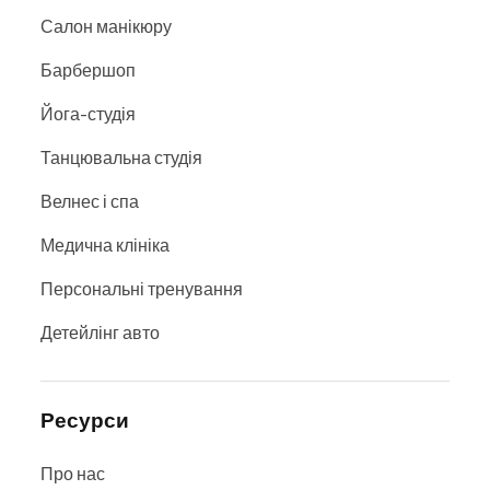
Салон манікюру
Барбершоп
Йога-студія
Танцювальна студія
Велнес і спа
Медична клініка
Персональні тренування
Детейлінг авто
Ресурси
Про нас