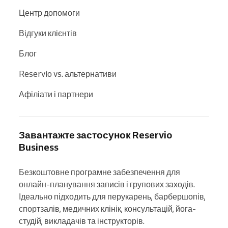
Центр допомоги
Відгуки клієнтів
Блог
Reservio vs. альтернативи
Афіліати і партнери
Завантажте застосунок Reservio
Business
Безкоштовне програмне забезпечення для 
онлайн-планування записів і групових заходів. 
Ідеально підходить для перукарень, барбершопів, 
спортзалів, медичних клінік, консультацій, йога-
студій, викладачів та інструкторів.
