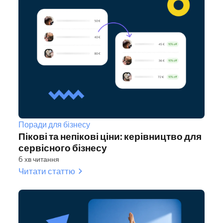
Поради для бізнесу
Пікові та непікові ціни: керівництво для
сервісного бізнесу
6 хв читання
Читати статтю