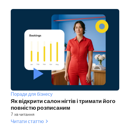
Поради для бізнесу
Як відкрити салон нігтів і тримати його
повністю розписаним
7 хв читання
Читати статтю