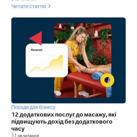
Читати статтю
Поради для бізнесу
12 додаткових послуг до масажу, які
підвищують дохід без додаткового
часу
11 хв читання