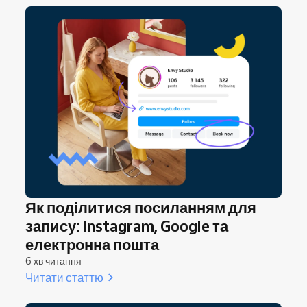
налаштував свої системи.
Як поділитися посиланням для
запису: Instagram, Google та
електронна пошта
6 хв читання
Читати статтю