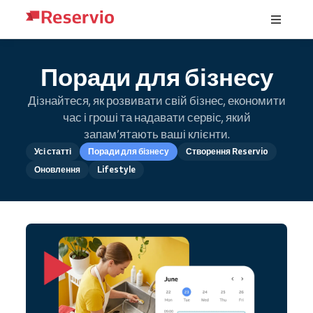
Поради для бізнесу
Дізнайтеся, як розвивати свій бізнес, економити
час і гроші та надавати сервіс, який
запам’ятають ваші клієнти.
Усі статті
Поради для бізнесу
Створення Reservio
Оновлення
Lifestyle