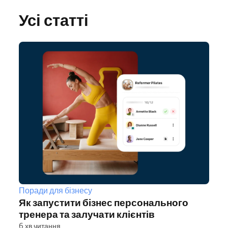
Усі статті
Поради для бізнесу
Як запустити бізнес персонального
тренера та залучати клієнтів
6 хв читання