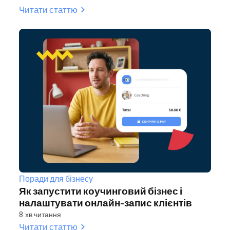
Читати статтю
Поради для бізнесу
Як запустити коучинговий бізнес і
налаштувати онлайн‑запис клієнтів
8 хв читання
Читати статтю