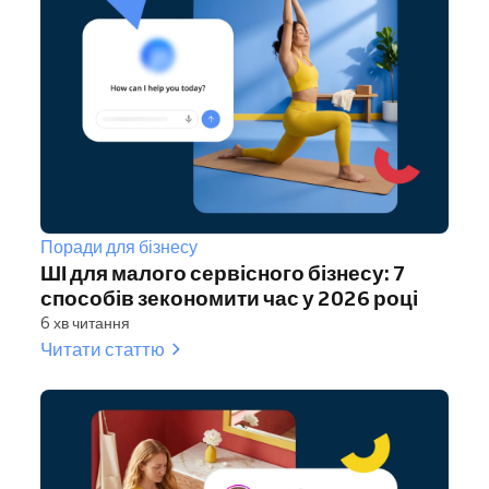
Поради для бізнесу
ШІ для малого сервісного бізнесу: 7
способів зекономити час у 2026 році
6 хв читання
Читати статтю