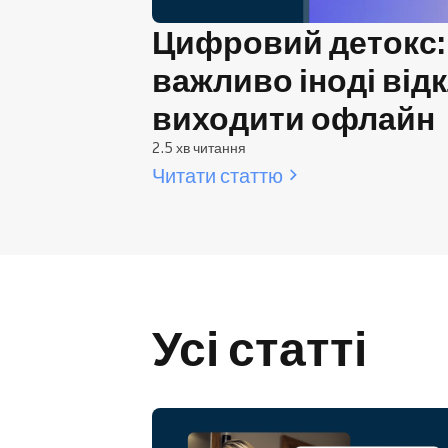
Цифровий детокс:
важливо іноді від
виходити офлайн
2.5 хв читання
Читати статтю
Усі статті