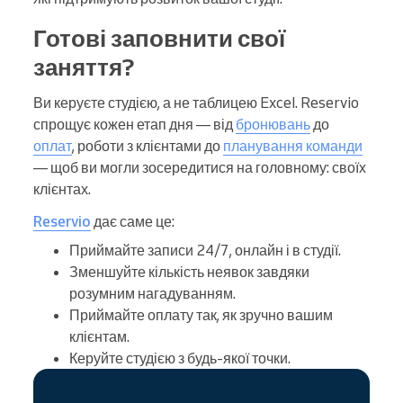
Готові заповнити свої
заняття?
Ви керуєте студією, а не таблицею Excel. Reservio
спрощує кожен етап дня — від
бронювань
до
оплат
, роботи з клієнтами до
планування команди
— щоб ви могли зосередитися на головному: своїх
клієнтах.
Reservio
дає саме це:
Приймайте записи 24/7, онлайн і в студії.
Зменшуйте кількість неявок завдяки
розумним нагадуванням.
Приймайте оплату так, як зручно вашим
клієнтам.
Керуйте студією з будь-якої точки.