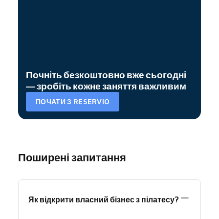
Почніть безкоштовно вже сьогодні
— зробіть кожне заняття важливим
ПОЧАТИ З RESERVIO
Поширені запитання
Як відкрити власний бізнес з пілатесу?