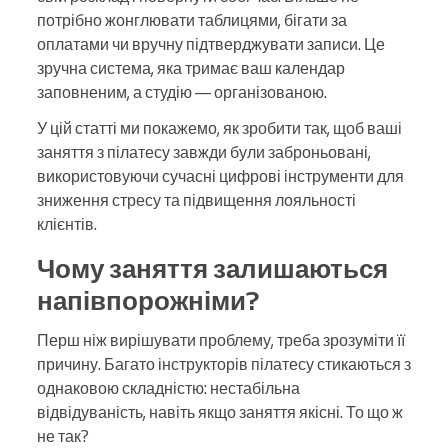
потрібно жонглювати таблицями, бігати за
оплатами чи вручну підтверджувати записи. Це
зручна система, яка тримає ваш календар
заповненим, а студію — організованою.
У цій статті ми покажемо, як зробити так, щоб ваші
заняття з пілатесу завжди були заброньовані,
використовуючи сучасні цифрові інструменти для
зниження стресу та підвищення лояльності
клієнтів.
Чому заняття залишаються
напівпорожніми?
Перш ніж вирішувати проблему, треба зрозуміти її
причину. Багато інструкторів пілатесу стикаються з
однаковою складністю: нестабільна
відвідуваність, навіть якщо заняття якісні. То що ж
не так?