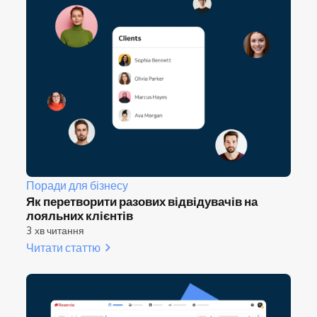
Поради для бізнесу
Як перетворити разових відвідувачів на
лояльних клієнтів
3 хв читання
Читати статтю