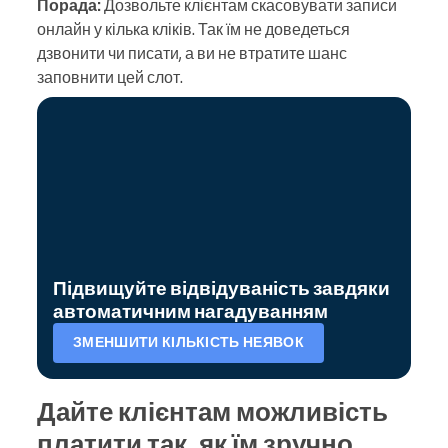
Порада:
Дозвольте клієнтам скасовувати записи
онлайн у кілька кліків. Так їм не доведеться
дзвонити чи писати, а ви не втратите шанс
заповнити цей слот.
Підвищуйте відвідуваність завдяки
автоматичним нагадуванням
ЗМЕНШИТИ КІЛЬКІСТЬ НЕЯВОК
Дайте клієнтам можливість
платити так, як їм зручно