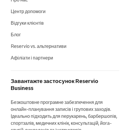
Центр допомоги
Відгуки клієнтів
Блог
Reservio vs. альтернативи
Афіліати і партнери
Завантажте застосунок Reservio
Business
Безкоштовне програмне забезпечення для 
онлайн-планування записів і групових заходів. 
Ідеально підходить для перукарень, барбершопів, 
спортзалів, медичних клінік, консультацій, йога-
студій, викладачів та інструкторів.
