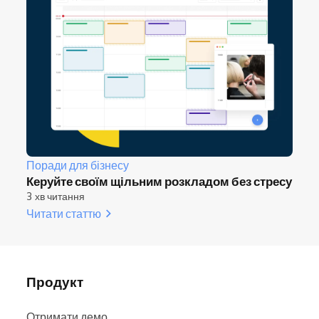
Поради для бізнесу
Керуйте своїм щільним розкладом без стресу
3 хв читання
Читати статтю
Продукт
Отримати демо