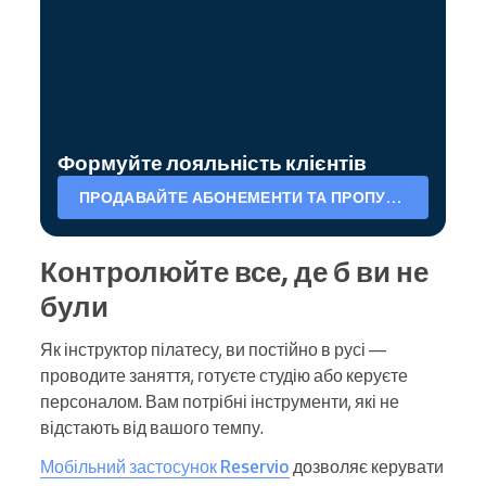
Формуйте лояльність клієнтів
ПРОДАВАЙТЕ АБОНЕМЕНТИ ТА ПРОПУСКИ
Контролюйте все, де б ви не
були
Як інструктор пілатесу, ви постійно в русі —
проводите заняття, готуєте студію або керуєте
персоналом. Вам потрібні інструменти, які не
відстають від вашого темпу.
Мобільний застосунок Reservio
дозволяє керувати