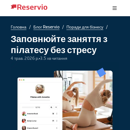
/
/
/
Головна
Блог Reservio
Поради для бізнесу
Заповнюйте заняття з
пілатесу без стресу
4 трав. 2026 р.
3.5 хв читання