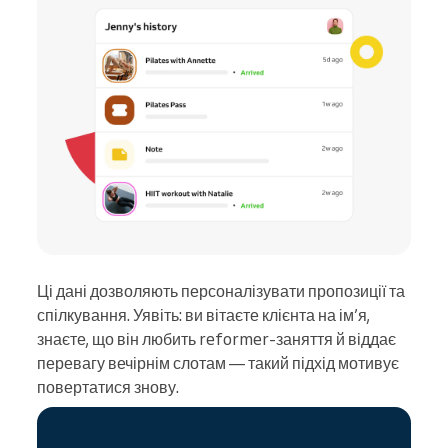
Ці дані дозволяють персоналізувати пропозиції та
спілкування. Уявіть: ви вітаєте клієнта на ім’я,
знаєте, що він любить reformer-заняття й віддає
перевагу вечірнім слотам — такий підхід мотивує
повертатися знову.