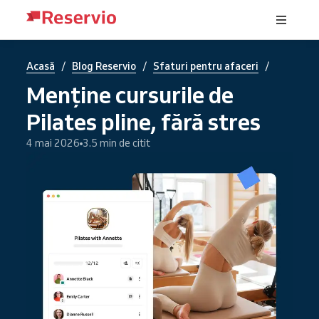
/
/
/
Acasă
Blog Reservio
Sfaturi pentru afaceri
Menține cursurile de
Pilates pline, fără stres
4 mai 2026
3.5 min de citit