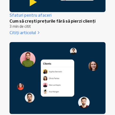
Sfaturi pentru afaceri
Cum să crești prețurile fără să pierzi clienți
3 min de citit
Citiți articolul