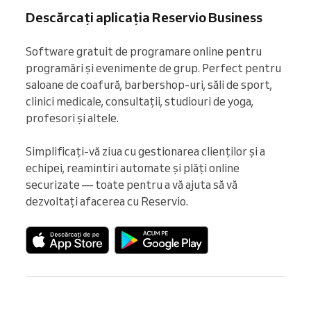
Descărcați aplicația Reservio Business
Software gratuit de programare online pentru 
programări și evenimente de grup. Perfect pentru 
saloane de coafură, barbershop-uri, săli de sport, 
clinici medicale, consultații, studiouri de yoga, 
profesori și altele.

Simplificați-vă ziua cu gestionarea clienților și a 
echipei, reamintiri automate și plăți online 
securizate — toate pentru a vă ajuta să vă 
dezvoltați afacerea cu Reservio.