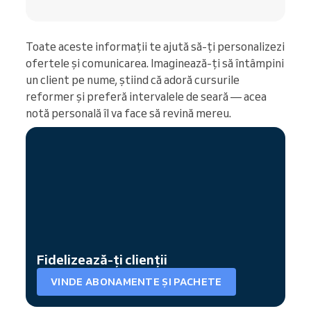
Toate aceste informații te ajută să-ți personalizezi
ofertele și comunicarea. Imaginează-ți să întâmpini
un client pe nume, știind că adoră cursurile
reformer și preferă intervalele de seară — acea
notă personală îl va face să revină mereu.
Fidelizează-ți clienții
VINDE ABONAMENTE ȘI PACHETE