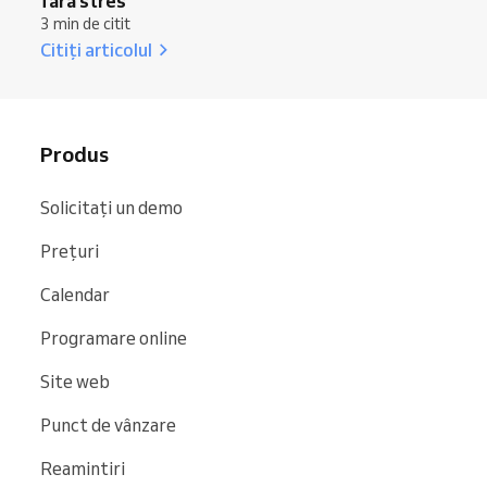
fără stres
3 min de citit
Citiți articolul
Produs
Solicitați un demo
Prețuri
Calendar
Programare online
Site web
Punct de vânzare
Reamintiri