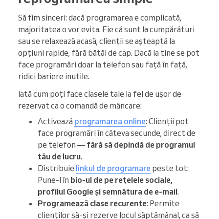
Să fim sinceri: dacă programarea e complicată,
majoritatea o vor evita. Fie că sunt la cumpărături
sau se relaxează acasă, clienții se așteaptă la
opțiuni rapide, fără bătăi de cap. Dacă la tine se pot
face programări doar la telefon sau față în față,
ridici bariere inutile.
Iată cum poți face clasele tale la fel de ușor de
rezervat ca o comandă de mâncare:
Activează
programarea online
: Clienții pot
face programări în câteva secunde, direct de
pe telefon —
fără să depindă de programul
tău de lucru
.
Distribuie
linkul de programare
peste tot:
Pune-l în
bio-ul de pe rețelele sociale,
profilul Google și semnătura de e-mail
.
Programează clase recurente
: Permite
clienților să-și rezerve locul săptămânal, ca să