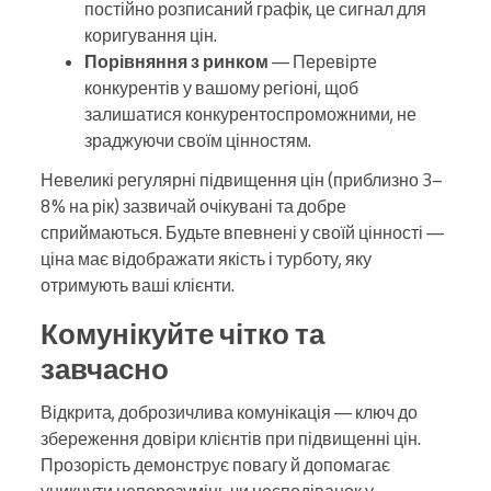
постійно розписаний графік, це сигнал для
коригування цін.
Порівняння з ринком
— Перевірте
конкурентів у вашому регіоні, щоб
залишатися конкурентоспроможними, не
зраджуючи своїм цінностям.
Невеликі регулярні підвищення цін (приблизно 3–
8% на рік) зазвичай очікувані та добре
сприймаються. Будьте впевнені у своїй цінності —
ціна має відображати якість і турботу, яку
отримують ваші клієнти.
Комунікуйте чітко та
завчасно
Відкрита, доброзичлива комунікація — ключ до
збереження довіри клієнтів при підвищенні цін.
Прозорість демонструє повагу й допомагає