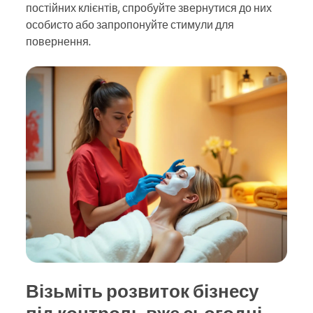
постійних клієнтів, спробуйте звернутися до них
особисто або запропонуйте стимули для
повернення.
Візьміть розвиток бізнесу
під контроль вже сьогодні