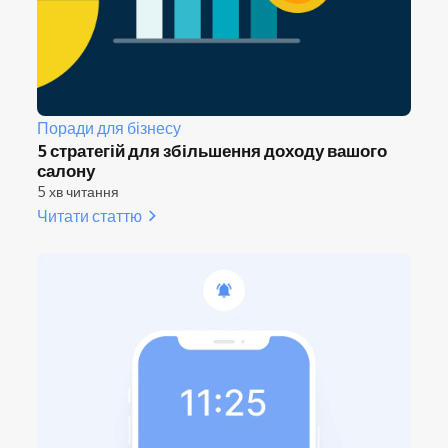
Поради для бізнесу
5 стратегій для збільшення доходу вашого
салону
5 хв читання
Читати статтю