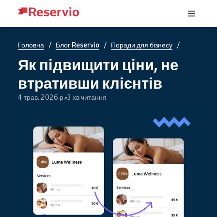
/
/
/
Головна
Блог Reservio
Поради для бізнесу
Як підвищити ціни, не
втративши клієнтів
4 трав. 2026 р.
3 хв читання