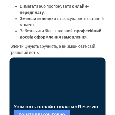
Вимагати або пропонувати
онлайн-
передплату
.
Зменшити неявки
та скасування в останній
момент.
Забезпечити більш плавний,
професійний
досвід оформлення замовлення
.
Клієнти цінують зручність, а ви зміцнюєте свій
грошовий потік.
Увімкніть онлайн-оплати з Reservio
ПОЧАТИ БЕЗКОШТОВНО