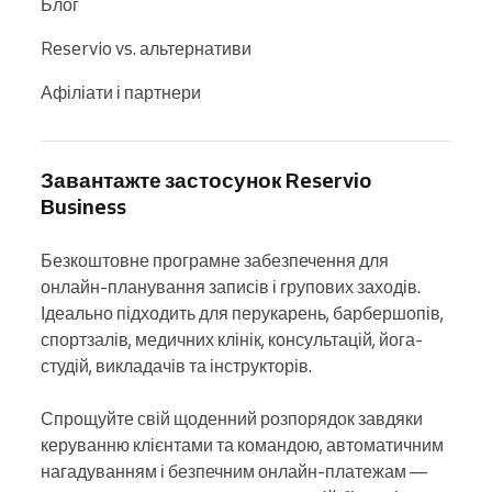
Блог
Reservio vs. альтернативи
Афіліати і партнери
Завантажте застосунок Reservio
Business
Безкоштовне програмне забезпечення для 
онлайн-планування записів і групових заходів. 
Ідеально підходить для перукарень, барбершопів, 
спортзалів, медичних клінік, консультацій, йога-
студій, викладачів та інструкторів.

Спрощуйте свій щоденний розпорядок завдяки 
керуванню клієнтами та командою, автоматичним 
нагадуванням і безпечним онлайн-платежам — 