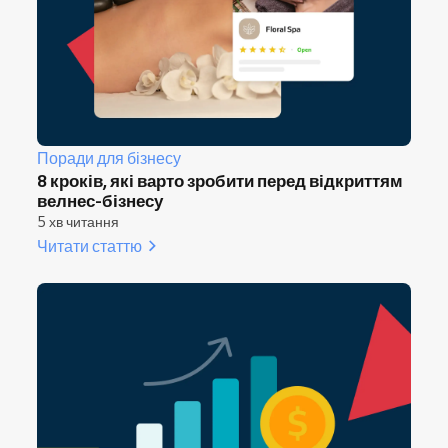
Поради для бізнесу
8 кроків, які варто зробити перед відкриттям
велнес-бізнесу
5 хв читання
Читати статтю