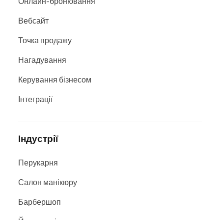
Онлайн-бронювання
Вебсайт
Точка продажу
Нагадування
Керування бізнесом
Інтеграції
Індустрії
Перукарня
Салон манікюру
Барбершоп