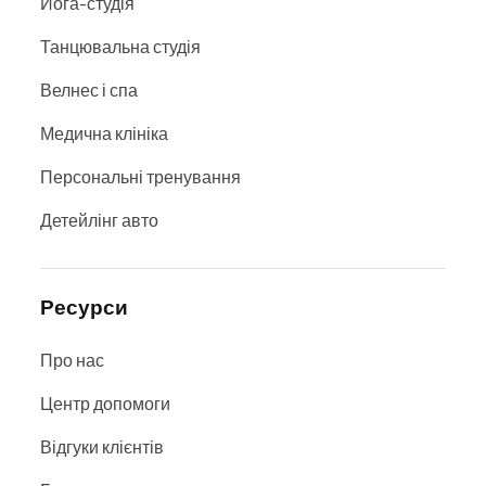
Йога-студія
Танцювальна студія
Велнес і спа
Медична клініка
Персональні тренування
Детейлінг авто
Ресурси
Про нас
Центр допомоги
Відгуки клієнтів