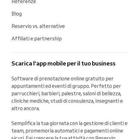
Referenze
Blog
Reservio vs. alternative
Affiliati e partnership
Scarica l'app mobile per il tuo business
Software di prenotazione online gratuito per 
appuntamenti ed eventi di gruppo. Perfetto per 
parrucchieri, barbieri, palestre, saloni di bellezza, 
cliniche mediche, studi di consulenza, insegnanti e 
altro ancora.

Semplifica la tua giornata con la gestione di clienti e 
team, promemoria automatici e pagamenti online 
sicuri. Fai crescere la tua attività con Reservio.