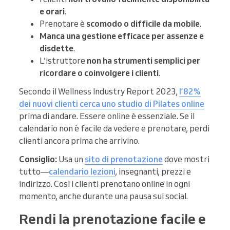
e orari
.
Prenotare è
scomodo o difficile da mobile
.
Manca una gestione efficace per assenze e
disdette
.
L’istruttore
non ha strumenti semplici per
ricordare o coinvolgere i clienti
.
Secondo il Wellness Industry Report 2023,
l’82%
dei nuovi clienti cerca uno studio di Pilates online
prima di andare. Essere online è essenziale. Se il
calendario non è facile da vedere e prenotare, perdi
clienti ancora prima che arrivino.
Consiglio:
Usa un
sito di prenotazione
dove mostri
tutto—
calendario lezioni
, insegnanti, prezzi e
indirizzo. Così i clienti prenotano online in ogni
momento, anche durante una pausa sui social.
Rendi la prenotazione facile e