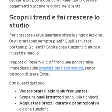
decidere chi può modificare il calendario, gestire i
pagamenti o accedere ai dati dei clienti.
Scopri i trend e fai crescere lo
studio
Per crescere serve guardare oltre la singola lezione.
Quali orari sono sempre pieni? Quali istruttori
portano più clienti? Capire cosa funziona ti aiuta a
investire meglio.
I report di Reservio ti offrono una panoramica
immediata sulle
prestazioni dello studio
, senza
bisogno di usare Excel.
Con questi dati puoi:
Vedere orari e lezioni più frequentati
.
Scoprire quali istruttori
sono i più richiesti.
Aggiustare prezzi, durata o promozioni
su
ciò che funziona.