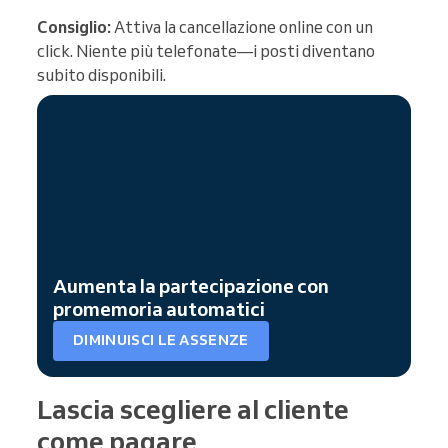
Consiglio:
Attiva la cancellazione online con un
click. Niente più telefonate—i posti diventano
subito disponibili.
Aumenta la partecipazione con
promemoria automatici
DIMINUISCI LE ASSENZE
Lascia scegliere al cliente
come pagare