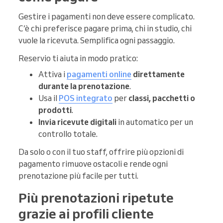
Gestire i pagamenti non deve essere complicato.
C’è chi preferisce pagare prima, chi in studio, chi
vuole la ricevuta. Semplifica ogni passaggio.
Reservio ti aiuta in modo pratico:
Attiva i
pagamenti online
direttamente
durante la prenotazione
.
Usa il
POS integrato
per
classi, pacchetti o
prodotti
.
Invia ricevute digitali
in automatico per un
controllo totale.
Da solo o con il tuo staff, offrire più opzioni di
pagamento rimuove ostacoli e rende ogni
prenotazione più facile per tutti.
Più prenotazioni ripetute
grazie ai profili cliente