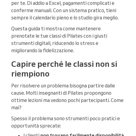
per te. Dì addio a Excel, pagamenti complicati e
conferme manuali. Con un sistema pratico, tieni
sempre il calendario pieno e lo studio gira meglio.
Questa guida ti mostra come mantenere
prenotate le tue classi di Pilates con i giusti
strumenti digitali, riducendo lo stress e
migliorando la fidelizzazione.
Capire perché le classi non si
riempiono
Per risolvere un problema bisogna partire dalle
cause. Molti insegnanti di Pilates propongono
ottime lezioni ma vedono pochi partecipanti. Come
mai?
Spesso il problema sono strumenti poco pratici e
opportunità sprecate:
I clienti
non trovano facilmente disponibilità