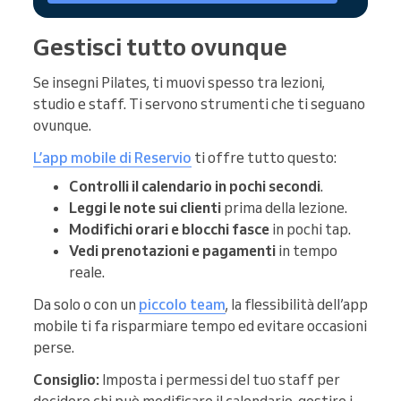
Gestisci tutto ovunque
Se insegni Pilates, ti muovi spesso tra lezioni,
studio e staff. Ti servono strumenti che ti seguano
ovunque.
L’app mobile di Reservio
ti offre tutto questo:
Controlli il calendario in pochi secondi
.
Leggi le note sui clienti
prima della lezione.
Modifichi orari e blocchi fasce
in pochi tap.
Vedi prenotazioni e pagamenti
in tempo
reale.
Da solo o con un
piccolo team
, la flessibilità dell’app
mobile ti fa risparmiare tempo ed evitare occasioni
perse.
Consiglio:
Imposta i permessi del tuo staff per