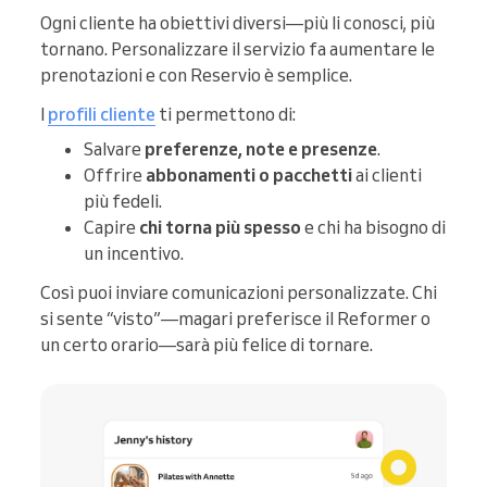
Ogni cliente ha obiettivi diversi—più li conosci, più
tornano. Personalizzare il servizio fa aumentare le
prenotazioni e con Reservio è semplice.
I
profili cliente
ti permettono di:
Salvare
preferenze, note e presenze
.
Offrire
abbonamenti o pacchetti
ai clienti
più fedeli.
Capire
chi torna più spesso
e chi ha bisogno di
un incentivo.
Così puoi inviare comunicazioni personalizzate. Chi
si sente “visto”—magari preferisce il Reformer o
un certo orario—sarà più felice di tornare.