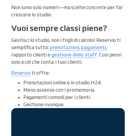
Non sono solo numeri—ma scelte concrete per far
crescere lo studio.
Vuoi sempre classi piene?
Gestisci lo studio, non i fogli di calcolo! Reservio ti
semplifica tutto:
prenotazioni
,
pagamenti
,
rapporto clienti e
gestione dello staff
. Così pensi
solo a ciò che conta: i tuoi clienti.
Reservio
ti offre:
Prenotazioni online e in studio H24.
Meno assenze con i promemoria.
Pagamenti comodi per i clienti.
Gestione ovunque.