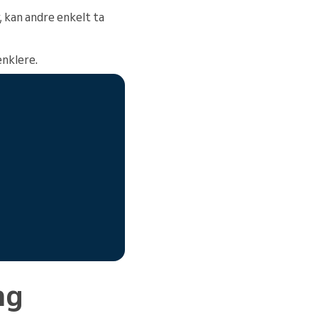
 kan andre enkelt ta
enklere.
ng