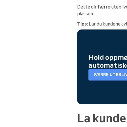
Dette gir færre utebliv
plassen.
Tips:
Lar du kundene avbe
Hold oppmø
automatisk
FÆRRE UTEBLI
La kunde