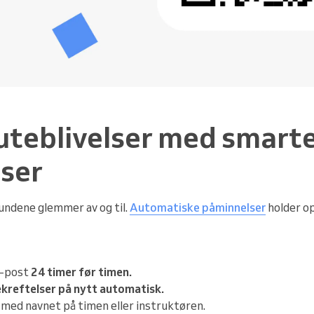
uteblivelser med smart
ser
undene glemmer av og til.
Automatiske påminnelser
holder 
e-post
24 timer før timen.
kreftelser på nytt automatisk.
med navnet på timen eller instruktøren.