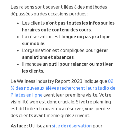
Les raisons sont souvent liées à des méthodes
dépassées ou des occasions perdues :
Les clients
n’ont pas toutes les infos sur les
horaires ou le contenu des cours
.
La réservation est
longue ou pas pratique
sur mobile
.
L’organisation est compliquée pour
gérer
annulations et absences
.
Il manque
un outil pour relancer ou motiver
les clients
.
Le Wellness Industry Report 2023 indique que
82
% des nouveaux élèves recherchent leur studio de
Pilates en ligne
avant leur première visite. Votre
visibilité web est donc cruciale. Si votre planning
est difficile à trouver ou à réserver, vous perdez
des clients avant même qu’ils arrivent.
Astuce :
Utilisez un
site de réservation
pour