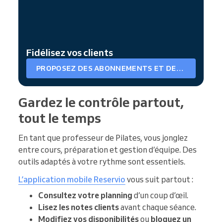
Fidélisez vos clients
PROPOSEZ DES ABONNEMENTS ET DES CARTES
Gardez le contrôle partout,
tout le temps
En tant que professeur de Pilates, vous jonglez
entre cours, préparation et gestion d’équipe. Des
outils adaptés à votre rythme sont essentiels.
L’application mobile Reservio
vous suit partout :
Consultez votre planning
d’un coup d’œil.
Lisez les notes clients
avant chaque séance.
Modifiez vos disponibilités
ou
bloquez un