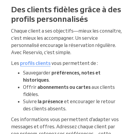
Des clients fidèles grâce à des
profils personnalisés
Chaque client a ses objectifs—mieux les connaître,
c’est mieux les accompagner. Un service
personnalisé encourage la réservation régulière.
Avec Reservio, c’est simple.
Les
profils clients
vous permettent de :
Sauvegarder
préférences, notes et
historiques
.
Offrir
abonnements ou cartes
aux clients
fidèles.
Suivre
la présence
et encourager le retour
des clients absents.
Ces informations vous permettent d’adapter vos
messages et offres. Adressez chaque client par
son prénom, retenez ses préférences—cette