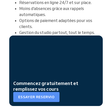
Réservations en ligne 24/7 et sur place.
Moins d’absences grâce aux rappels
automatiques.
Options de paiement adaptées pour vos
clients.
Gestion du studio partout, tout le temps.
Commencez gratuitement et
remplissez vos cours
ESSAYER RESERVIO