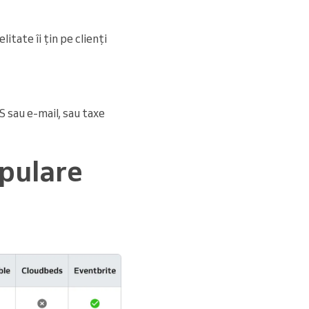
tate îi țin pe clienți
S sau e-mail, sau taxe
opulare