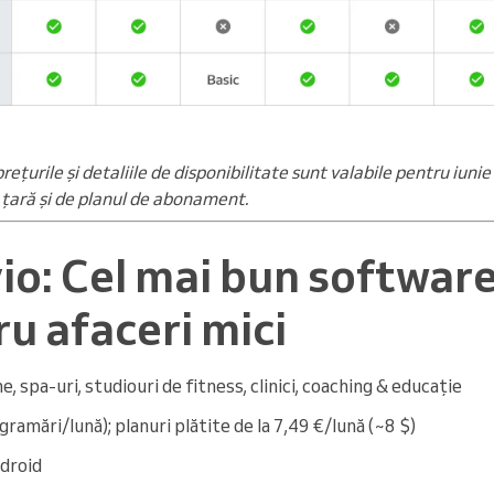
prețurile și detaliile de disponibilitate sunt valabile pentru iuni
 țară și de planul de abonament.
io: Cel mai bun software 
u afaceri mici
e, spa-uri, studiouri de fitness, clinici, coaching & educație
ramări/lună); planuri plătite de la 7,49 €/lună (~8 $)
droid