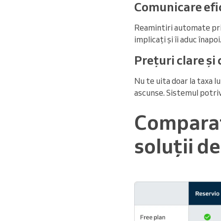
Comunicare efic
Reamintiri automate prin
implicați și îi aduc înapoi
Prețuri clare și
Nu te uita doar la taxa 
ascunse. Sistemul potriv
Comparaț
soluții d