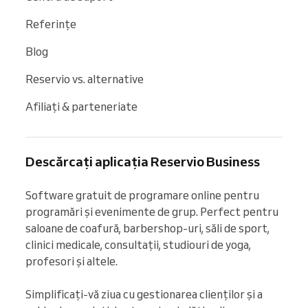
Referințe
Blog
Reservio vs. alternative
Afiliați & parteneriate
Descărcați aplicația Reservio Business
Software gratuit de programare online pentru 
programări și evenimente de grup. Perfect pentru 
saloane de coafură, barbershop-uri, săli de sport, 
clinici medicale, consultații, studiouri de yoga, 
profesori și altele.

Simplificați-vă ziua cu gestionarea clienților și a 