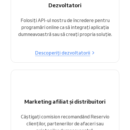
Dezvoltatori
Folosiți API-ul nostru de încredere pentru
programări online ca să integrați aplicația
dumneavoastră sau să creați propria soluție.
Descoperiți dezvoltatorii
Marketing afiliat și distribuitori
Câștigați comision recomandând Reservio
clienților, partenerilor de afaceri sau