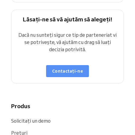
Lăsați-ne să vă ajutăm să alegeți!
Dacă nu sunteți sigur ce tip de parteneriat vi
se potrivește, vă ajutăm cu drag să luați
decizia potrivită.
Contactați-ne
Produs
Solicitați un demo
Prețuri