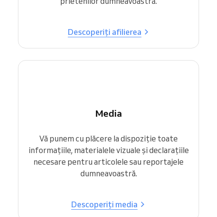
prietenilor dumneavoastră.
Descoperiți afilierea
Media
Vă punem cu plăcere la dispoziție toate
informațiile, materialele vizuale și declarațiile
necesare pentru articolele sau reportajele
dumneavoastră.
Descoperiți media