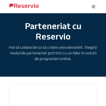
Parteneriat cu
Reservio
Hai să colaborăm și să creăm ceva deosebit. Alegeți
modul de parteneriat potrivit cu un lider în soluții
de programări online.