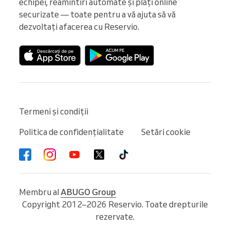
echipei, reamintiri automate și plăți online 
securizate — toate pentru a vă ajuta să vă 
dezvoltați afacerea cu Reservio.
Termeni și condiții
Politica de confidențialitate
Setări cookie
Membru al
ABUGO Group
Copyright 2012–2026 Reservio. Toate drepturile
rezervate.