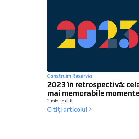
Construim Reservio
2023 în retrospectivă: cel
mai memorabile moment
3 min de citit
Citiți articolul