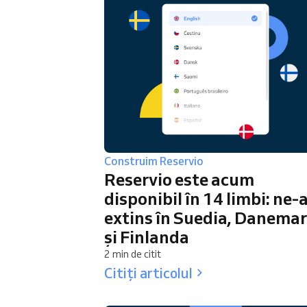
Construim Reservio
Reservio este acum
disponibil în 14 limbi: ne
extins în Suedia, Danema
și Finlanda
2 min de citit
Citiți articolul