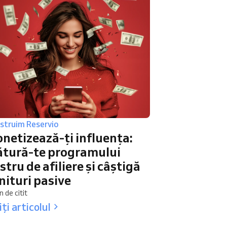
struim Reservio
netizează-ți influența:
ătură-te programului
stru de afiliere și câștigă
nituri pasive
n de citit
iți articolul