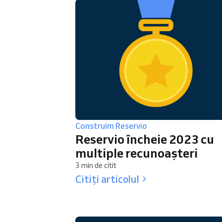
Construim Reservio
Reservio încheie 2023 cu
multiple recunoașteri
3 min de citit
Citiți articolul