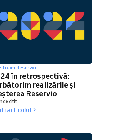
struim Reservio
24 în retrospectivă:
rbătorim realizările și
eșterea Reservio
n de citit
iți articolul