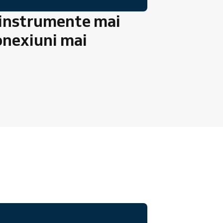
 instrumente mai
onexiuni mai