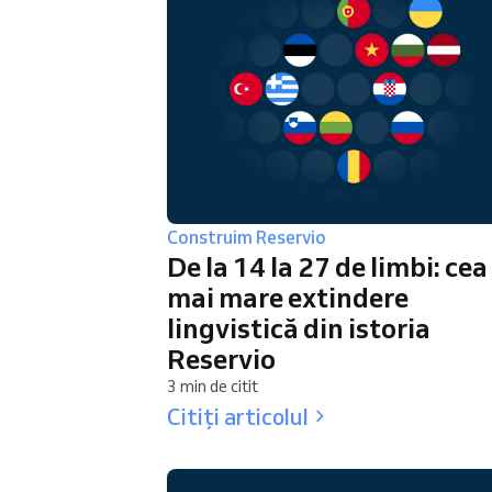
Construim Reservio
De la 14 la 27 de limbi: cea
mai mare extindere
lingvistică din istoria
Reservio
3 min de citit
Citiți articolul