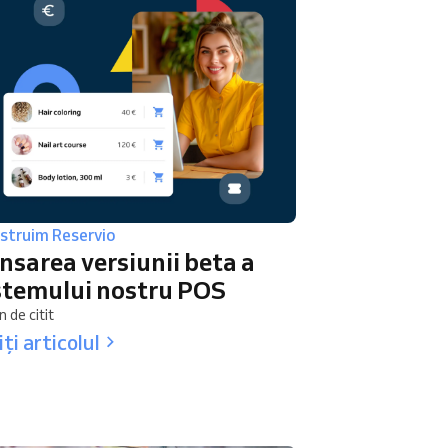
struim Reservio
nsarea versiunii beta a
stemului nostru POS
n de citit
iți articolul