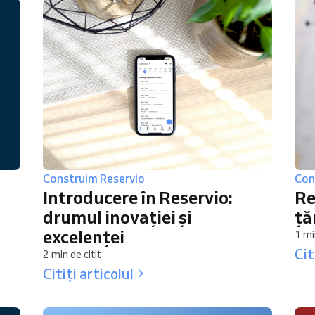
Construim Reservio
Con
Introducere în Reservio:
Re
drumul inovației și
ță
excelenței
1 mi
Cit
2 min de citit
Citiți articolul