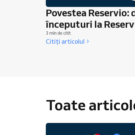
Povestea Reservio: d
începuturi la Reserv
3 min de citit
Citiți articolul
Toate articol