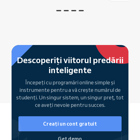
Descoperiți viitorul predării
inteligente
Începeți cu programări online simple și
instrumente pentru a vă crește numărul de
studenți. Un singur sistem, un singur preț, tot
ce aveți nevoie pentru succes.
Creați un cont gratuit
Get demo