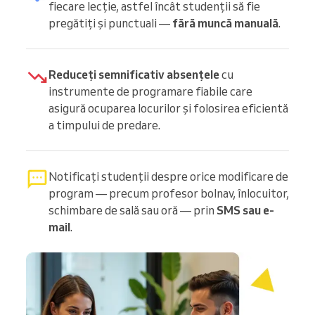
fiecare lecție, astfel încât studenții să fie
pregătiți și punctuali —
fără muncă manuală
.
Reduceți semnificativ absențele
cu
instrumente de programare fiabile care
asigură ocuparea locurilor și folosirea eficientă
a timpului de predare.
Notificați studenții despre orice modificare de
program — precum profesor bolnav, înlocuitor,
schimbare de sală sau oră — prin
SMS sau e-
mail
.