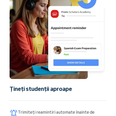
Țineți studenții aproape
Trimiteți reamintiri automate înainte de