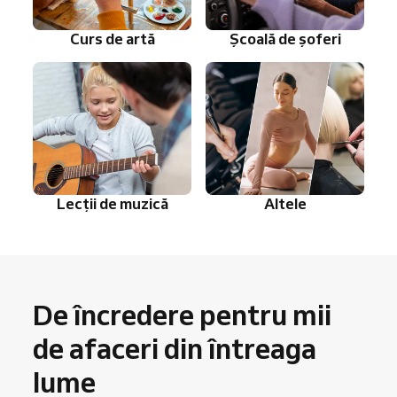
Curs de artă
Școală de șoferi
Lecții de muzică
Altele
De încredere pentru mii
de afaceri din întreaga
lume