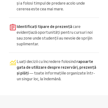
și a folosi timpul de predare acolo unde
cererea este cea mai mare.
Identificați tipare de prezență
care
evidențiază oportunități pentru cursuri noi
sau zone unde studenții au nevoie de sprijin
suplimentar.
Luați decizii cu încredere folosind
rapoarte
gata de utilizare despre rezervări, prezență
și plăți
— toate informațiile organizate într-
un singur loc, la îndemână.