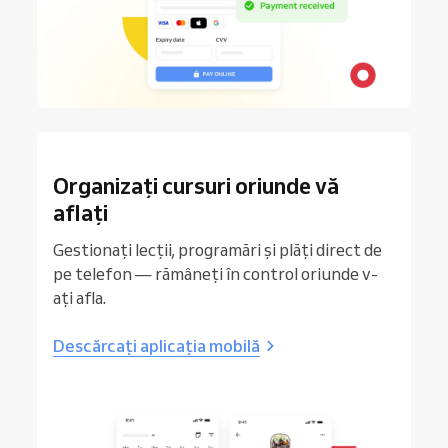
Organizați cursuri oriunde vă
aflați
Gestionați lecții, programări și plăți direct de
pe telefon — rămâneți în control oriunde v-
ați afla.
Descărcați aplicația mobilă