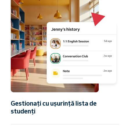
Gestionați cu ușurință lista de
studenți