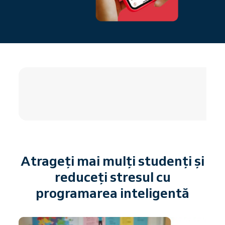
4.8 / 5
Atrageți mai mulți studenți și
reduceți stresul cu
programarea inteligentă