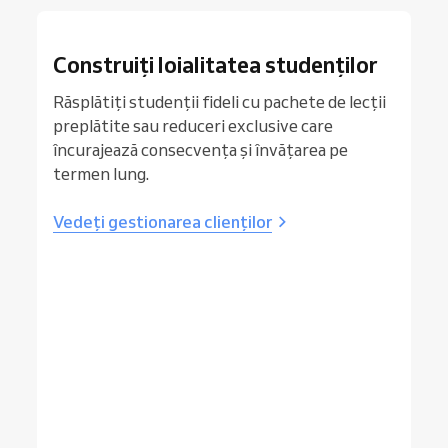
Construiți loialitatea studenților
Răsplătiți studenții fideli cu pachete de lecții
preplătite sau reduceri exclusive care
încurajează consecvența și învățarea pe
termen lung.
Vedeți gestionarea clienților