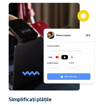
Simplificați plățile