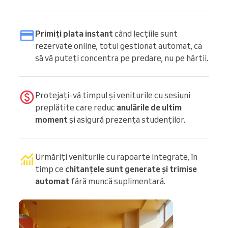
Primiți plata instant
când lecțiile sunt
rezervate online, totul gestionat automat, ca
să vă puteți concentra pe predare, nu pe hârtii.
Protejați-vă timpul și veniturile cu sesiuni
preplătite care reduc
anulările de ultim
moment
și asigură prezența studenților.
Urmăriți veniturile cu rapoarte integrate, în
timp ce
chitanțele sunt generate și trimise
automat
fără muncă suplimentară.