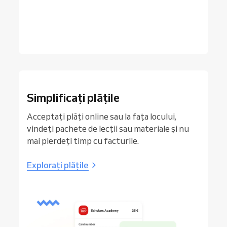
Simplificați plățile
Acceptați plăți online sau la fața locului,
vindeți pachete de lecții sau materiale și nu
mai pierdeți timp cu facturile.
Explorați plățile