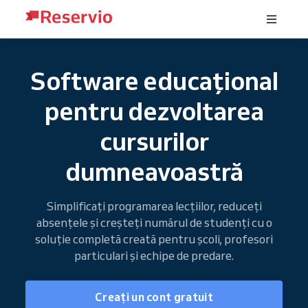
Software educațional
pentru dezvoltarea
cursurilor
dumneavoastră
Simplificați programarea lecțiilor, reduceți
absențele și creșteți numărul de studenți cu o
soluție completă creată pentru școli, profesori
particulari și echipe de predare.
Creați un cont gratuit