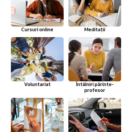
Cursuri online
Meditații
Voluntariat
Întâlniri părinte-
profesor