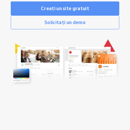
Creați un site gratuit
Solicitați un demo