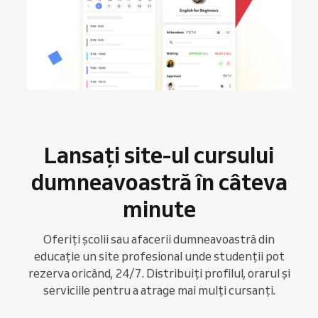
Lansați site-ul cursului
dumneavoastră în câteva
minute
Oferiți școlii sau afacerii dumneavoastră din
educație un site profesional unde studenții pot
rezerva oricând, 24/7. Distribuiți profilul, orarul și
serviciile pentru a atrage mai mulți cursanți.