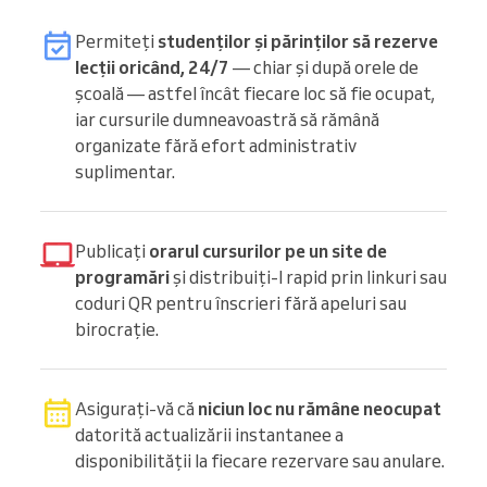
Permiteți
studenților și părinților să rezerve
lecții oricând, 24/7
— chiar și după orele de
școală — astfel încât fiecare loc să fie ocupat,
iar cursurile dumneavoastră să rămână
organizate fără efort administrativ
suplimentar.
Publicați
orarul cursurilor pe un site de
programări
și distribuiți-l rapid prin linkuri sau
coduri QR pentru înscrieri fără apeluri sau
birocrație.
Asigurați-vă că
niciun loc nu rămâne neocupat
datorită actualizării instantanee a
disponibilității la fiecare rezervare sau anulare.