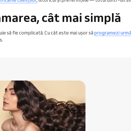
marea, cât mai simplă
e să fie complicată. Cu cât este mai ușor să
programezi urmă
s.