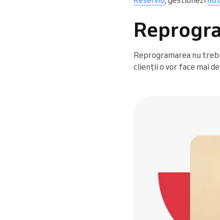
Reprogra
Reprogramarea nu trebui
clienții o vor face mai de