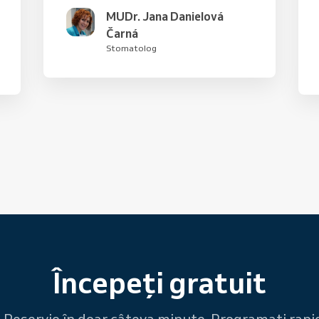
MUDr. Jana Danielová
Čarná
Stomatolog
Începeți gratuit