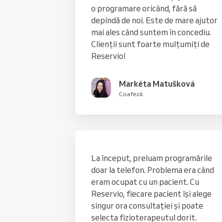
o programare oricând, fără să
depindă de noi. Este de mare ajutor
mai ales când suntem în concediu.
Clienții sunt foarte mulțumiți de
Reservio!
Markéta Matušková
Coafeză
La început, preluam programările
doar la telefon. Problema era când
eram ocupat cu un pacient. Cu
Reservio, fiecare pacient își alege
singur ora consultației și poate
selecta fizioterapeutul dorit.