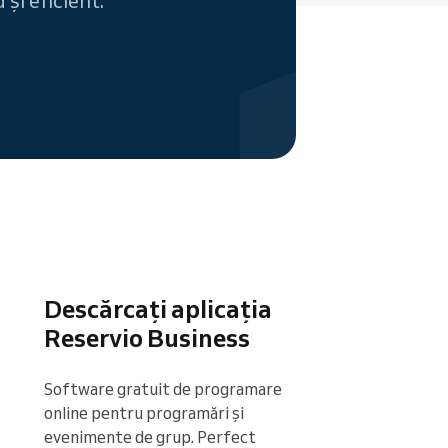
și eficient.
Descărcați aplicația
Reservio Business
Software gratuit de programare 
online pentru programări și 
evenimente de grup. Perfect 