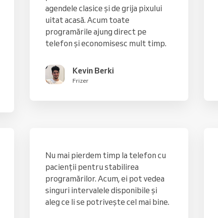
agendele clasice și de grija pixului
uitat acasă. Acum toate
programările ajung direct pe
telefon și economisesc mult timp.
Kevin Berki
Frizer
Nu mai pierdem timp la telefon cu
pacienții pentru stabilirea
programărilor. Acum, ei pot vedea
singuri intervalele disponibile și
aleg ce li se potrivește cel mai bine.