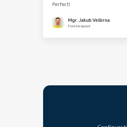
Perfect!
Mgr. Jakub Veškrna
Fizioterapeut