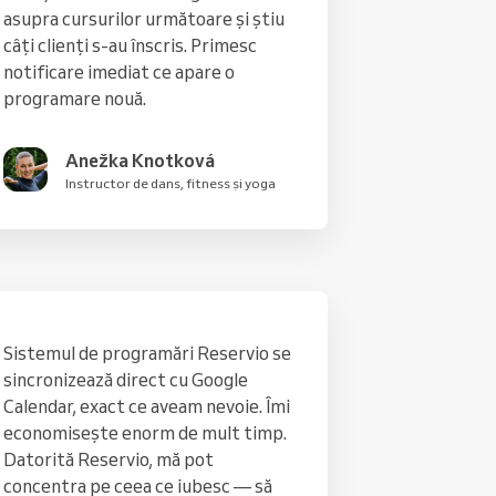
asupra cursurilor următoare și știu
câți clienți s-au înscris. Primesc
notificare imediat ce apare o
programare nouă.
Anežka Knotková
Instructor de dans, fitness și yoga
Sistemul de programări Reservio se
sincronizează direct cu Google
Calendar, exact ce aveam nevoie. Îmi
economisește enorm de mult timp.
Datorită Reservio, mă pot
concentra pe ceea ce iubesc — să