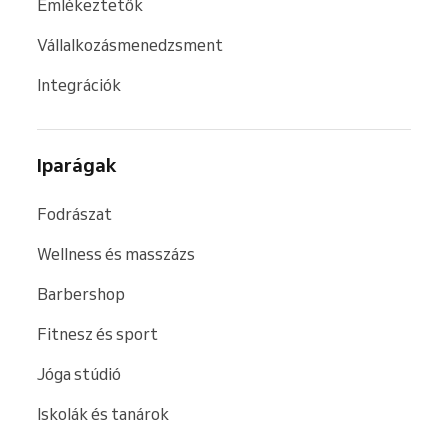
Emlékeztetők
Vállalkozásmenedzsment
Integrációk
Iparágak
Fodrászat
Wellness és masszázs
Barbershop
Fitnesz és sport
Jóga stúdió
Iskolák és tanárok