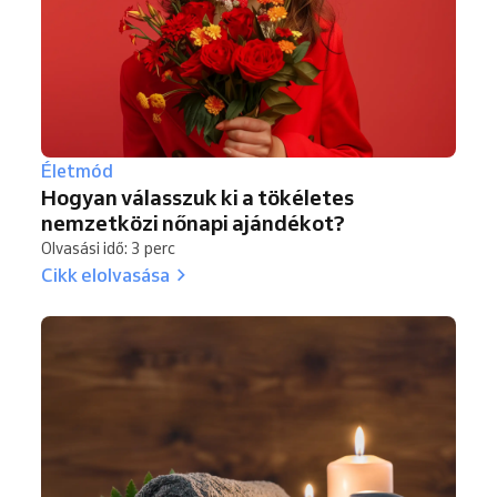
Életmód
Hogyan válasszuk ki a tökéletes
nemzetközi nőnapi ajándékot?
Olvasási idő: 3 perc
Cikk elolvasása