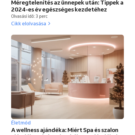
Méregtelenítés az ünnepek után: Tippek a
2024-es év egészséges kezdetéhez
Olvasási idő: 3 perc
Cikk elolvasása
Életmód
A wellness ajándéka: Miért Spa és szalon