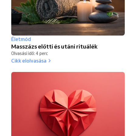
Életmód
Masszázs előtti és utáni rituálék
Olvasási idő: 4 perc
Cikk elolvasása