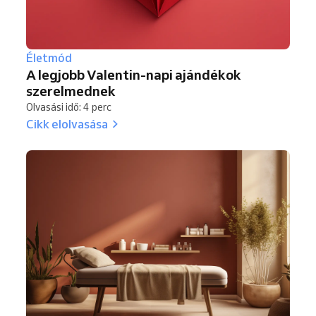
Életmód
A legjobb Valentin-napi ajándékok
szerelmednek
Olvasási idő: 4 perc
Cikk elolvasása