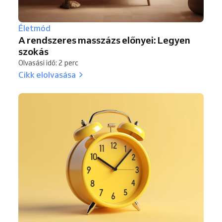
Életmód
A rendszeres masszázs előnyei: Legyen
szokás
Olvasási idő: 2 perc
Cikk elolvasása