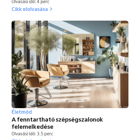
Olvasási idő: 4 perc
Cikk elolvasása
Életmód
A fenntartható szépségszalonok
felemelkedése
Olvasási idő: 3.5 perc