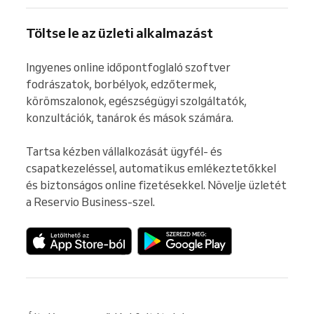
Töltse le az üzleti alkalmazást
Ingyenes online időpontfoglaló szoftver 
fodrászatok, borbélyok, edzőtermek, 
körömszalonok, egészségügyi szolgáltatók, 
konzultációk, tanárok és mások számára.

Tartsa kézben vállalkozását ügyfél- és 
csapatkezeléssel, automatikus emlékeztetőkkel 
és biztonságos online fizetésekkel. Növelje üzletét 
a Reservio Business-szel.