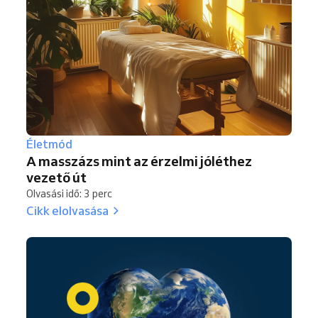
Életmód
A masszázs mint az érzelmi jóléthez
vezető út
Olvasási idő: 3 perc
Cikk elolvasása