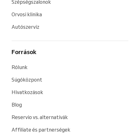
Szépségszalonok
Orvosi klinika
Autószerviz
Források
Rólunk
Súgóközpont
Hivatkozások
Blog
Reservio vs. alternatívák
Affiliate és partnerségek