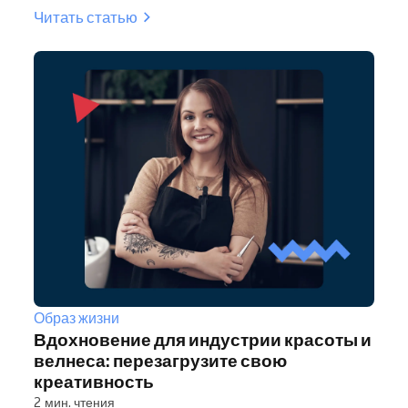
Читать статью
Образ жизни
Вдохновение для индустрии красоты и
велнеса: перезагрузите свою
креативность
2 мин. чтения