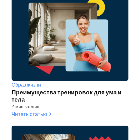
Образ жизни
Преимущества тренировок для ума и
тела
2 мин. чтения
Читать статью