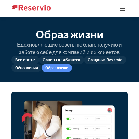
Образ жизни
Вдохновляющие советы по благополучию и
заботе о себе для компаний и их клиентов.
Все статьи
Советы для бизнеса
Создание Reservio
Обновления
Образ жизни