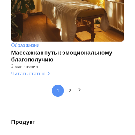
Образ жизни
Массаж как путь к эмоциональному
благополучию
3 мин. чтения
Читать статью
1
2
Продукт