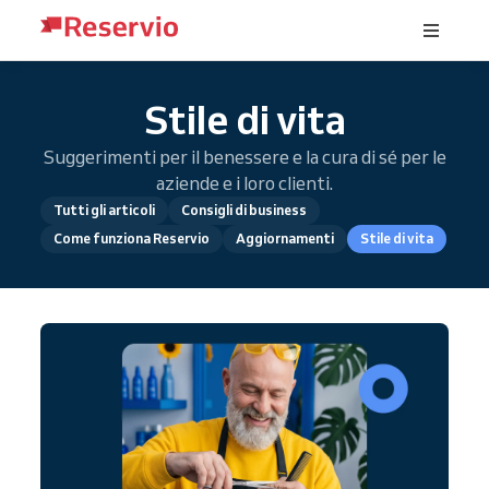
Stile di vita
Suggerimenti per il benessere e la cura di sé per le
aziende e i loro clienti.
Tutti gli articoli
Consigli di business
Come funziona Reservio
Aggiornamenti
Stile di vita