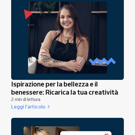
orari di lavoro, le richieste personali che pian piano
sforano questi orari e i momenti in cui dire di no è
la scelta giusta. Per farlo non serve essere duri, né
significa rinunciare ai clienti.
Ispirazione per la bellezza e il
benessere: Ricarica la tua creatività
2 min di lettura
Leggi l'articolo