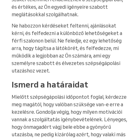
és értékes, az Ön egyedi igényeire szabott
meglátásokkal szolgálhatnak.
Ne habozzon kérdéseket feltenni, ajánlásokat
kérni, és felfedezni a különböző lehetőségeket a
férfi szalonon belül. Ne feledje, ez egy lehetőség
arra, hogy tágítsa a látókörét, és felfedezze, mi
működik a legjobban az Ön számára, ami egy
személyre szabott és élvezetes szépségápolási
utazáshoz vezet.
Ismerd a határaidat
Mielőtt szépségápolási időpontot foglal, kérdezze
meg magától, hogy valóban szüksége van-e erre a
kezelésre. Gondolja végig, hogy milyen motivációi
vannak a szolgáltatás igénybevételének. Lényeges,
hogy önmagadért vágj bele ebbe a gyönyörű
utazásba, ne pedig kizárólag azért, hogy valaki más