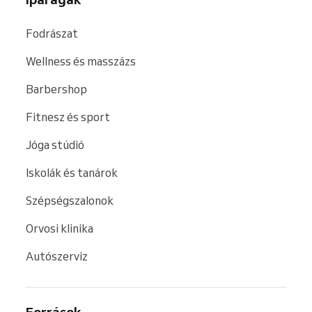
Fodrászat
Wellness és masszázs
Barbershop
Fitnesz és sport
Jóga stúdió
Iskolák és tanárok
Szépségszalonok
Orvosi klinika
Autószerviz
Források