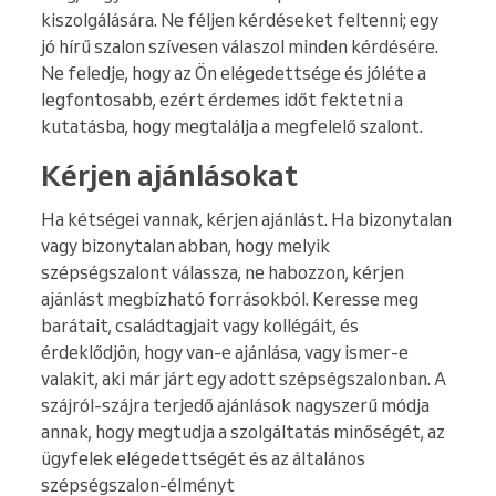
kiszolgálására. Ne féljen kérdéseket feltenni; egy
jó hírű szalon szívesen válaszol minden kérdésére.
Ne feledje, hogy az Ön elégedettsége és jóléte a
legfontosabb, ezért érdemes időt fektetni a
kutatásba, hogy megtalálja a megfelelő szalont.
Kérjen ajánlásokat
Ha kétségei vannak, kérjen ajánlást. Ha bizonytalan
vagy bizonytalan abban, hogy melyik
szépségszalont válassza, ne habozzon, kérjen
ajánlást megbízható forrásokból. Keresse meg
barátait, családtagjait vagy kollégáit, és
érdeklődjön, hogy van-e ajánlása, vagy ismer-e
valakit, aki már járt egy adott szépségszalonban. A
szájról-szájra terjedő ajánlások nagyszerű módja
annak, hogy megtudja a szolgáltatás minőségét, az
ügyfelek elégedettségét és az általános
szépségszalon-élményt