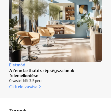
Életmód
A fenntartható szépségszalonok
felemelkedése
Olvasási idő: 3.5 perc
Cikk elolvasása
Termék