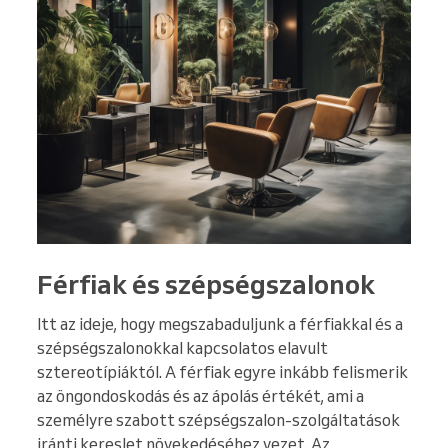
Férfiak és szépségszalonok
Itt az ideje, hogy megszabaduljunk a férfiakkal és a
szépségszalonokkal kapcsolatos elavult
sztereotípiáktól. A férfiak egyre inkább felismerik
az öngondoskodás és az ápolás értékét, ami a
személyre szabott szépségszalon-szolgáltatások
iránti kereslet növekedéséhez vezet. Az