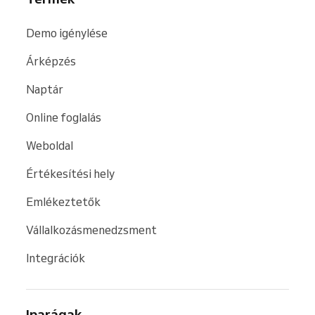
Demo igénylése
Árképzés
Naptár
Online foglalás
Weboldal
Értékesítési hely
Emlékeztetők
Vállalkozásmenedzsment
Integrációk
Iparágak