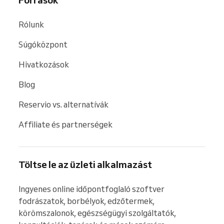
Rólunk
Súgóközpont
Hivatkozások
Blog
Reservio vs. alternatívák
Affiliate és partnerségek
Töltse le az üzleti alkalmazást
Ingyenes online időpontfoglaló szoftver 
fodrászatok, borbélyok, edzőtermek, 
körömszalonok, egészségügyi szolgáltatók, 