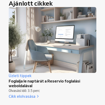
Ajánlott cikkek
Üzleti tippek
Foglalja le naptárát a Reservio foglalási
weboldalával
Olvasási idő: 3.5 perc
Cikk elolvasása