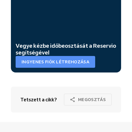
Vegye kézbe időbeosztását a Reservio
segítségével
INGYENES FIÓK LÉTREHOZÁSA
Tetszett a cikk?
MEGOSZTÁS