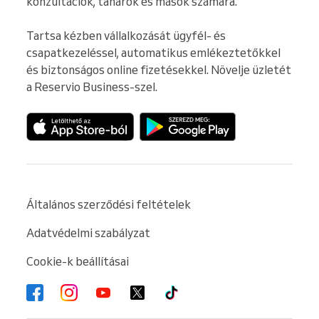
konzultációk, tanárok és mások számára.

Tartsa kézben vállalkozását ügyfél- és 
csapatkezeléssel, automatikus emlékeztetőkkel 
és biztonságos online fizetésekkel. Növelje üzletét 
a Reservio Business-szel.
Általános szerződési feltételek
Adatvédelmi szabályzat
Cookie-k beállításai