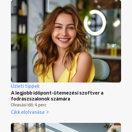
Üzleti tippek
A legjobb időpont-ütemezési szoftver a
fodrászszalonok számára
Olvasási idő: 4 perc
Cikk elolvasása