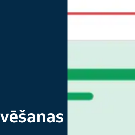
rvēšanas