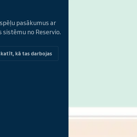
s spēļu pasākumus ar
s sistēmu no Reservio.
katīt, kā tas darbojas