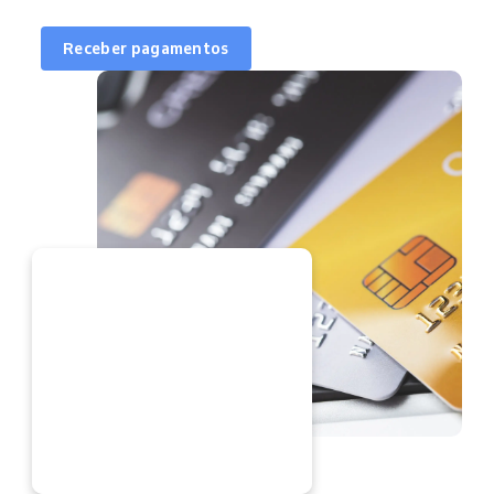
Receber pagamentos
ORA