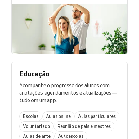
Educação
Acompanhe o progresso dos alunos com
anotações, agendamentos e atualizações —
tudo em um app.
Escolas
Aulas online
Aulas particulares
Voluntariado
Reunião de pais e mestres
Aulas de arte
Autoescolas