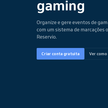
gaming
Organize e gere eventos de ga
com um sistema de marcações o
Reservio.
Criar conta gratuita
Ver como 