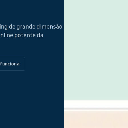
ming de grande dimensão
nline potente da
funciona