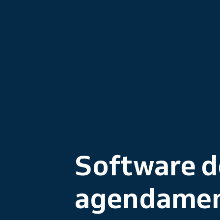
Software d
agendamen