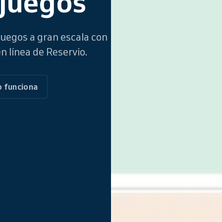
juegos
juegos a gran escala con
n línea de Reservio.
 funciona