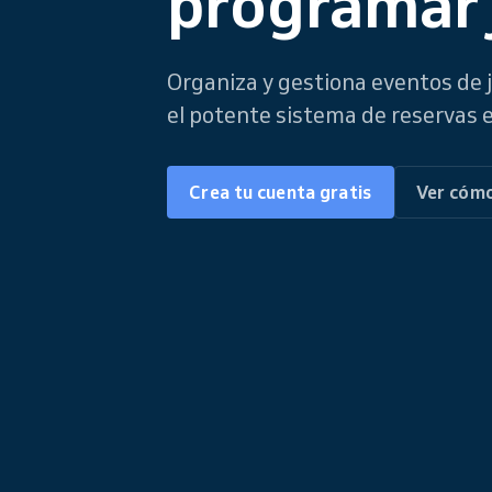
programar 
Organiza y gestiona eventos de 
el potente sistema de reservas e
Crea tu cuenta gratis
Ver cómo