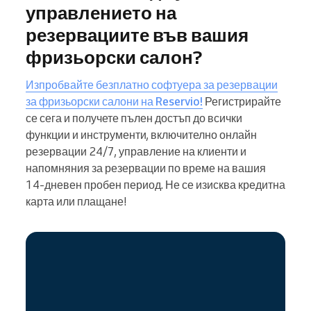
управлението на
резервациите във вашия
фризьорски салон?
Изпробвайте безплатно софтуера за резервации
за фризьорски салони на Reservio!
Регистрирайте
се сега и получете пълен достъп до всички
функции и инструменти, включително онлайн
резервации 24/7, управление на клиенти и
напомняния за резервации по време на вашия
14-дневен пробен период. Не се изисква кредитна
карта или плащане!