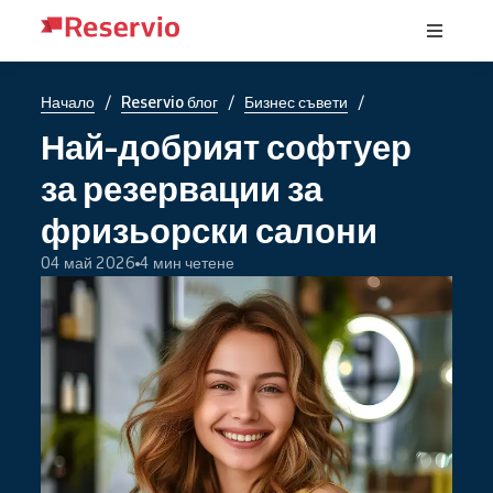
/
/
/
Начало
Reservio блог
Бизнес съвети
Най-добрият софтуер
за резервации за
фризьорски салони
04 май 2026
4 мин четене