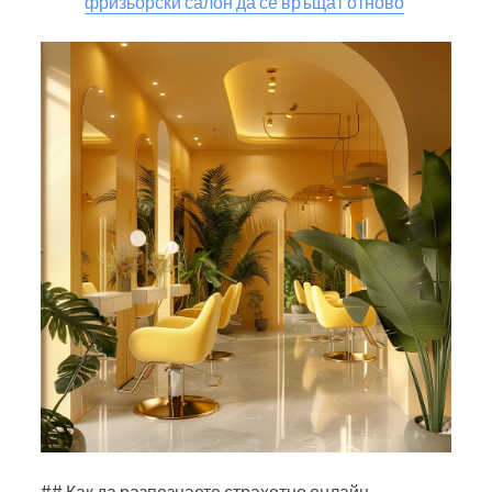
фризьорски салон да се връщат отново