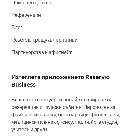
Помощен център
Референции
Блог
Reservio срещу алтернативи
Партньорства и афилиейт
Изтеглете приложението Reservio
Business
Безплатен софтуер за онлайн планиране на 
резервации и групови събития. Перфектен за 
фризьорски салони, бръснарници, фитнес зали, 
медицински клиники, консултации, йога студия, 
учители и други.
