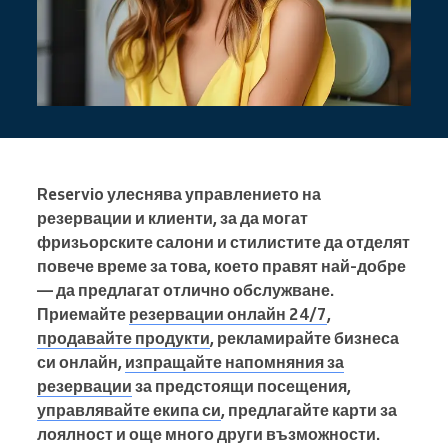
Reservio улеснява управлението на
резервации и клиенти, за да могат
фризьорските салони и стилистите да отделят
повече време за това, което правят най-добре
— да предлагат отлично обслужване.
Приемайте
резервации онлайн 24/7
,
продавайте продукти
, рекламирайте бизнеса
си онлайн,
изпращайте напомняния за
резервации
за предстоящи посещения,
управлявайте екипа си
, предлагайте карти за
лоялност и още много други възможности.