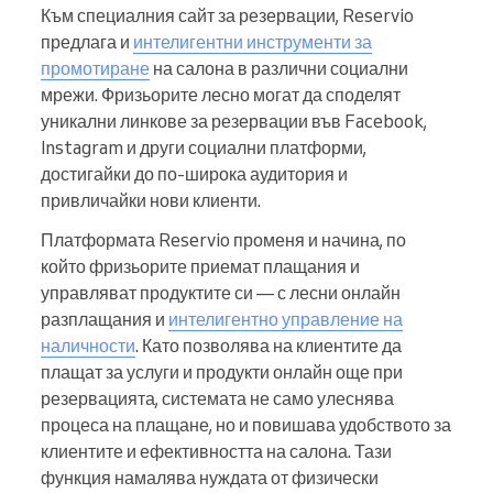
Към специалния сайт за резервации, Reservio
предлага и
интелигентни инструменти за
промотиране
на салона в различни социални
мрежи. Фризьорите лесно могат да споделят
уникални линкове за резервации във Facebook,
Instagram и други социални платформи,
достигайки до по-широка аудитория и
привличайки нови клиенти.
Платформата Reservio променя и начина, по
който фризьорите приемат плащания и
управляват продуктите си — с лесни онлайн
разплащания и
интелигентно управление на
наличности
. Като позволява на клиентите да
плащат за услуги и продукти онлайн още при
резервацията, системата не само улеснява
процеса на плащане, но и повишава удобството за
клиентите и ефективността на салона. Тази
функция намалява нуждата от физически