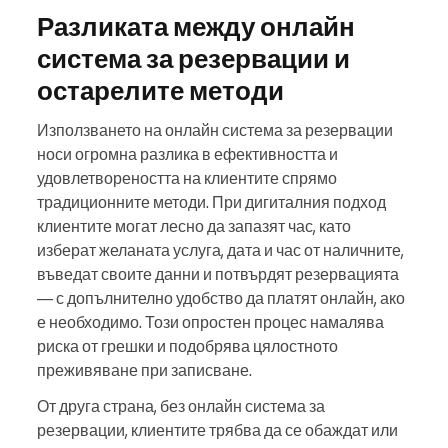
Разликата между онлайн
система за резервации и
остарелите методи
Използването на онлайн система за резервации
носи огромна разлика в ефективността и
удовлетвореността на клиентите спрямо
традиционните методи. При дигиталния подход
клиентите могат лесно да запазят час, като
изберат желаната услуга, дата и час от наличните,
въведат своите данни и потвърдят резервацията
— с допълнително удобство да платят онлайн, ако
е необходимо. Този опростен процес намалява
риска от грешки и подобрява цялостното
преживяване при записване.
От друга страна, без онлайн система за
резервации, клиентите трябва да се обаждат или