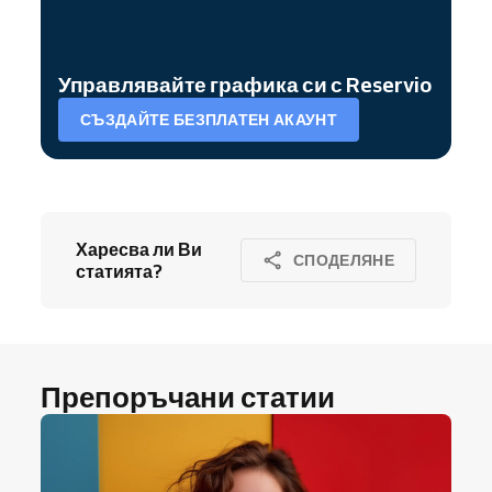
Управлявайте графика си с Reservio
СЪЗДАЙТЕ БЕЗПЛАТЕН АКАУНТ
Харесва ли Ви
СПОДЕЛЯНЕ
статията?
Препоръчани статии