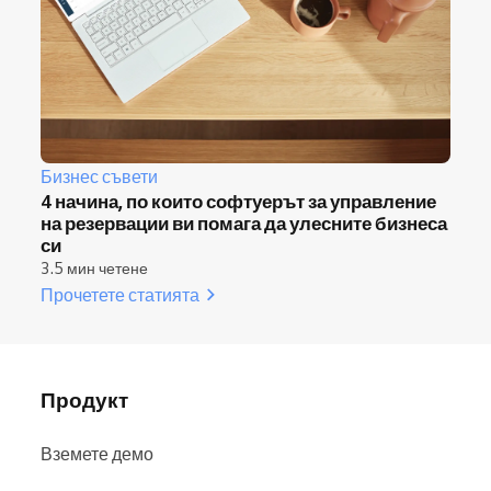
Бизнес съвети
4 начина, по които софтуерът за управление
на резервации ви помага да улесните бизнеса
си
3.5 мин четене
Прочетете статията
Продукт
Вземете демо