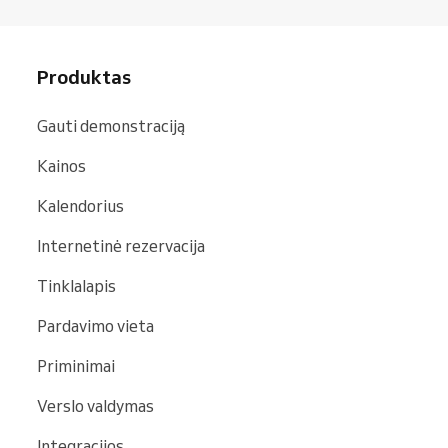
Produktas
Gauti demonstraciją
Kainos
Kalendorius
Internetinė rezervacija
Tinklalapis
Pardavimo vieta
Priminimai
Verslo valdymas
Integracijos