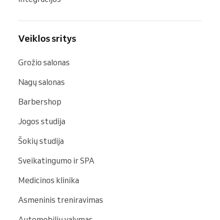
Veiklos sritys
Grožio salonas
Nagų salonas
Barbershop
Jogos studija
Šokių studija
Sveikatingumo ir SPA
Medicinos klinika
Asmeninis treniravimas
Automobilių valymas