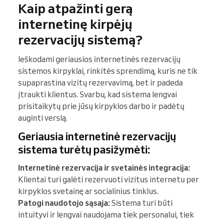
Kaip atpažinti gerą
internetinę kirpėjų
rezervacijų sistemą?
Ieškodami geriausios internetinės rezervacijų
sistemos kirpyklai, rinkitės sprendimą, kuris ne tik
supaprastina vizitų rezervavimą, bet ir padeda
įtraukti klientus. Svarbu, kad sistema lengvai
prisitaikytų prie jūsų kirpyklos darbo ir padėtų
auginti verslą.
Geriausia internetinė rezervacijų
sistema turėtų pasižymėti:
Internetinė rezervacija ir svetainės integracija:
Klientai turi galėti rezervuoti vizitus internetu per
kirpyklos svetainę ar socialinius tinklus.
Patogi naudotojo sąsaja:
Sistema turi būti
intuityvi ir lengvai naudojama tiek personalui, tiek