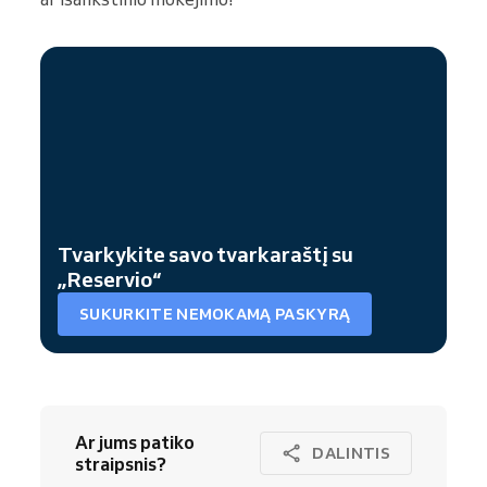
Tvarkykite savo tvarkaraštį su
„Reservio“
SUKURKITE NEMOKAMĄ PASKYRĄ
Ar jums patiko
DALINTIS
straipsnis?