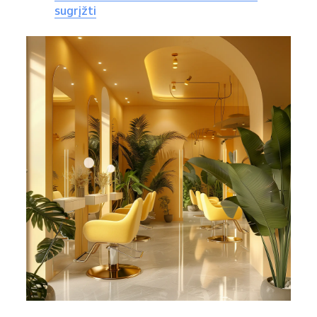
sugrįžti