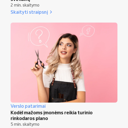
2 min. skaitymo
Skaityti straipsnį
Verslo patarimai
Kodėl mažoms įmonėms reikia turinio
rinkodaros plano
5 min. skaitymo