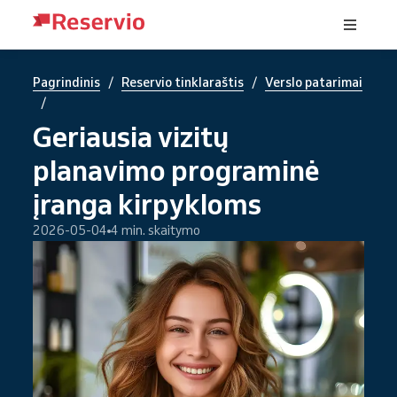
/
/
Pagrindinis
Reservio tinklaraštis
Verslo patarimai
/
Geriausia vizitų
planavimo programinė
įranga kirpykloms
2026-05-04
4 min. skaitymo