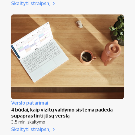
Skaityti straipsnį
Verslo patarimai
4 būdai, kaip vizitų valdymo sistema padeda
supaprastinti jūsų verslą
3.5 min. skaitymo
Skaityti straipsnį