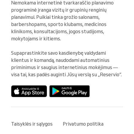
Nemokama internetinė tvarkaraščio planavimo 
programinė įranga vizitų ir grupinių renginių 
planavimui. Puikiai tinka grožio salonams, 
barbershopams, sporto klubams, medicinos 
klinikoms, konsultacijoms, jogos studijoms, 
mokytojams ir kitiems.

Supaprastinkite savo kasdienybę valdydami 
klientus ir komandą, naudodami automatinius 
priminimus ir saugius internetinius mokėjimus — 
visa tai, kas padės auginti Jūsų verslą su „Reservio“.
Taisyklės ir sąlygos
Privatumo politika