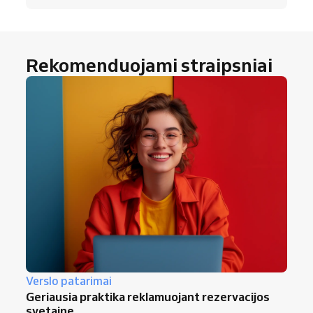
Rekomenduojami straipsniai
Verslo patarimai
Geriausia praktika reklamuojant rezervacijos
svetainę