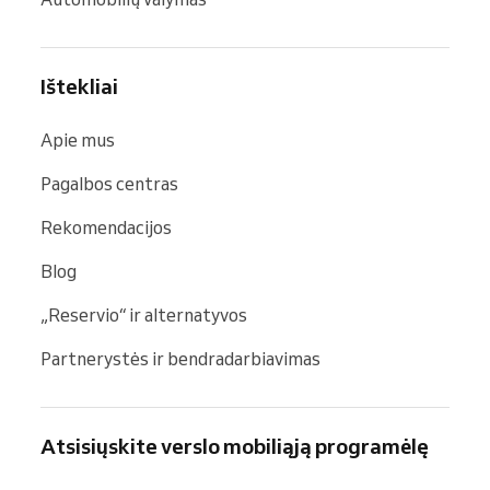
Ištekliai
Apie mus
Pagalbos centras
Rekomendacijos
Blog
„Reservio“ ir alternatyvos
Partnerystės ir bendradarbiavimas
Atsisiųskite verslo mobiliąją programėlę