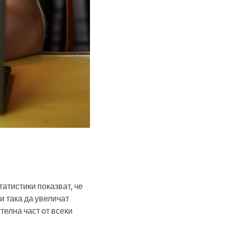
атистики показват, че
 така да увеличат
телна част от всеки