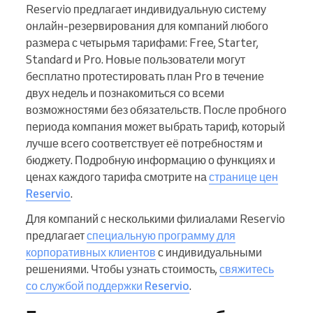
Reservio предлагает индивидуальную систему
онлайн-резервирования для компаний любого
размера с четырьмя тарифами: Free, Starter,
Standard и Pro. Новые пользователи могут
бесплатно протестировать план Pro в течение
двух недель и познакомиться со всеми
возможностями без обязательств. После пробного
периода компания может выбрать тариф, который
лучше всего соответствует её потребностям и
бюджету. Подробную информацию о функциях и
ценах каждого тарифа смотрите на
странице цен
Reservio
.
Для компаний с несколькими филиалами Reservio
предлагает
специальную программу для
корпоративных клиентов
с индивидуальными
решениями. Чтобы узнать стоимость,
свяжитесь
со службой поддержки Reservio
.