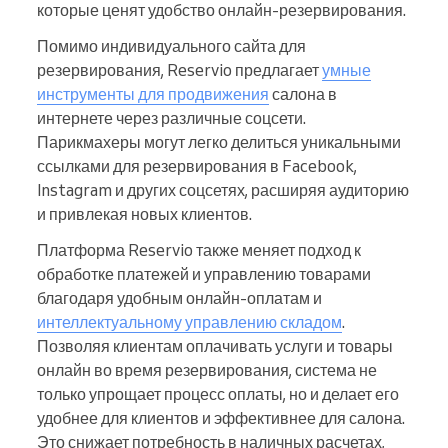
которые ценят удобство онлайн-резервирования.
Помимо индивидуального сайта для
резервирования, Reservio предлагает
умные
инструменты для продвижения
салона в
интернете через различные соцсети.
Парикмахеры могут легко делиться уникальными
ссылками для резервирования в Facebook,
Instagram и других соцсетях, расширяя аудиторию
и привлекая новых клиентов.
Платформа Reservio также меняет подход к
обработке платежей и управлению товарами
благодаря удобным онлайн-оплатам и
интеллектуальному управлению складом
.
Позволяя клиентам оплачивать услуги и товары
онлайн во время резервирования, система не
только упрощает процесс оплаты, но и делает его
удобнее для клиентов и эффективнее для салона.
Это снижает потребность в наличных расчетах,