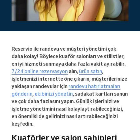
Reservio ile randevu ve müşteri yönetimi çok
daha kolay! Böylece kuaför salonları ve stilistler,
en iyi hizmeti sunmaya daha fazla vakit ayırabilir.
7/24 online rezervasyon
alın,
ürün satın
,
işletmenizi internette öne çıkarın, müşterilerinize
yaklaşan randevular için
randevu hatırlatmaları
gönderin
,
ekibinizi yönetin
, sadakat kartları sunun
ve çok daha fazlasını yapın. Günlük işlerinizi ve
işletme yönetimini nasıl kolaylaştırabileceğinizi,
en önemlisi de gelirinizi nasıl artırabileceğinizi
keşfedin.
Kuaförler ve salon sahipleri