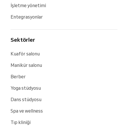
İşletme yönetimi
Entegrasyonlar
Sektörler
Kuaför salonu
Manikür salonu
Berber
Yoga stüdyosu
Dans stüdyosu
Spa ve wellness
Tıp kliniği