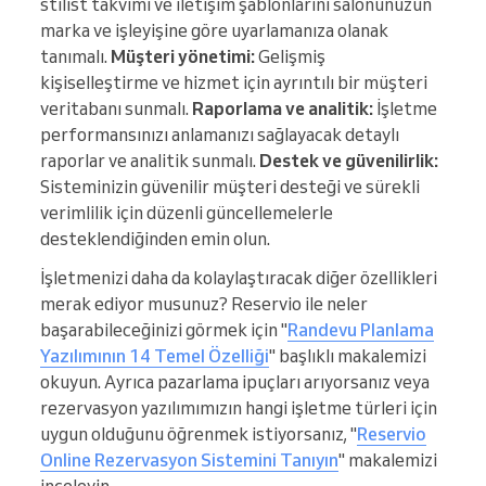
stilist takvimi ve iletişim şablonlarını salonunuzun
marka ve işleyişine göre uyarlamanıza olanak
tanımalı.
Müşteri yönetimi:
Gelişmiş
kişiselleştirme ve hizmet için ayrıntılı bir müşteri
veritabanı sunmalı.
Raporlama ve analitik:
İşletme
performansınızı anlamanızı sağlayacak detaylı
raporlar ve analitik sunmalı.
Destek ve güvenilirlik:
Sisteminizin güvenilir müşteri desteği ve sürekli
verimlilik için düzenli güncellemelerle
desteklendiğinden emin olun.
İşletmenizi daha da kolaylaştıracak diğer özellikleri
merak ediyor musunuz? Reservio ile neler
başarabileceğinizi görmek için "
Randevu Planlama
Yazılımının 14 Temel Özelliği
" başlıklı makalemizi
okuyun. Ayrıca pazarlama ipuçları arıyorsanız veya
rezervasyon yazılımımızın hangi işletme türleri için
uygun olduğunu öğrenmek istiyorsanız, "
Reservio
Online Rezervasyon Sistemini Tanıyın
" makalemizi