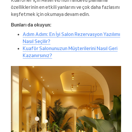
Kuaförler için Reservio'nun randevu planlama
özelliklerinin en etkili yanlarını ve çok daha fazlasını
keşfetmek için okumaya devam edin.
Bunları da okuyun:
Adım Adım: En İyi Salon Rezervasyon Yazılımı
Nasıl Seçilir?
Kuaför Salonunuzun Müşterilerini Nasıl Geri
Kazanırsınız?