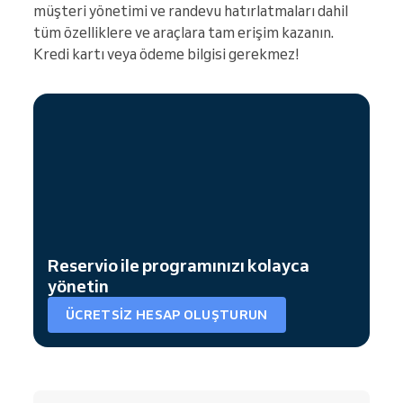
müşteri yönetimi ve randevu hatırlatmaları dahil
tüm özelliklere ve araçlara tam erişim kazanın.
Kredi kartı veya ödeme bilgisi gerekmez!
Reservio ile programınızı kolayca
yönetin
ÜCRETSIZ HESAP OLUŞTURUN