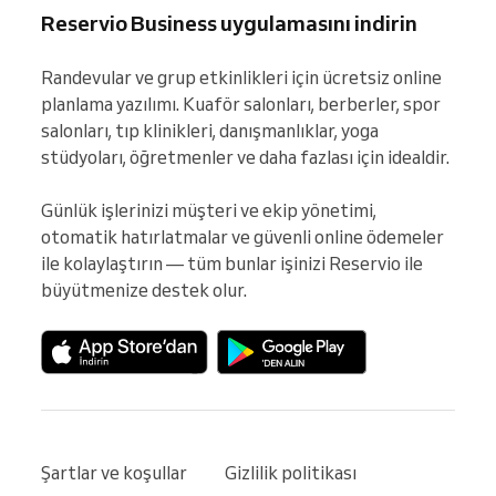
Reservio Business uygulamasını indirin
Randevular ve grup etkinlikleri için ücretsiz online 
planlama yazılımı. Kuaför salonları, berberler, spor 
salonları, tıp klinikleri, danışmanlıklar, yoga 
stüdyoları, öğretmenler ve daha fazlası için idealdir.

Günlük işlerinizi müşteri ve ekip yönetimi, 
otomatik hatırlatmalar ve güvenli online ödemeler 
ile kolaylaştırın — tüm bunlar işinizi Reservio ile 
büyütmenize destek olur.
Şartlar ve koşullar
Gizlilik politikası