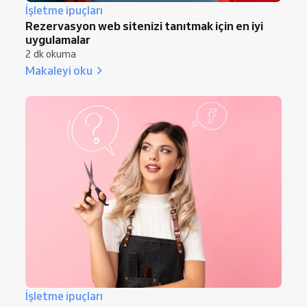
İşletme ipuçları
Rezervasyon web sitenizi tanıtmak için en iyi
uygulamalar
2 dk okuma
Makaleyi oku
İşletme ipuçları