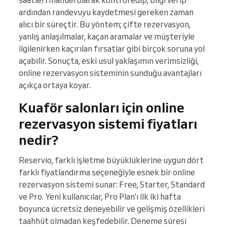
saatleri manuel olarak kontrol edip, bilgi verip
ardından randevuyu kaydetmesi gereken zaman
alıcı bir süreçtir. Bu yöntem; çifte rezervasyon,
yanlış anlaşılmalar, kaçan aramalar ve müşteriyle
ilgilenirken kaçırılan fırsatlar gibi birçok soruna yol
açabilir. Sonuçta, eski usul yaklaşımın verimsizliği,
online rezervasyon sisteminin sunduğu avantajları
açıkça ortaya koyar.
Kuaför salonları için online
rezervasyon sistemi fiyatları
nedir?
Reservio, farklı işletme büyüklüklerine uygun dört
farklı fiyatlandırma seçeneğiyle esnek bir online
rezervasyon sistemi sunar: Free, Starter, Standard
ve Pro. Yeni kullanıcılar, Pro Plan'ı ilk iki hafta
boyunca ücretsiz deneyebilir ve gelişmiş özellikleri
taahhüt olmadan keşfedebilir. Deneme süresi