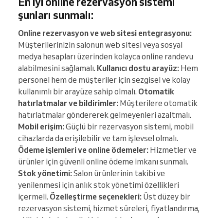
En iyi online rezervasyon sistemi
şunları sunmalı:
Online rezervasyon ve web sitesi entegrasyonu:
Müşterilerinizin salonun web sitesi veya sosyal
medya hesapları üzerinden kolayca online randevu
alabilmesini sağlamalı.
Kullanıcı dostu arayüz:
Hem
personel hem de müşteriler için sezgisel ve kolay
kullanımlı bir arayüze sahip olmalı.
Otomatik
hatırlatmalar ve bildirimler:
Müşterilere otomatik
hatırlatmalar göndererek gelmeyenleri azaltmalı.
Mobil erişim:
Güçlü bir rezervasyon sistemi, mobil
cihazlarda da erişilebilir ve tam işlevsel olmalı.
Ödeme işlemleri ve online ödemeler:
Hizmetler ve
ürünler için güvenli online ödeme imkanı sunmalı.
Stok yönetimi:
Salon ürünlerinin takibi ve
yenilenmesi için anlık stok yönetimi özellikleri
içermeli.
Özelleştirme seçenekleri:
Üst düzey bir
rezervasyon sistemi, hizmet süreleri, fiyatlandırma,