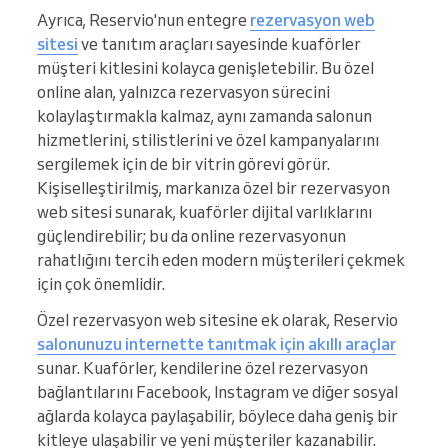
Ayrıca, Reservio'nun entegre
rezervasyon web
sitesi
ve tanıtım araçları sayesinde kuaförler
müşteri kitlesini kolayca genişletebilir. Bu özel
online alan, yalnızca rezervasyon sürecini
kolaylaştırmakla kalmaz, aynı zamanda salonun
hizmetlerini, stilistlerini ve özel kampanyalarını
sergilemek için de bir vitrin görevi görür.
Kişiselleştirilmiş, markanıza özel bir rezervasyon
web sitesi sunarak, kuaförler dijital varlıklarını
güçlendirebilir; bu da online rezervasyonun
rahatlığını tercih eden modern müşterileri çekmek
için çok önemlidir.
Özel rezervasyon web sitesine ek olarak, Reservio
salonunuzu internette tanıtmak için akıllı araçlar
sunar. Kuaförler, kendilerine özel rezervasyon
bağlantılarını Facebook, Instagram ve diğer sosyal
ağlarda kolayca paylaşabilir, böylece daha geniş bir
kitleye ulaşabilir ve yeni müşteriler kazanabilir.