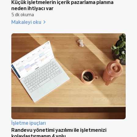
Küçük işletmelerin içerik pazarlama planına
neden ihtiyacı var
5 dk okuma
Makaleyi oku
İşletme ipuçları
Randevu yönetimi yazılımı ile işletmenizi
kolaylaştırmanın 4 yolu