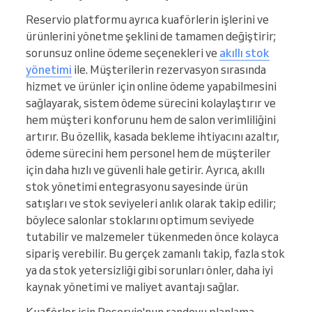
Reservio platformu ayrıca kuaförlerin işlerini ve
ürünlerini yönetme şeklini de tamamen değiştirir;
sorunsuz online ödeme seçenekleri ve
akıllı stok
yönetimi
ile. Müşterilerin rezervasyon sırasında
hizmet ve ürünler için online ödeme yapabilmesini
sağlayarak, sistem ödeme sürecini kolaylaştırır ve
hem müşteri konforunu hem de salon verimliliğini
artırır. Bu özellik, kasada bekleme ihtiyacını azaltır,
ödeme sürecini hem personel hem de müşteriler
için daha hızlı ve güvenli hale getirir. Ayrıca, akıllı
stok yönetimi entegrasyonu sayesinde ürün
satışları ve stok seviyeleri anlık olarak takip edilir;
böylece salonlar stoklarını optimum seviyede
tutabilir ve malzemeler tükenmeden önce kolayca
sipariş verebilir. Bu gerçek zamanlı takip, fazla stok
ya da stok yetersizliği gibi sorunları önler, daha iyi
kaynak yönetimi ve maliyet avantajı sağlar.