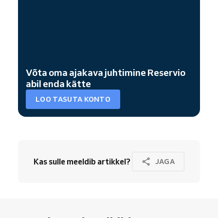
Võta oma ajakava juhtimine Reservio
abil enda kätte
LOO TASUTA KONTO
Kas sulle meeldib artikkel?
JAGA