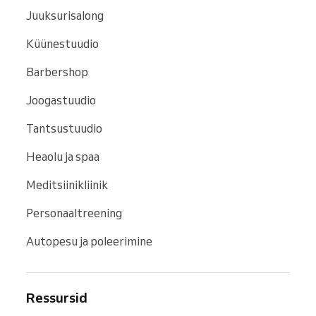
Juuksurisalong
Küünestuudio
Barbershop
Joogastuudio
Tantsustuudio
Heaolu ja spaa
Meditsiinikliinik
Personaaltreening
Autopesu ja poleerimine
Ressursid