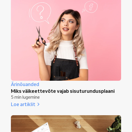
Ärinõuanded
Miks väikeettevõte vajab sisuturundusplaani
5 min lugemine
Loe artiklit