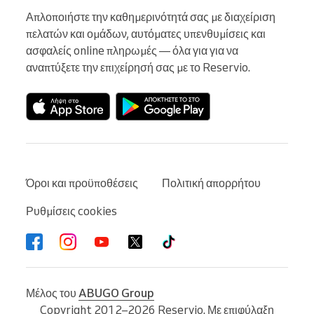
Απλοποιήστε την καθημερινότητά σας με διαχείριση 
πελατών και ομάδων, αυτόματες υπενθυμίσεις και 
ασφαλείς online πληρωμές — όλα για για να 
αναπτύξετε την επιχείρησή σας με το Reservio.
Όροι και προϋποθέσεις
Πολιτική απορρήτου
Ρυθμίσεις cookies
Μέλος του
ABUGO Group
Copyright 2012–2026 Reservio. Με επιφύλαξη