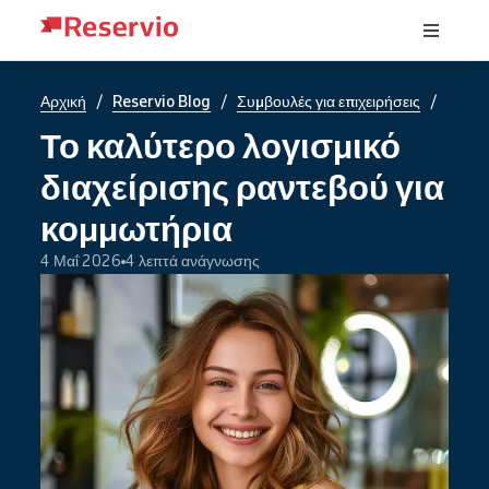
/
/
/
Αρχική
Reservio Blog
Συμβουλές για επιχειρήσεις
Το καλύτερο λογισμικό
διαχείρισης ραντεβού για
κομμωτήρια
4 Μαΐ 2026
4 λεπτά ανάγνωσης