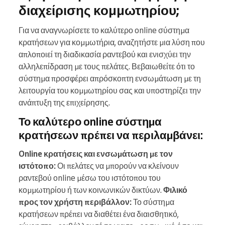
διαχείρισης κομμωτηρίου;
Για να αναγνωρίσετε το καλύτερο online σύστημα
κρατήσεων για κομμωτήρια, αναζητήστε μια λύση που
απλοποιεί τη διαδικασία ραντεβού και ενισχύει την
αλληλεπίδραση με τους πελάτες. Βεβαιωθείτε ότι το
σύστημα προσφέρει απρόσκοπτη ενσωμάτωση με τη
λειτουργία του κομμωτηρίου σας και υποστηρίζει την
ανάπτυξη της επιχείρησης.
Το καλύτερο online σύστημα
κρατήσεων πρέπει να περιλαμβάνει:
Online κρατήσεις και ενσωμάτωση με τον
ιστότοπο:
Οι πελάτες να μπορούν να κλείνουν
ραντεβού online μέσω του ιστότοπου του
κομμωτηρίου ή των κοινωνικών δικτύων.
Φιλικό
προς τον χρήστη περιβάλλον:
Το σύστημα
κρατήσεων πρέπει να διαθέτει ένα διαισθητικό,