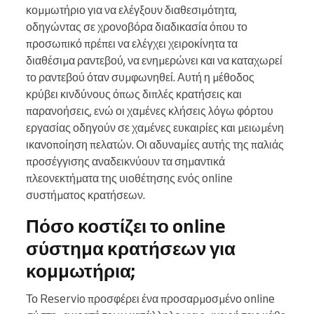
κομμωτήριο για να ελέγξουν διαθεσιμότητα,
οδηγώντας σε χρονοβόρα διαδικασία όπου το
προσωπικό πρέπει να ελέγχει χειροκίνητα τα
διαθέσιμα ραντεβού, να ενημερώνει και να καταχωρεί
το ραντεβού όταν συμφωνηθεί. Αυτή η μέθοδος
κρύβει κινδύνους όπως διπλές κρατήσεις και
παρανοήσεις, ενώ οι χαμένες κλήσεις λόγω φόρτου
εργασίας οδηγούν σε χαμένες ευκαιρίες και μειωμένη
ικανοποίηση πελατών. Οι αδυναμίες αυτής της παλιάς
προσέγγισης αναδεικνύουν τα σημαντικά
πλεονεκτήματα της υιοθέτησης ενός online
συστήματος κρατήσεων.
Πόσο κοστίζει το online
σύστημα κρατήσεων για
κομμωτήρια;
Το Reservio προσφέρει ένα προσαρμοσμένο online