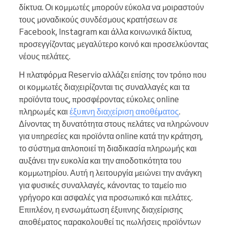
δίκτυα. Οι κομμωτές μπορούν εύκολα να μοιραστούν
τους μοναδικούς συνδέσμους κρατήσεων σε
Facebook, Instagram και άλλα κοινωνικά δίκτυα,
προσεγγίζοντας μεγαλύτερο κοινό και προσελκύοντας
νέους πελάτες.
Η πλατφόρμα Reservio αλλάζει επίσης τον τρόπο που
οι κομμωτές διαχειρίζονται τις συναλλαγές και τα
προϊόντα τους, προσφέροντας εύκολες online
πληρωμές και
έξυπνη διαχείριση αποθέματος
.
Δίνοντας τη δυνατότητα στους πελάτες να πληρώνουν
για υπηρεσίες και προϊόντα online κατά την κράτηση,
το σύστημα απλοποιεί τη διαδικασία πληρωμής και
αυξάνει την ευκολία και την αποδοτικότητα του
κομμωτηρίου. Αυτή η λειτουργία μειώνει την ανάγκη
για φυσικές συναλλαγές, κάνοντας το ταμείο πιο
γρήγορο και ασφαλές για προσωπικό και πελάτες.
Επιπλέον, η ενσωμάτωση έξυπνης διαχείρισης
αποθέματος παρακολουθεί τις πωλήσεις προϊόντων