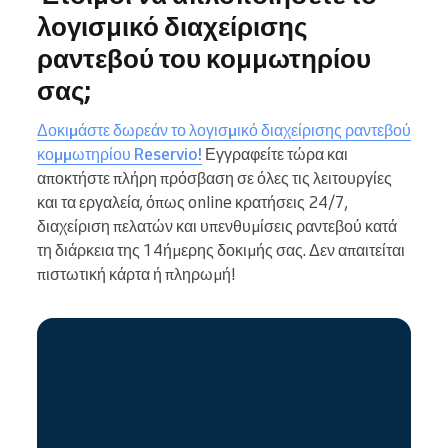
λογισμικό διαχείρισης
ραντεβού του κομμωτηρίου
σας;
Δοκιμάστε δωρεάν το λογισμικό διαχείρισης ραντεβού
κομμωτηρίου Reservio!
Εγγραφείτε τώρα και
αποκτήστε πλήρη πρόσβαση σε όλες τις λειτουργίες
και τα εργαλεία, όπως online κρατήσεις 24/7,
διαχείριση πελατών και υπενθυμίσεις ραντεβού κατά
τη διάρκεια της 14ήμερης δοκιμής σας. Δεν απαιτείται
πιστωτική κάρτα ή πληρωμή!