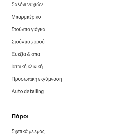
Σαλόνι νυχιών
Μπαρμπέρικο
Στούντιο γιόγκα
Στούντιο χορού
Ευεξία & σπα
Ιατρική κλινική
Προσωπική εκγύμναση
Auto detailing
Πόροι
Σχετικά με εμάς