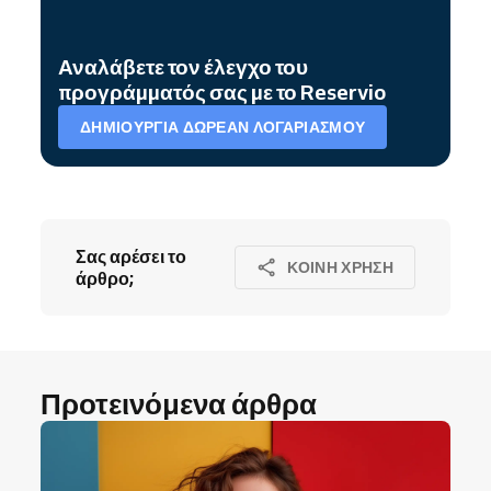
Αναλάβετε τον έλεγχο του
προγράμματός σας με το Reservio
ΔΗΜΙΟΥΡΓΊΑ ΔΩΡΕΆΝ ΛΟΓΑΡΙΑΣΜΟΎ
Σας αρέσει το
ΚΟΙΝΉ ΧΡΉΣΗ
άρθρο;
Προτεινόμενα άρθρα