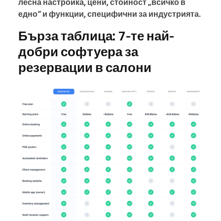
лесна настройка, цени, стойност „всичко в
едно“ и функции, специфични за индустрията.
Бърза таблица: 7-те най-
добри софтуера за
резервации в салони