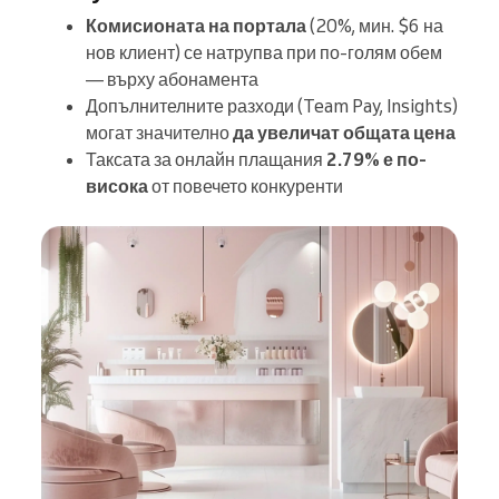
Комисионата на портала
(20%, мин. $6 на
нов клиент) се натрупва при по-голям обем
— върху абонамента
Допълнителните разходи (Team Pay, Insights)
могат значително
да увеличат общата цена
Таксата за онлайн плащания
2.79% е по-
висока
от повечето конкуренти