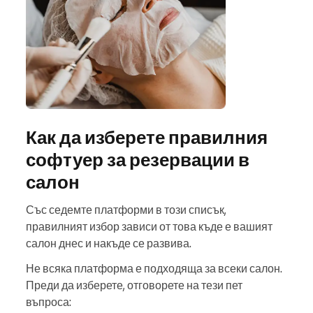
Как да изберете правилния
софтуер за резервации в
салон
Със седемте платформи в този списък,
правилният избор зависи от това къде е вашият
салон днес и накъде се развива.
Не всяка платформа е подходяща за всеки салон.
Преди да изберете, отговорете на тези пет
въпроса: