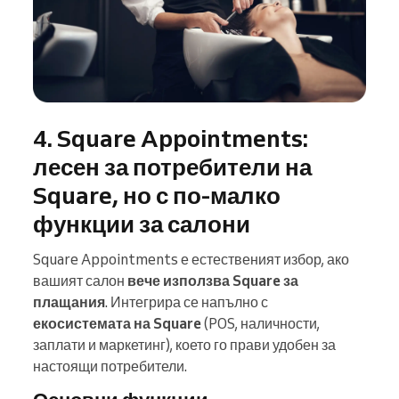
4. Square Appointments:
лесен за потребители на
Square, но с по-малко
функции за салони
Square Appointments е естественият избор, ако
вашият салон
вече използва Square за
плащания
. Интегрира се напълно с
екосистемата на Square
(POS, наличности,
заплати и маркетинг), което го прави удобен за
настоящи потребители.