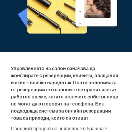
Управлението на салон означава да
жонглирате с резервации, клиенти, плащания
и екип – всичко наведнъж. Почти половината
от резервациите в салоните се правят извън
работно време, когато повечето собственици
не могат да отговорят на телефона. Без
подходяща система за онлайн резервации
това са приходи, които си отиват.
Средният процент на неявяване в бранша е