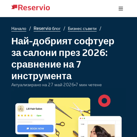
/
/
/
Начало
Reservio блог
Бизнес съвети
Най-добрият софтуер
за салони през 2026:
сравнение на 7
инструмента
Актуализирано на 27 май 2026
7 мин четене