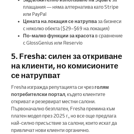
плащания — няма алтернатива като Stripe
или PayPal
Цената на локация се натрупва
за бизнеси
с няколко обекта ($29–$69 на локация)
По-малко функции за красота
в сравнение
с GlossGenius или Reservio
5. Fresha: силен за откриване
на клиенти, но комисионите
се натрупват
Fresha изгражда репутацията си чрез
голям
потребителски портал
, където клиентите
откриват и резервират местни салони.
Първоначално безплатен, Fresha премина към
платен модел през 2025 г., но все още предлага
най-силно присъствие за салони, които искат да
привличат нови клиенти органично.