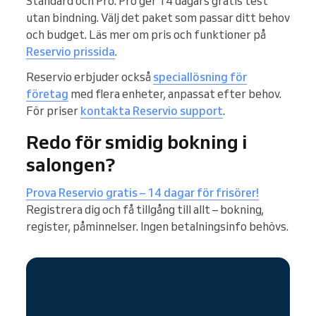
Standard och Pro. Pro ger 14 dagars gratis test
utan bindning. Välj det paket som passar ditt behov
och budget. Läs mer om pris och funktioner på
Reservio prissida
.
Reservio erbjuder också
speciallösning för
företag
med flera enheter, anpassat efter behov.
För priser
kontakta Reservio support
.
Redo för smidig bokning i
salongen?
Prova Reservio gratis – 14 dagar för frisörer!
Registrera dig och få tillgång till allt – bokning,
register, påminnelser. Ingen betalningsinfo behövs.