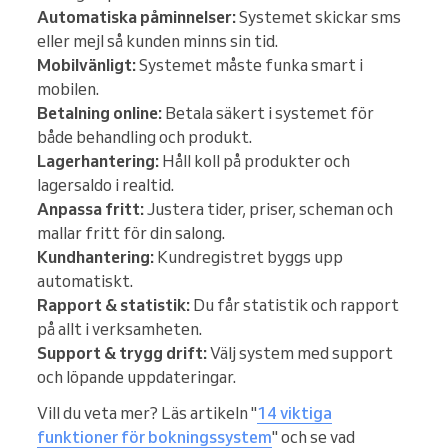
Automatiska påminnelser:
Systemet skickar sms
eller mejl så kunden minns sin tid.
Mobilvänligt:
Systemet måste funka smart i
mobilen.
Betalning online:
Betala säkert i systemet för
både behandling och produkt.
Lagerhantering:
Håll koll på produkter och
lagersaldo i realtid.
Anpassa fritt:
Justera tider, priser, scheman och
mallar fritt för din salong.
Kundhantering:
Kundregistret byggs upp
automatiskt.
Rapport & statistik:
Du får statistik och rapport
på allt i verksamheten.
Support & trygg drift:
Välj system med support
och löpande uppdateringar.
Vill du veta mer? Läs artikeln "
14 viktiga
funktioner för bokningssystem
" och se vad