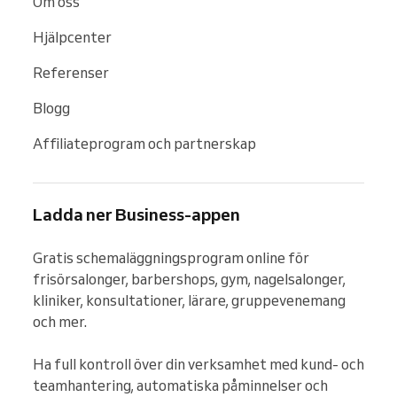
Om oss
Hjälpcenter
Referenser
Blogg
Affiliateprogram och partnerskap
Ladda ner Business-appen
Gratis schemaläggningsprogram online för 
frisörsalonger, barbershops, gym, nagelsalonger, 
kliniker, konsultationer, lärare, gruppevenemang 
och mer.

Ha full kontroll över din verksamhet med kund- och 
teamhantering, automatiska påminnelser och 