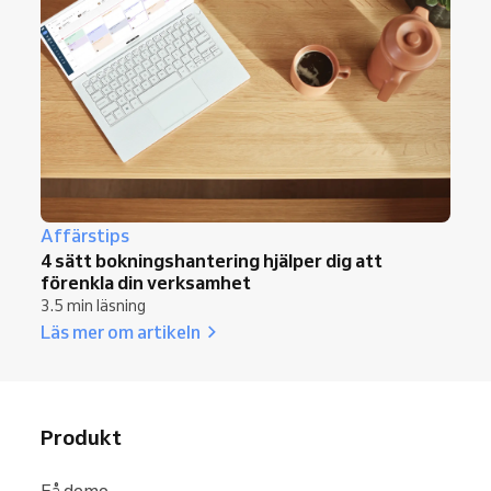
Affärstips
4 sätt bokningshantering hjälper dig att
förenkla din verksamhet
3.5 min läsning
Läs mer om artikeln
Produkt
Få demo