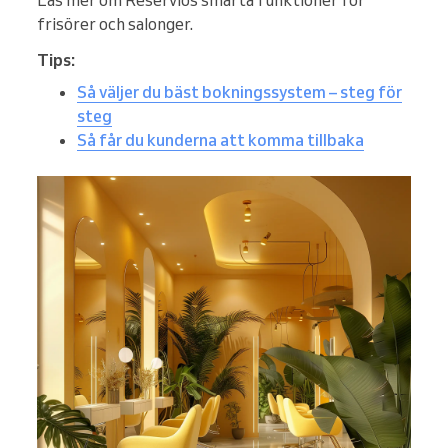
Läs mer om Reservios smarta funktioner för
frisörer och salonger.
Tips:
Så väljer du bäst bokningssystem – steg för
steg
Så får du kunderna att komma tillbaka