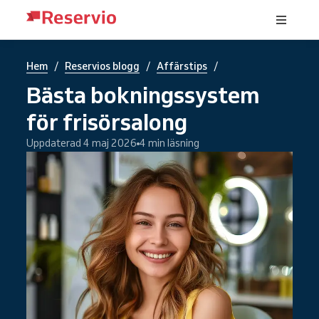
/
/
/
Hem
Reservios blogg
Affärstips
Bästa bokningssystem
för frisörsalong
Uppdaterad 4 maj 2026
4 min läsning