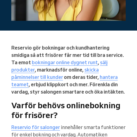
Reservio gör bokningar och kundhantering
smidiga så att frisörer får mer tid till bra service.
Ta emot
bokningar online dygnet runt
,
sälj
produkter
, marknadsför online,
skicka
påminnelser till kunder
om deras tider,
hantera
teamet
, erbjud klippkort och mer. Förenkla din
vardag, styr salongen smartare och öka intäkten.
Varför behövs onlinebokning
för frisörer?
Reservio för salonger
innehåller smarta funktioner
för enkel bokning och vardag. Automatiken