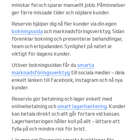
minskar fel och sparar manuellt jobb. Påminnelser
ger färre missade tider och nöjdare kunder.
Reservio hjälper dig nå fler kunder via din egen
bokningssida
och marknadsföringsverktyg. Sidan
förenklar bokning och presenterar behandlingar,
team och erbjudanden. Synlighet på nätet är
viktigt för dagens kunder.
Utöver bokningssidan får du
smarta
marknadsföringsverktyg
till sociala medier – dela
enkelt länken till Facebook, Instagram och nå nya
kunder.
Reservio gör betalning och lager enkelt med
onlinebetalning och
smart lagerhantering
. Kunder
kan betala direkt och allt går fortare vid kassan.
Lagerhanteringen håller koll på allt – lättare att
fylla på och mindre risk för brist.