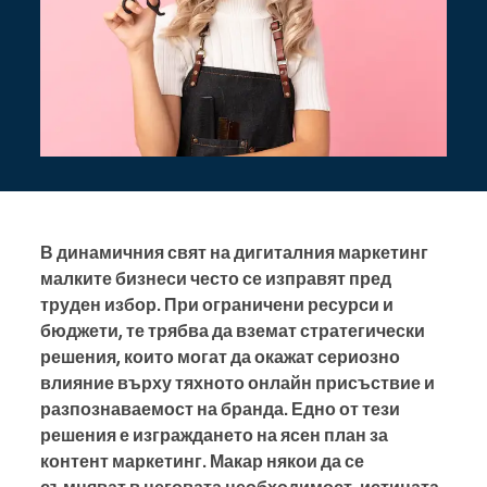
В динамичния свят на дигиталния маркетинг
малките бизнеси често се изправят пред
труден избор. При ограничени ресурси и
бюджети, те трябва да вземат стратегически
решения, които могат да окажат сериозно
влияние върху тяхното онлайн присъствие и
разпознаваемост на бранда. Едно от тези
решения е изграждането на ясен план за
контент маркетинг. Макар някои да се