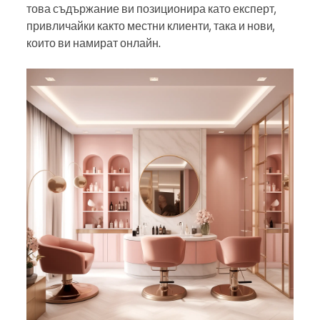
това съдържание ви позиционира като експерт,
привличайки както местни клиенти, така и нови,
които ви намират онлайн.