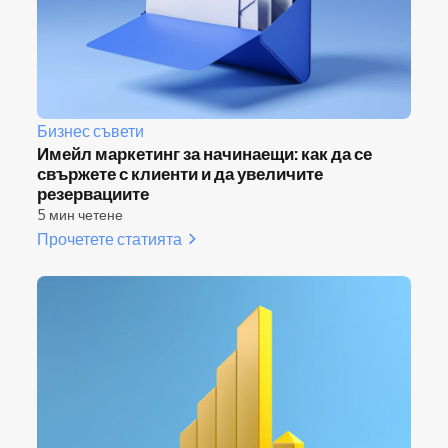
Бизнес съвети
Имейл маркетинг за начинаещи: как да се
свържете с клиенти и да увеличите
резервациите
5 мин четене
Прочетете статията