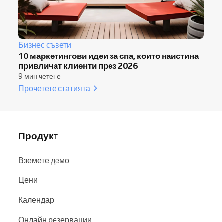
Бизнес съвети
10 маркетингови идеи за спа, които наистина
привличат клиенти през 2026
9 мин четене
Прочетете статията
Продукт
Вземете демо
Цени
Календар
Онлайн резервации