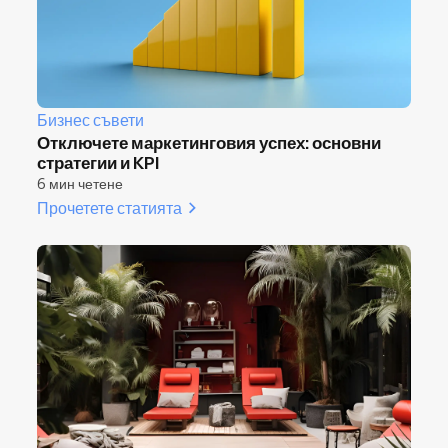
Бизнес съвети
Отключете маркетинговия успех: основни
стратегии и KPI
6 мин четене
Прочетете статията