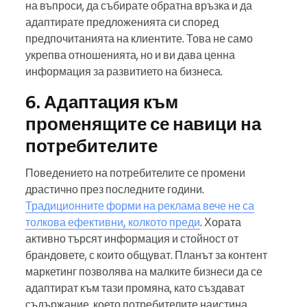
на въпроси, да събирате обратна връзка и да
адаптирате предложенията си според
предпочитанията на клиентите. Това не само
укрепва отношенията, но и ви дава ценна
информация за развитието на бизнеса.
6. Адаптация към
променящите се навици на
потребителите
Поведението на потребителите се промени
драстично през последните години.
Традиционните форми на реклама вече не са
толкова ефективни, колкото преди
. Хората
активно търсят информация и стойност от
брандовете, с които общуват. Планът за контент
маркетинг позволява на малките бизнеси да се
адаптират към тази промяна, като създават
съдържание, което потребителите наистина