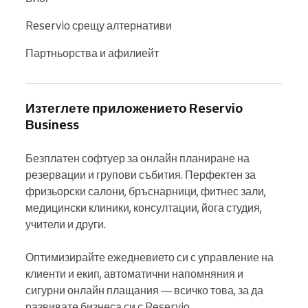
Reservio срещу алтернативи
Партньорства и афилиейт
Изтеглете приложението Reservio
Business
Безплатен софтуер за онлайн планиране на 
резервации и групови събития. Перфектен за 
фризьорски салони, бръснарници, фитнес зали, 
медицински клиники, консултации, йога студия, 
учители и други.

Оптимизирайте ежедневието си с управление на 
клиенти и екип, автоматични напомняния и 
сигурни онлайн плащания — всичко това, за да 
развивате бизнеса си с Reservio.