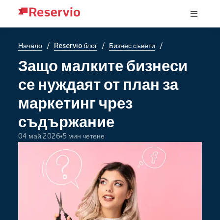
/
/
/
Начало
Reservio блог
Бизнес съвети
Защо малките бизнеси
се нуждаят от план за
маркетинг чрез
съдържание
04 май 2026
5 мин четене