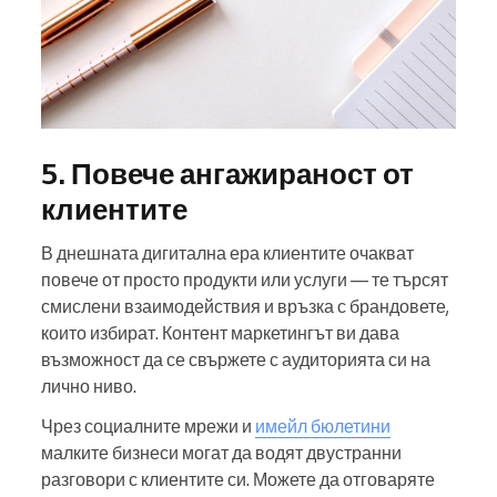
5. Повече ангажираност от
клиентите
В днешната дигитална ера клиентите очакват
повече от просто продукти или услуги — те търсят
смислени взаимодействия и връзка с брандовете,
които избират. Контент маркетингът ви дава
възможност да се свържете с аудиторията си на
лично ниво.
Чрез социалните мрежи и
имейл бюлетини
малките бизнеси могат да водят двустранни
разговори с клиентите си. Можете да отговаряте