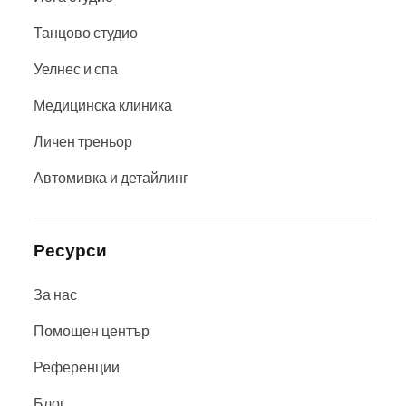
Танцово студио
Уелнес и спа
Медицинска клиника
Личен треньор
Автомивка и детайлинг
Ресурси
За нас
Помощен център
Референции
Блог