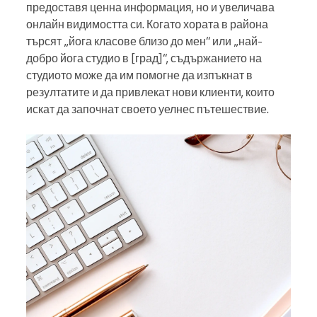
предоставя ценна информация, но и увеличава
онлайн видимостта си. Когато хората в района
търсят „йога класове близо до мен“ или „най-
добро йога студио в [град]“, съдържанието на
студиото може да им помогне да изпъкнат в
резултатите и да привлекат нови клиенти, които
искат да започнат своето уелнес пътешествие.