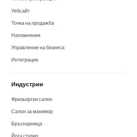
Уебсайт
Точка на продажба
Напомняния
Управление на бизнеса
Интеграции
Индустрии
Фризьорски салон
Салон за маникюр
Бръснарница
Йога студио