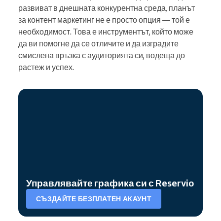
развиват в днешната конкурентна среда, планът
за контент маркетинг не е просто опция — той е
необходимост. Това е инструментът, който може
да ви помогне да се отличите и да изградите
смислена връзка с аудиторията си, водеща до
растеж и успех.
Управлявайте графика си с Reservio
СЪЗДАЙТЕ БЕЗПЛАТЕН АКАУНТ