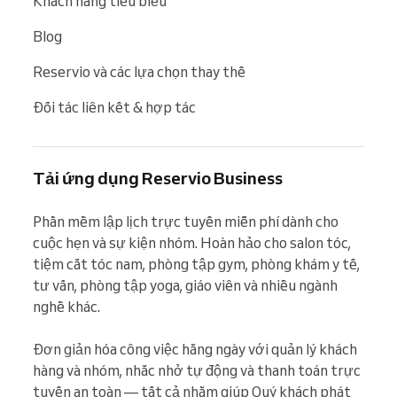
Khách hàng tiêu biểu
Blog
Reservio và các lựa chọn thay thế
Đối tác liên kết & hợp tác
Tải ứng dụng Reservio Business
Phần mềm lập lịch trực tuyến miễn phí dành cho 
cuộc hẹn và sự kiện nhóm. Hoàn hảo cho salon tóc, 
tiệm cắt tóc nam, phòng tập gym, phòng khám y tế, 
tư vấn, phòng tập yoga, giáo viên và nhiều ngành 
nghề khác.

Đơn giản hóa công việc hằng ngày với quản lý khách 
hàng và nhóm, nhắc nhở tự động và thanh toán trực 
tuyến an toàn — tất cả nhằm giúp Quý khách phát 