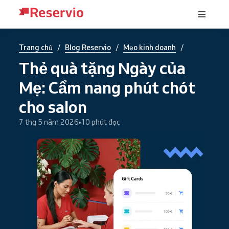
/
/
/
Trang chủ
Blog Reservio
Mẹo kinh doanh
Thẻ quà tặng Ngày của
Mẹ: Cẩm nang phút chót
cho salon
7 thg 5 năm 2026
10 phút đọc