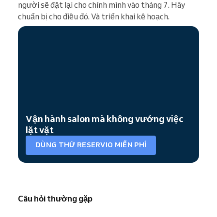
người sẽ đặt lại cho chính mình vào tháng 7. Hãy
chuẩn bị cho điều đó. Và triển khai kế hoạch.
Vận hành salon mà không vướng việc
lặt vặt
DÙNG THỬ RESERVIO MIỄN PHÍ
Câu hỏi thường gặp