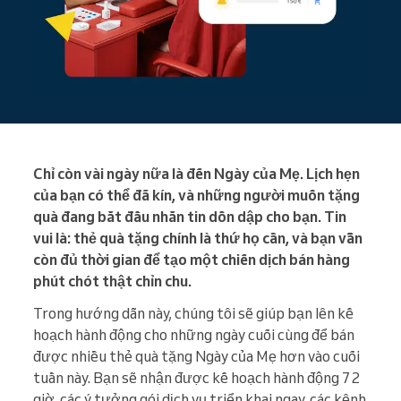
Chỉ còn vài ngày nữa là đến Ngày của Mẹ. Lịch hẹn
của bạn có thể đã kín, và những người muốn tặng
quà đang bắt đầu nhắn tin dồn dập cho bạn. Tin
vui là: thẻ quà tặng chính là thứ họ cần, và bạn vẫn
còn đủ thời gian để tạo một chiến dịch bán hàng
phút chót thật chỉn chu.
Trong hướng dẫn này, chúng tôi sẽ giúp bạn lên kế
hoạch hành động cho những ngày cuối cùng để bán
được nhiều thẻ quà tặng Ngày của Mẹ hơn vào cuối
tuần này. Bạn sẽ nhận được kế hoạch hành động 72
giờ, các ý tưởng gói dịch vụ triển khai ngay, các kênh