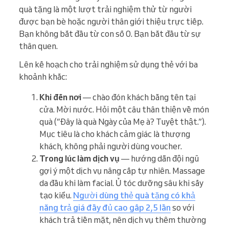
quà tặng là một lượt trải nghiệm thử từ người
được bạn bè hoặc người thân giới thiệu trực tiếp.
Bạn không bắt đầu từ con số 0. Bạn bắt đầu từ sự
thân quen.
Lên kế hoạch cho trải nghiệm sử dụng thẻ với ba
khoảnh khắc:
Khi đến nơi
— chào đón khách bằng tên tại
cửa. Mời nước. Hỏi một câu thân thiện về món
quà (“Đây là quà Ngày của Mẹ à? Tuyệt thật.”).
Mục tiêu là cho khách cảm giác là thượng
khách, không phải người dùng voucher.
Trong lúc làm dịch vụ
— hướng dẫn đội ngũ
gợi ý một dịch vụ nâng cấp tự nhiên. Massage
da đầu khi làm facial. Ủ tóc dưỡng sâu khi sấy
tạo kiểu.
Người dùng thẻ quà tặng có khả
năng trả giá đầy đủ cao gấp 2,5 lần
so với
khách trả tiền mặt, nên dịch vụ thêm thường