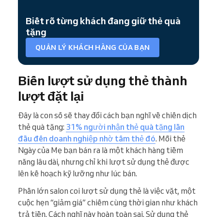
Biết rõ từng khách đang giữ thẻ quà
tặng
QUẢN LÝ KHÁCH HÀNG CỦA BẠN
Biến lượt sử dụng thẻ thành
lượt đặt lại
Đây là con số sẽ thay đổi cách bạn nghĩ về chiến dịch
thẻ quà tặng:
31% người nhận thẻ quà tặng lần
đầu đến doanh nghiệp nhờ tấm thẻ đó
. Mỗi thẻ
Ngày của Mẹ bạn bán ra là một khách hàng tiềm
năng lâu dài, nhưng chỉ khi lượt sử dụng thẻ được
lên kế hoạch kỹ lưỡng như lúc bán.
Phần lớn salon coi lượt sử dụng thẻ là việc vặt, một
cuộc hẹn “giảm giá” chiếm cùng thời gian như khách
trả tiền. Cách nghĩ này hoàn toàn sai. Sử dụng thẻ