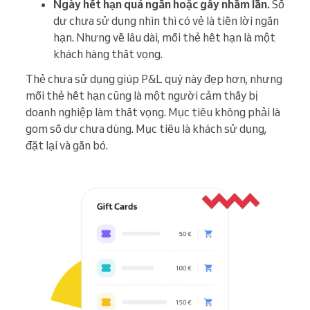
Ngày hết hạn quá ngắn hoặc gây nhầm lẫn.
Số
dư chưa sử dụng nhìn thì có vẻ là tiền lời ngắn
hạn. Nhưng về lâu dài, mỗi thẻ hết hạn là một
khách hàng thất vọng.
Thẻ chưa sử dụng giúp P&L quý này đẹp hơn, nhưng
mỗi thẻ hết hạn cũng là một người cảm thấy bị
doanh nghiệp làm thất vọng. Mục tiêu không phải là
gom số dư chưa dùng. Mục tiêu là khách sử dụng,
đặt lại và gắn bó.