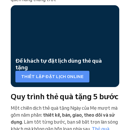
Để khách tự đặt lịch dùng thẻ quà
tặng
THIẾT LẬP ĐẶT LỊCH ONLINE
Quy trình thẻ quà tặng 5 bước
Một chiến dịch thẻ quà tặng Ngày của Mẹ mượt mà
gồm năm phần:
thiết kế, bán, giao, theo dõi và sử
dụng
. Làm tốt từng bước, bạn sẽ bắt trọn làn sóng
khách mà không gặp hỗn loạn phía sau.
Thẻ quà