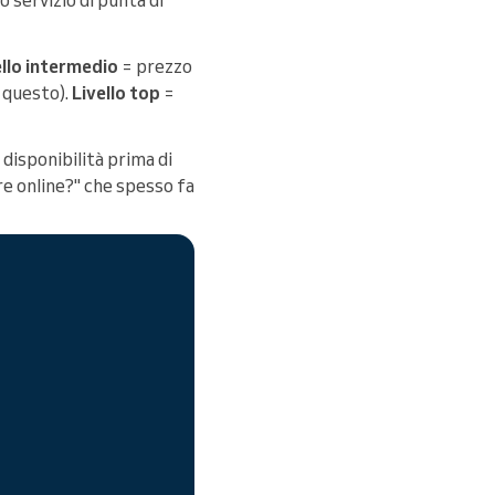
ello intermedio
= prezzo
e questo).
Livello top
=
 disponibilità prima di
e online?" che spesso fa