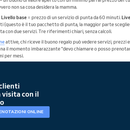
avvero non sa cosa desidera la mamma.
.
Livello base
= prezzo di un servizio di punta da 60 minuti.
Liv
ti (questo è il tuo pacchetto di punta, la maggior parte scegli
con due servizi. Tre riferimenti chiari, senza calcoli.
ine
attive, chi riceve il buono regalo può vedere servizi, prezzi e
mina il momento imbarazzante "devo chiamare o posso prenotar
oni per mesi.
clienti
visita con il
lo
ENOTAZIONI ONLINE