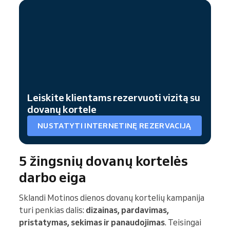
Leiskite klientams rezervuoti vizitą su
dovanų kortele
NUSTATYTI INTERNETINĘ REZERVACIJĄ
5 žingsnių dovanų kortelės
darbo eiga
Sklandi Motinos dienos dovanų kortelių kampanija
turi penkias dalis:
dizainas, pardavimas,
pristatymas, sekimas ir panaudojimas
. Teisingai