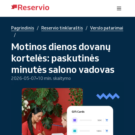
/
/
Pagrindinis
Reservio tinklaraštis
Verslo patarimai
/
Motinos dienos dovanų
kortelės: paskutinės
minutės salono vadovas
2026-05-07
10 min. skaitymo