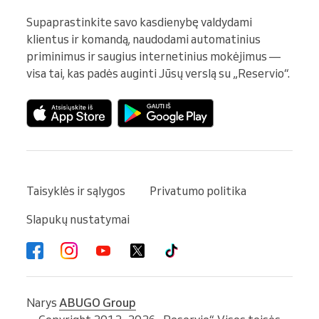
Supaprastinkite savo kasdienybę valdydami 
klientus ir komandą, naudodami automatinius 
priminimus ir saugius internetinius mokėjimus — 
visa tai, kas padės auginti Jūsų verslą su „Reservio“.
Taisyklės ir sąlygos
Privatumo politika
Slapukų nustatymai
Narys
ABUGO Group