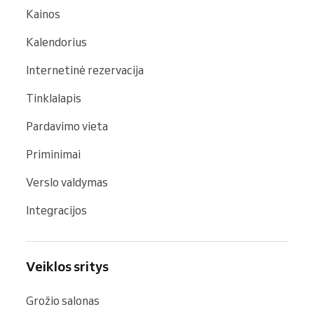
Kainos
Kalendorius
Internetinė rezervacija
Tinklalapis
Pardavimo vieta
Priminimai
Verslo valdymas
Integracijos
Veiklos sritys
Grožio salonas