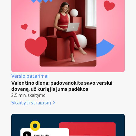
Verslo patarimai
Valentino diena: padovanokite savo verslui
dovaną, už kurią jis jums padėkos
2.5 min. skaitymo
Skaityti straipsnį