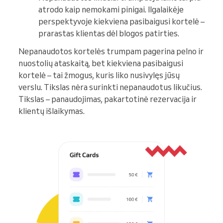
atrodo kaip nemokami pinigai. Ilgalaikėje
perspektyvoje kiekviena pasibaigusi kortelė –
prarastas klientas dėl blogos patirties.
Nepanaudotos kortelės trumpam pagerina pelno ir
nuostolių ataskaitą, bet kiekviena pasibaigusi
kortelė – tai žmogus, kuris liko nusivylęs jūsų
verslu. Tikslas nėra surinkti nepanaudotus likučius.
Tikslas – panaudojimas, pakartotinė rezervacija ir
klientų išlaikymas.