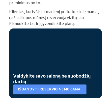
priminimus po to.
Klientas, kuris šį sekmadienį perka kortelę mamai,
dažnai liepos mėnesį rezervuoja vizitą sau.
Planuokite tai. Ir įgyvendinkite planą.
Valdykite savo saloną be nuobodžių
darbų
IŠBANDYTI RESERVIO NEMOKAMAI