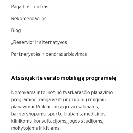
Pagalbos centras
Rekomendacijos
Blog
„Reservio“ ir alternatyvos
Partnerystės ir bendradarbiavimas
Atsisiųskite verslo mobiliąją programėlę
Nemokama internetinė tvarkaraščio planavimo 
programinė įranga vizitų ir grupinių renginių 
planavimui. Puikiai tinka grožio salonams, 
barbershopams, sporto klubams, medicinos 
klinikoms, konsultacijoms, jogos studijoms, 
mokytojams ir kitiems.
