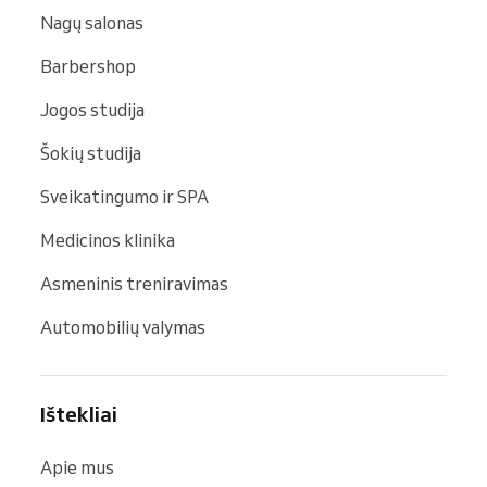
Nagų salonas
Barbershop
Jogos studija
Šokių studija
Sveikatingumo ir SPA
Medicinos klinika
Asmeninis treniravimas
Automobilių valymas
Ištekliai
Apie mus