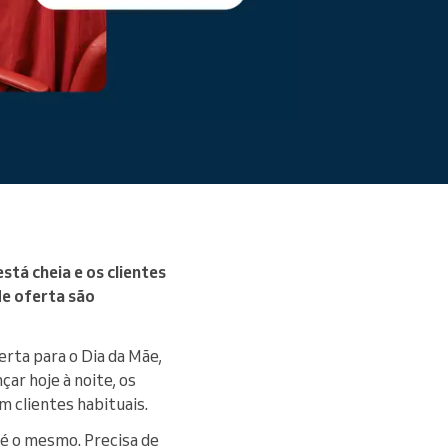
Ler mais
tá cheia e os clientes
de oferta são
erta para o Dia da Mãe,
çar hoje à noite, os
 clientes habituais.
o é o mesmo. Precisa de