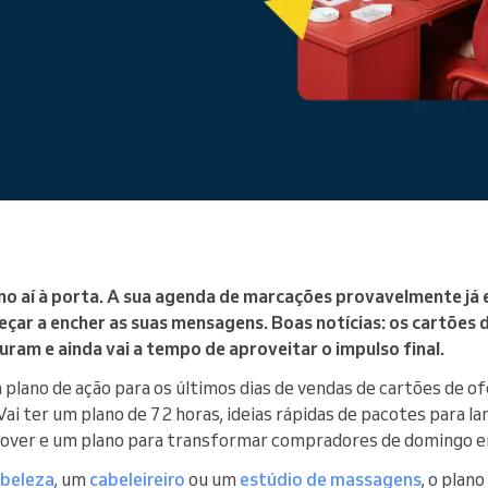
Gere uma grande organização
o aí à porta. A sua agenda de marcações provavelmente já es
çar a encher as suas mensagens. Boas notícias: os cartões 
ram e ainda vai a tempo de aproveitar o impulso final.
plano de ação para os últimos dias de vendas de cartões de of
ai ter um plano de 72 horas, ideias rápidas de pacotes para lan
over e um plano para transformar compradores de domingo em
 beleza
, um
cabeleireiro
ou um
estúdio de massagens
, o plan