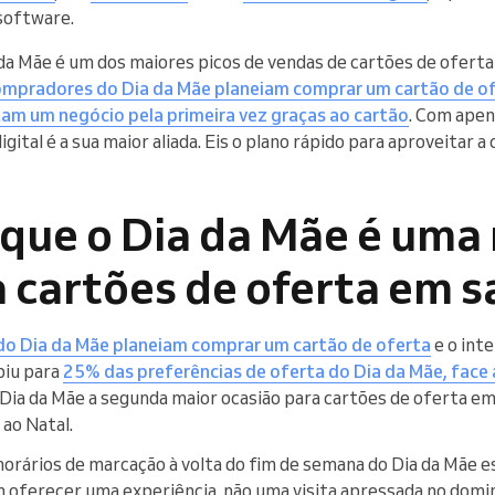
 software.
da Mãe é um dos maiores picos de vendas de cartões de oferta
mpradores do Dia da Mãe planeiam comprar um cartão de o
tam um negócio pela primeira vez graças ao cartão
. Com apen
igital é a sua maior aliada. Eis o plano rápido para aproveitar a
 que o Dia da Mãe é uma
 cartões de oferta em s
o Dia da Mãe planeiam comprar um cartão de oferta
e o int
biu para
25% das preferências de oferta do Dia da Mãe, face 
Dia da Mãe a segunda maior ocasião para cartões de oferta em
 ao Natal.
horários de marcação à volta do fim de semana do Dia da Mãe 
 oferecer uma experiência, não uma visita apressada no domin