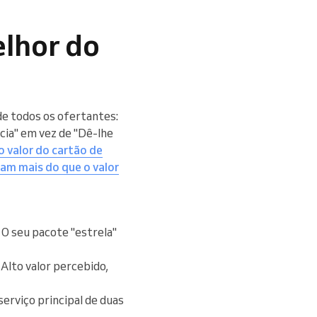
elhor do
e todos os ofertantes:
cia" em vez de "Dê-lhe
 valor do cartão de
am mais do que o valor
O seu pacote "estrela"
Alto valor percebido,
erviço principal de duas