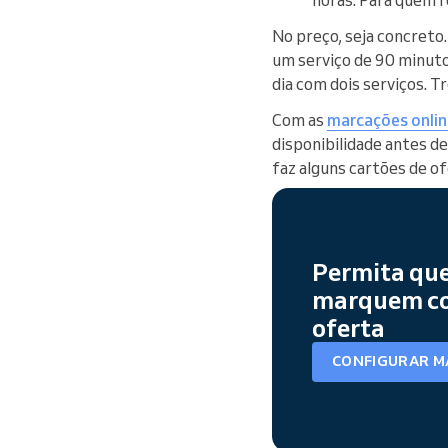
No preço, seja concreto
um serviço de 90 minutos
dia com dois serviços. T
Com as
marcações onlin
disponibilidade antes de
faz alguns cartões de o
Permita que
marquem co
oferta
CONFIGURAR M