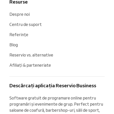
Resurse
Despre noi
Centru de suport
Referințe
Blog
Reservio vs. alternative
Afiliați & parteneriate
Descărcați aplicația Reservio Business
Software gratuit de programare online pentru 
programări și evenimente de grup. Perfect pentru 
saloane de coafură, barbershop-uri, săli de sport, 