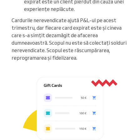
expirat este un client pierdut din cauza unei
experiențe neplăcute.
Cardurile nerevendicate ajută P&L-ul pe acest
trimestru, dar fiecare card expirat este și cineva
care s-a simțit dezamăgit de afacerea
dumneavoastră. Scopul nu este să colectați solduri
nerevendicate. Scopul este răscumpărarea,
reprogramarea și fidelizarea.