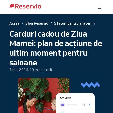
/
/
/
Acasă
Blog Reservio
Sfaturi pentru afaceri
Carduri cadou de Ziua
Mamei: plan de acțiune de
ultim moment pentru
saloane
7 mai 2026
10 min de citit