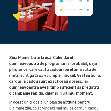
Ziua Mamei bate la ușă. Calendarul
dumneavoastră de programări e, probabil, deja
plin, iar cei care caută cadouri pe ultima sută de
metri sunt gata să vă umple inboxul. Vestea bună:
cardurile cadou sunt exact ce își doresc, iar
dumneavoastră aveți timp suficient să pregătiți
o campanie rapidă, chiar și în ultimul moment.
În acest ghid, găsiți un plan de acțiune pentru
ultimele zile, ca să vindeți mai multe carduri cadou