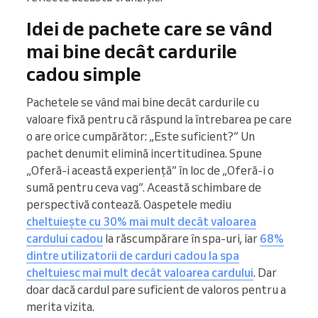
Idei de pachete care se vând
mai bine decât cardurile
cadou simple
Pachetele se vând mai bine decât cardurile cu
valoare fixă pentru că răspund la întrebarea pe care
o are orice cumpărător: „Este suficient?” Un
pachet denumit elimină incertitudinea. Spune
„Oferă-i această experiență” în loc de „Oferă-i o
sumă pentru ceva vag”. Această schimbare de
perspectivă contează. Oaspetele mediu
cheltuiește cu 30% mai mult decât valoarea
cardului cadou
la răscumpărare în spa-uri, iar
68%
dintre utilizatorii de carduri cadou la spa
cheltuiesc mai mult decât valoarea cardului
. Dar
doar dacă cardul pare suficient de valoros pentru a
merita vizita.