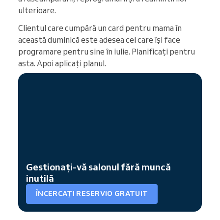
ulterioare.
Clientul care cumpără un card pentru mama în
această duminică este adesea cel care își face
programare pentru sine în iulie. Planificați pentru
asta. Apoi aplicați planul.
Gestionați-vă salonul fără muncă
inutilă
ÎNCERCAȚI RESERVIO GRATUIT